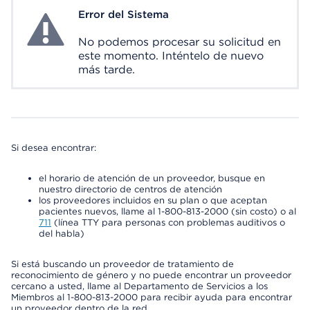
Error del Sistema
System Error
No podemos procesar su solicitud en
este momento. Inténtelo de nuevo
más tarde.
Si desea encontrar:
el horario de atención de un proveedor, busque en
nuestro directorio de centros de atención
los proveedores incluidos en su plan o que aceptan
pacientes nuevos, llame al 1-800-813-2000 (sin costo) o al
711
(línea TTY para personas con problemas auditivos o
del habla)
Si está buscando un proveedor de tratamiento de
reconocimiento de género y no puede encontrar un proveedor
cercano a usted, llame al Departamento de Servicios a los
Miembros al 1-800-813-2000 para recibir ayuda para encontrar
un proveedor dentro de la red.