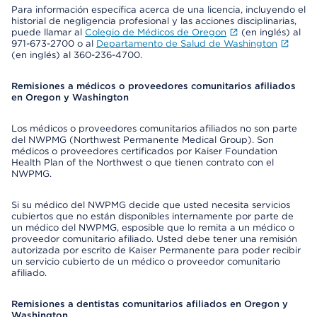
Para información específica acerca de una licencia, incluyendo el
historial de negligencia profesional y las acciones disciplinarias,
puede llamar al
Colegio de Médicos de Oregon
(en inglés) al
971-673-2700 o al
Departamento de Salud de Washington
(en inglés) al 360-236-4700.
Remisiones a médicos o proveedores comunitarios afiliados
en Oregon y Washington
Los médicos o proveedores comunitarios afiliados no son parte
del NWPMG (Northwest Permanente Medical Group). Son
médicos o proveedores certificados por Kaiser Foundation
Health Plan of the Northwest o que tienen contrato con el
NWPMG.
Si su médico del NWPMG decide que usted necesita servicios
cubiertos que no están disponibles internamente por parte de
un médico del NWPMG, esposible que lo remita a un médico o
proveedor comunitario afiliado. Usted debe tener una remisión
autorizada por escrito de Kaiser Permanente para poder recibir
un servicio cubierto de un médico o proveedor comunitario
afiliado.
Remisiones a dentistas comunitarios afiliados en Oregon y
Washington