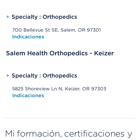
+
Specialty : Orthopedics
700 Bellevue St SE, Salem, OR 97301
Opens native map application on mobile devices
Indicaciones
Salem Health Orthopedics - Keizer
+
Specialty : Orthopedics
5825 Shoreview Ln N, Keizer, OR 97303
Opens native map application on mobile devices
Indicaciones
Mi formación, certificaciones y