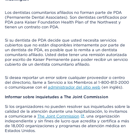
Los dentistas comunitarios afiliados no forman parte de PDA
(Permanente Dental Associates). Son dentistas certificados por
PDA para Kaiser Foundation Health Plan of the Northwest y
tienen un contrato con PDA.
Si su dentista de PDA decide que usted necesita servicios
cubiertos que no están disponibles internamente por parte de
un dentista de PDA, es posible que lo remita a un dentista
comunitario afiliado. Usted debe tener una remisión autorizada
por escrito de Kaiser Permanente para poder recibir un servicio
cubierto de un dentista comunitario afiliado.
Si desea reportar un error sobre cualquier proveedor o centro
del directorio, llame a Servicio a los Miembros al 1-800-813-2000
o comuníquese con el
administrador del sitio web
(en inglés).
Informar sobre inquietudes a The Joint Commission
Si los organizadores no pueden resolver sus inquietudes sobre la
calidad de la atención durante una hospitalización, lo invitamos
a comunicarse a
The Joint Commission
, una organización
independiente y sin fines de lucro que acredita y certifica a más
de 18,000 organizaciones y programas de atención médica en
Estados Unidos.