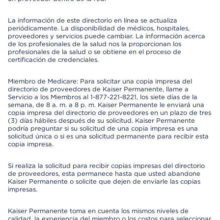
La información de este directorio en línea se actualiza
periódicamente. La disponibilidad de médicos, hospitales,
proveedores y servicios puede cambiar. La información acerca
de los profesionales de la salud nos la proporcionan los
profesionales de la salud o se obtiene en el proceso de
certificación de credenciales.
Miembro de Medicare: Para solicitar una copia impresa del
directorio de proveedores de Kaiser Permanente, llame a
Servicio a los Miembros al 1-877-221-8221, los siete días de la
semana, de 8 a. m. a 8 p. m. Kaiser Permanente le enviará una
copia impresa del directorio de proveedores en un plazo de tres
(3) días hábiles después de su solicitud. Kaiser Permanente
podría preguntar si su solicitud de una copia impresa es una
solicitud única o si es una solicitud permanente para recibir esta
copia impresa.
Si realiza la solicitud para recibir copias impresas del directorio
de proveedores, esta permanece hasta que usted abandone
Kaiser Permanente o solicite que dejen de enviarle las copias
impresas.
Kaiser Permanente toma en cuenta los mismos niveles de
calidad, la experiencia del miembro o los costos para seleccionar