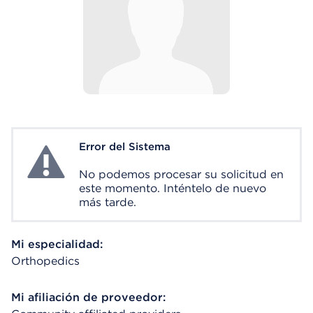
Error del Sistema
System Error
No podemos procesar su solicitud en
este momento. Inténtelo de nuevo
más tarde.
Mi especialidad:
Orthopedics
Mi afiliación de proveedor: