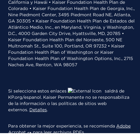
California y Hawái • Kaiser Foundation Health Plan de
Colorado • Kaiser Foundation Health Plan de Georgia, Inc.,
Nine Piedmont Center, 3495 Piedmont Road NE, Atlanta,
GA 30305 • Kaiser Foundation Health Plan de Estados del
Atlántico Medio, Inc., en Maryland, Virginia, y Washington,
D.C., 4000 Garden City Drive, Hyattsville, MD, 20785 •
Kaiser Foundation Health Plan del Noroeste, 500 NE
Multnomah St., Suite 100, Portland, OR 97232 • Kaiser
Foundation Health Plan of Washington or Kaiser
Foundation Health Plan of Washington Options, Inc., 2715
Naches Ave, Renton, WA 98057
Si selecciona estos enlaces
saldrá de
KP.org/espanol. Kaiser Permanente no se responsabiliza
de la información o las políticas de sitios web
externos.
Detalles
.
Para obtener la mejor experiencia, se recomienda
Adobe
Acrobat
para leer archivos PDFs.