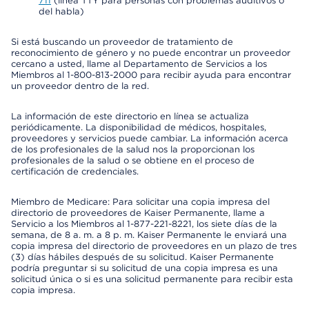
711
(línea TTY para personas con problemas auditivos o
del habla)
Si está buscando un proveedor de tratamiento de
reconocimiento de género y no puede encontrar un proveedor
cercano a usted, llame al Departamento de Servicios a los
Miembros al 1-800-813-2000 para recibir ayuda para encontrar
un proveedor dentro de la red.
La información de este directorio en línea se actualiza
periódicamente. La disponibilidad de médicos, hospitales,
proveedores y servicios puede cambiar. La información acerca
de los profesionales de la salud nos la proporcionan los
profesionales de la salud o se obtiene en el proceso de
certificación de credenciales.
Miembro de Medicare: Para solicitar una copia impresa del
directorio de proveedores de Kaiser Permanente, llame a
Servicio a los Miembros al 1-877-221-8221, los siete días de la
semana, de 8 a. m. a 8 p. m. Kaiser Permanente le enviará una
copia impresa del directorio de proveedores en un plazo de tres
(3) días hábiles después de su solicitud. Kaiser Permanente
podría preguntar si su solicitud de una copia impresa es una
solicitud única o si es una solicitud permanente para recibir esta
copia impresa.