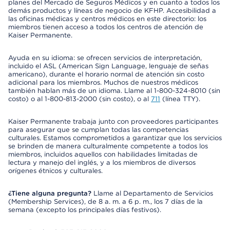
planes del Mercado de Seguros Médicos y en cuanto a todos los
demás productos y líneas de negocio de KFHP. Accesibilidad a
las oficinas médicas y centros médicos en este directorio: los
miembros tienen acceso a todos los centros de atención de
Kaiser Permanente.
Ayuda en su idioma: se ofrecen servicios de interpretación,
incluido el ASL (American Sign Language, lenguaje de señas
americano), durante el horario normal de atención sin costo
adicional para los miembros. Muchos de nuestros médicos
también hablan más de un idioma. Llame al 1-800-324-8010 (sin
costo) o al 1-800-813-2000 (sin costo), o al
711
(línea TTY).
Kaiser Permanente trabaja junto con proveedores participantes
para asegurar que se cumplan todas las competencias
culturales. Estamos comprometidos a garantizar que los servicios
se brinden de manera culturalmente competente a todos los
miembros, incluidos aquellos con habilidades limitadas de
lectura y manejo del inglés, y a los miembros de diversos
orígenes étnicos y culturales.
¿Tiene alguna pregunta?
Llame al Departamento de Servicios
(Membership Services), de 8 a. m. a 6 p. m., los 7 días de la
semana (excepto los principales días festivos).