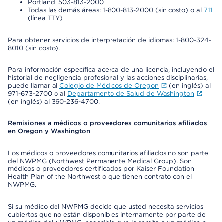
Portland: 503-813-2000
Todas las demás áreas: 1-800-813-2000 (sin costo) o al
711
(línea TTY)
Para obtener servicios de interpretación de idiomas: 1-800-324-
8010 (sin costo).
Para información específica acerca de una licencia, incluyendo el
historial de negligencia profesional y las acciones disciplinarias,
puede llamar al
Colegio de Médicos de Oregon
(en inglés) al
971-673-2700 o al
Departamento de Salud de Washington
(en inglés) al 360-236-4700.
Remisiones a médicos o proveedores comunitarios afiliados
en Oregon y Washington
Los médicos o proveedores comunitarios afiliados no son parte
del NWPMG (Northwest Permanente Medical Group). Son
médicos o proveedores certificados por Kaiser Foundation
Health Plan of the Northwest o que tienen contrato con el
NWPMG.
Si su médico del NWPMG decide que usted necesita servicios
cubiertos que no están disponibles internamente por parte de