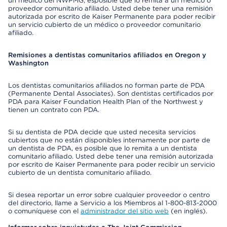
un médico del NWPMG, esposible que lo remita a un médico o
proveedor comunitario afiliado. Usted debe tener una remisión
autorizada por escrito de Kaiser Permanente para poder recibir
un servicio cubierto de un médico o proveedor comunitario
afiliado.
Remisiones a dentistas comunitarios afiliados en Oregon y
Washington
Los dentistas comunitarios afiliados no forman parte de PDA
(Permanente Dental Associates). Son dentistas certificados por
PDA para Kaiser Foundation Health Plan of the Northwest y
tienen un contrato con PDA.
Si su dentista de PDA decide que usted necesita servicios
cubiertos que no están disponibles internamente por parte de
un dentista de PDA, es posible que lo remita a un dentista
comunitario afiliado. Usted debe tener una remisión autorizada
por escrito de Kaiser Permanente para poder recibir un servicio
cubierto de un dentista comunitario afiliado.
Si desea reportar un error sobre cualquier proveedor o centro
del directorio, llame a Servicio a los Miembros al 1-800-813-2000
o comuníquese con el
administrador del sitio web
(en inglés).