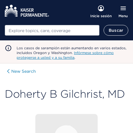
Menu
Inicie sesión
Buscar
Buscar
Los casos de sarampión están aumentando en varios estados,
incluidos Oregon y Washington.
Infórmese sobre cómo
protegerse a usted y a su familia
.
New Search
Doherty B Gilchrist, MD