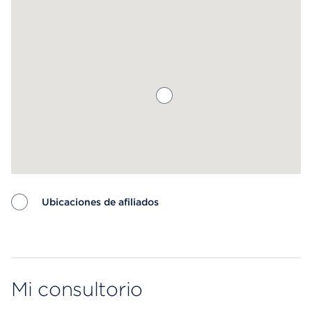
saber más.
Ubicaciones de afiliados
Map ends
Mi consultorio