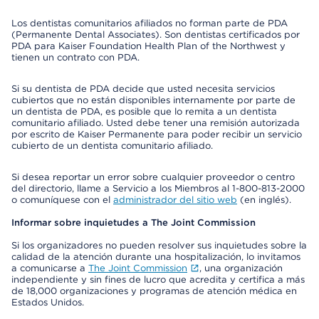
Los dentistas comunitarios afiliados no forman parte de PDA
(Permanente Dental Associates). Son dentistas certificados por
PDA para Kaiser Foundation Health Plan of the Northwest y
tienen un contrato con PDA.
Si su dentista de PDA decide que usted necesita servicios
cubiertos que no están disponibles internamente por parte de
un dentista de PDA, es posible que lo remita a un dentista
comunitario afiliado. Usted debe tener una remisión autorizada
por escrito de Kaiser Permanente para poder recibir un servicio
cubierto de un dentista comunitario afiliado.
Si desea reportar un error sobre cualquier proveedor o centro
del directorio, llame a Servicio a los Miembros al 1-800-813-2000
o comuníquese con el
administrador del sitio web
(en inglés).
Informar sobre inquietudes a The Joint Commission
Si los organizadores no pueden resolver sus inquietudes sobre la
calidad de la atención durante una hospitalización, lo invitamos
a comunicarse a
The Joint Commission
, una organización
independiente y sin fines de lucro que acredita y certifica a más
de 18,000 organizaciones y programas de atención médica en
Estados Unidos.