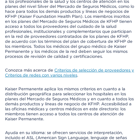
a los profesionales de la salud y los centros de atención en los
planes del nivel Silver del Mercado de Seguros Médicos, como lo
hace para todos los demás productos y líneas de negocios de
KFHP (Kaiser Foundation Health Plan). Los miembros inscritos
en los planes del Mercado de Seguros Médicos de KFHP tienen
acceso a todos los proveedores del cuidado de la salud
profesionales, institucionales y complementarios que participan
en la red de proveedores contratados de los planes de KFHP,
de acuerdo con los términos del plan de cobertura de KFHP de
los miembros. Todos los médicos del grupo médico de Kaiser
Permanente y los médicos de la red deben seguir los mismos
procesos de revisión de calidad y certificaciones.
Conozca más acerca de
Criterios de selección de proveedores y
Criterios de redes con varios niveles
.
Kaiser Permanente aplica los mismos criterios en cuanto a la
distribución geográfica para seleccionar los hospitales en los
planes del Mercado de Seguros Médicos y en cuanto a todos los
demás productos y líneas de negocio de KFHP. Accesibilidad a
las oficinas médicas y centros médicos en este directorio: los
miembros tienen acceso a todos los centros de atención de
Kaiser Permanente.
Ayuda en su idioma: se ofrecen servicios de interpretación,
incluido el ASL (American Sign Language, lenguaje de señas