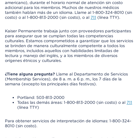
americano), durante el horario normal de atención sin costo
adicional para los miembros. Muchos de nuestros médicos
también hablan más de un idioma. Llame al 1-800-324-8010 (sin
costo) o al 1-800-813-2000 (sin costo), o al
711
(línea TTY).
Kaiser Permanente trabaja junto con proveedores participantes
para asegurar que se cumplan todas las competencias
culturales. Estamos comprometidos a garantizar que los servicios
se brinden de manera culturalmente competente a todos los
miembros, incluidos aquellos con habilidades limitadas de
lectura y manejo del inglés, y a los miembros de diversos
orígenes étnicos y culturales.
¿Tiene alguna pregunta?
Llame al Departamento de Servicios
(Membership Services), de 8 a. m. a 6 p. m., los 7 días de la
semana (excepto los principales días festivos).
Portland: 503-813-2000
Todas las demás áreas: 1-800-813-2000 (sin costo) o al
711
(línea TTY)
Para obtener servicios de interpretación de idiomas: 1-800-324-
8010 (sin costo).