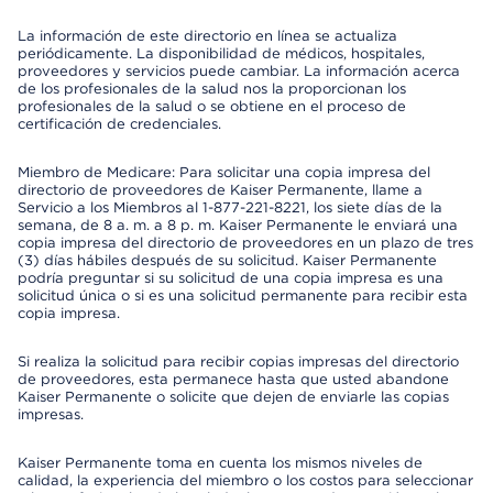
La información de este directorio en línea se actualiza
periódicamente. La disponibilidad de médicos, hospitales,
proveedores y servicios puede cambiar. La información acerca
de los profesionales de la salud nos la proporcionan los
profesionales de la salud o se obtiene en el proceso de
certificación de credenciales.
Miembro de Medicare: Para solicitar una copia impresa del
directorio de proveedores de Kaiser Permanente, llame a
Servicio a los Miembros al 1-877-221-8221, los siete días de la
semana, de 8 a. m. a 8 p. m. Kaiser Permanente le enviará una
copia impresa del directorio de proveedores en un plazo de tres
(3) días hábiles después de su solicitud. Kaiser Permanente
podría preguntar si su solicitud de una copia impresa es una
solicitud única o si es una solicitud permanente para recibir esta
copia impresa.
Si realiza la solicitud para recibir copias impresas del directorio
de proveedores, esta permanece hasta que usted abandone
Kaiser Permanente o solicite que dejen de enviarle las copias
impresas.
Kaiser Permanente toma en cuenta los mismos niveles de
calidad, la experiencia del miembro o los costos para seleccionar