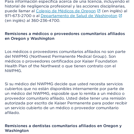
Para información específica acerca de una licencia, incluyendo el
historial de negligencia profesional y las acciones disciplinarias,
puede llamar al
Colegio de Médicos de Oregon
(en inglés) al
971-673-2700 o al
Departamento de Salud de Washington
(en inglés) al 360-236-4700.
Remisiones a médicos o proveedores comunitarios afiliados
en Oregon y Washington
Los médicos o proveedores comunitarios afiliados no son parte
del NWPMG (Northwest Permanente Medical Group). Son
médicos o proveedores certificados por Kaiser Foundation
Health Plan of the Northwest o que tienen contrato con el
NWPMG.
Si su médico del NWPMG decide que usted necesita servicios
cubiertos que no están disponibles internamente por parte de
un médico del NWPMG, esposible que lo remita a un médico o
proveedor comunitario afiliado. Usted debe tener una remisión
autorizada por escrito de Kaiser Permanente para poder recibir
un servicio cubierto de un médico o proveedor comunitario
afiliado.
Remisiones a dentistas comunitarios afiliados en Oregon y
Washington