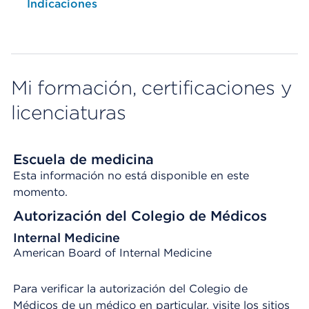
Opens native map application on mobile devices
Indicaciones
Mi formación, certificaciones y
licenciaturas
Escuela de medicina
Esta información no está disponible en este
momento.
Autorización del Colegio de Médicos
Internal Medicine
American Board of Internal Medicine
Para verificar la autorización del Colegio de
Médicos de un médico en particular, visite los sitios