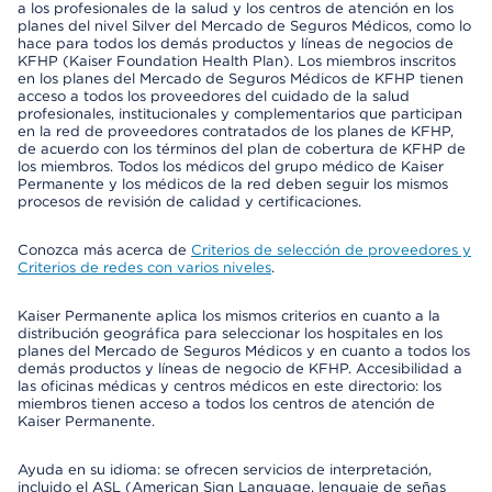
a los profesionales de la salud y los centros de atención en los
planes del nivel Silver del Mercado de Seguros Médicos, como lo
hace para todos los demás productos y líneas de negocios de
KFHP (Kaiser Foundation Health Plan). Los miembros inscritos
en los planes del Mercado de Seguros Médicos de KFHP tienen
acceso a todos los proveedores del cuidado de la salud
profesionales, institucionales y complementarios que participan
en la red de proveedores contratados de los planes de KFHP,
de acuerdo con los términos del plan de cobertura de KFHP de
los miembros. Todos los médicos del grupo médico de Kaiser
Permanente y los médicos de la red deben seguir los mismos
procesos de revisión de calidad y certificaciones.
Conozca más acerca de
Criterios de selección de proveedores y
Criterios de redes con varios niveles
.
Kaiser Permanente aplica los mismos criterios en cuanto a la
distribución geográfica para seleccionar los hospitales en los
planes del Mercado de Seguros Médicos y en cuanto a todos los
demás productos y líneas de negocio de KFHP. Accesibilidad a
las oficinas médicas y centros médicos en este directorio: los
miembros tienen acceso a todos los centros de atención de
Kaiser Permanente.
Ayuda en su idioma: se ofrecen servicios de interpretación,
incluido el ASL (American Sign Language, lenguaje de señas