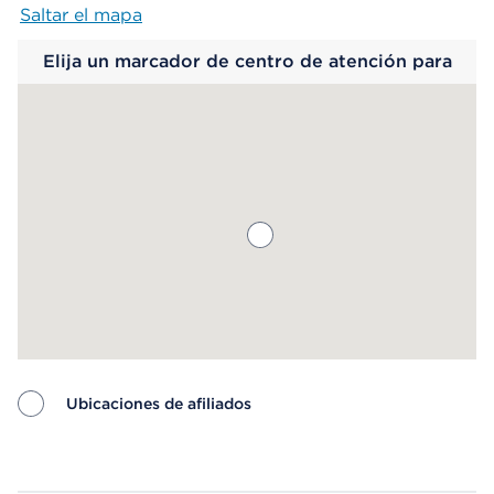
Saltar el mapa
Map begins
Elija un marcador de centro de atención para
saber más.
Ubicaciones de afiliados
Map ends