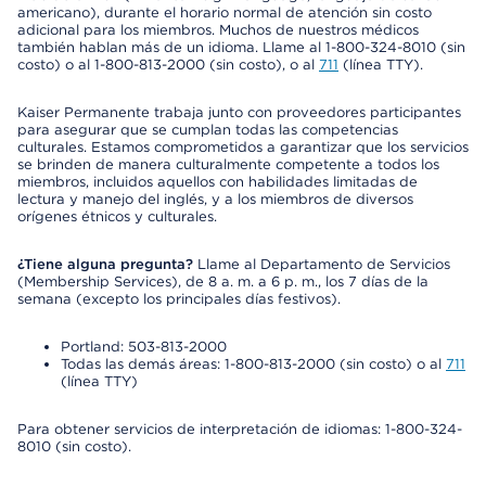
americano), durante el horario normal de atención sin costo
adicional para los miembros. Muchos de nuestros médicos
también hablan más de un idioma. Llame al 1-800-324-8010 (sin
costo) o al 1-800-813-2000 (sin costo), o al
711
(línea TTY).
Kaiser Permanente trabaja junto con proveedores participantes
para asegurar que se cumplan todas las competencias
culturales. Estamos comprometidos a garantizar que los servicios
se brinden de manera culturalmente competente a todos los
miembros, incluidos aquellos con habilidades limitadas de
lectura y manejo del inglés, y a los miembros de diversos
orígenes étnicos y culturales.
¿Tiene alguna pregunta?
Llame al Departamento de Servicios
(Membership Services), de 8 a. m. a 6 p. m., los 7 días de la
semana (excepto los principales días festivos).
Portland: 503-813-2000
Todas las demás áreas: 1-800-813-2000 (sin costo) o al
711
(línea TTY)
Para obtener servicios de interpretación de idiomas: 1-800-324-
8010 (sin costo).