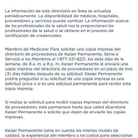
La información de este directorio en línea se actualiza
periódicamente. La disponibilidad de médicos, hospitales,
proveedores y servicios puede cambiar. La información acerca
de los profesionales de la salud nos la proporcionan los
profesionales de la salud o se obtiene en el proceso de
certificación de credenciales.
Miembro de Medicare: Para solicitar una copia impresa del
directorio de proveedores de Kaiser Permanente, llame a
Servicio a los Miembros al 1-877-221-8221, los siete días de la
semana, de 8 a. m. a 8 p. m. Kaiser Permanente le enviará una
copia impresa del directorio de proveedores en un plazo de tres
(3) días hábiles después de su solicitud. Kaiser Permanente
podría preguntar si su solicitud de una copia impresa es una
solicitud única o si es una solicitud permanente para recibir esta
copia impresa.
Si realiza la solicitud para recibir copias impresas del directorio
de proveedores, esta permanece hasta que usted abandone
Kaiser Permanente o solicite que dejen de enviarle las copias
impresas.
Kaiser Permanente toma en cuenta los mismos niveles de
calidad, la experiencia del miembro o los costos para seleccionar