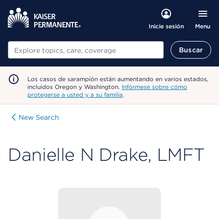
Menu
Inicie sesión
Buscar
Buscar
Los casos de sarampión están aumentando en varios estados,
incluidos Oregon y Washington.
Infórmese sobre cómo
protegerse a usted y a su familia
.
New Search
Danielle N Drake, LMFT