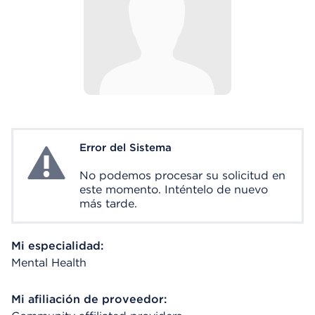
Error del Sistema
System Error
No podemos procesar su solicitud en
este momento. Inténtelo de nuevo
más tarde.
Mi especialidad:
Mental Health
Mi afiliación de proveedor: