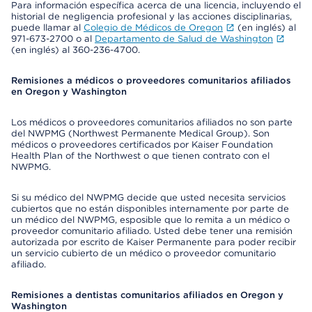
Para información específica acerca de una licencia, incluyendo el
historial de negligencia profesional y las acciones disciplinarias,
puede llamar al
Colegio de Médicos de Oregon
(en inglés) al
971-673-2700 o al
Departamento de Salud de Washington
(en inglés) al 360-236-4700.
Remisiones a médicos o proveedores comunitarios afiliados
en Oregon y Washington
Los médicos o proveedores comunitarios afiliados no son parte
del NWPMG (Northwest Permanente Medical Group). Son
médicos o proveedores certificados por Kaiser Foundation
Health Plan of the Northwest o que tienen contrato con el
NWPMG.
Si su médico del NWPMG decide que usted necesita servicios
cubiertos que no están disponibles internamente por parte de
un médico del NWPMG, esposible que lo remita a un médico o
proveedor comunitario afiliado. Usted debe tener una remisión
autorizada por escrito de Kaiser Permanente para poder recibir
un servicio cubierto de un médico o proveedor comunitario
afiliado.
Remisiones a dentistas comunitarios afiliados en Oregon y
Washington