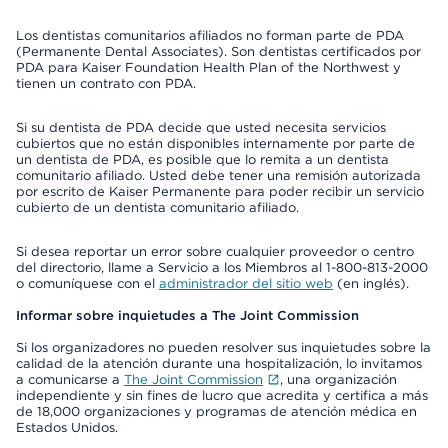
Los dentistas comunitarios afiliados no forman parte de PDA
(Permanente Dental Associates). Son dentistas certificados por
PDA para Kaiser Foundation Health Plan of the Northwest y
tienen un contrato con PDA.
Si su dentista de PDA decide que usted necesita servicios
cubiertos que no están disponibles internamente por parte de
un dentista de PDA, es posible que lo remita a un dentista
comunitario afiliado. Usted debe tener una remisión autorizada
por escrito de Kaiser Permanente para poder recibir un servicio
cubierto de un dentista comunitario afiliado.
Si desea reportar un error sobre cualquier proveedor o centro
del directorio, llame a Servicio a los Miembros al 1-800-813-2000
o comuníquese con el
administrador del sitio web
(en inglés).
Informar sobre inquietudes a The Joint Commission
Si los organizadores no pueden resolver sus inquietudes sobre la
calidad de la atención durante una hospitalización, lo invitamos
a comunicarse a
The Joint Commission
, una organización
independiente y sin fines de lucro que acredita y certifica a más
de 18,000 organizaciones y programas de atención médica en
Estados Unidos.