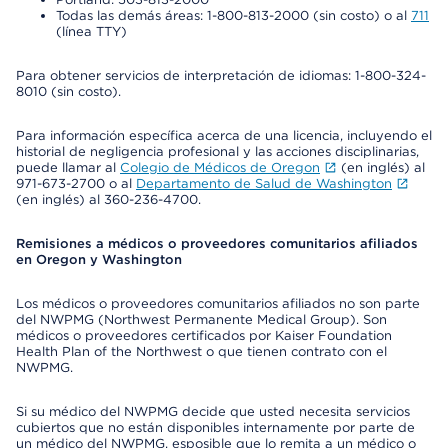
Todas las demás áreas: 1-800-813-2000 (sin costo) o al
711
(línea TTY)
Para obtener servicios de interpretación de idiomas: 1-800-324-
8010 (sin costo).
Para información específica acerca de una licencia, incluyendo el
historial de negligencia profesional y las acciones disciplinarias,
puede llamar al
Colegio de Médicos de Oregon
(en inglés) al
971-673-2700 o al
Departamento de Salud de Washington
(en inglés) al 360-236-4700.
Remisiones a médicos o proveedores comunitarios afiliados
en Oregon y Washington
Los médicos o proveedores comunitarios afiliados no son parte
del NWPMG (Northwest Permanente Medical Group). Son
médicos o proveedores certificados por Kaiser Foundation
Health Plan of the Northwest o que tienen contrato con el
NWPMG.
Si su médico del NWPMG decide que usted necesita servicios
cubiertos que no están disponibles internamente por parte de
un médico del NWPMG, esposible que lo remita a un médico o