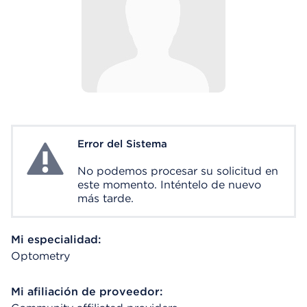
Error del Sistema
System Error
No podemos procesar su solicitud en
este momento. Inténtelo de nuevo
más tarde.
Mi especialidad:
Optometry
Mi afiliación de proveedor: