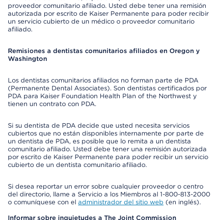
proveedor comunitario afiliado. Usted debe tener una remisión
autorizada por escrito de Kaiser Permanente para poder recibir
un servicio cubierto de un médico o proveedor comunitario
afiliado.
Remisiones a dentistas comunitarios afiliados en Oregon y
Washington
Los dentistas comunitarios afiliados no forman parte de PDA
(Permanente Dental Associates). Son dentistas certificados por
PDA para Kaiser Foundation Health Plan of the Northwest y
tienen un contrato con PDA.
Si su dentista de PDA decide que usted necesita servicios
cubiertos que no están disponibles internamente por parte de
un dentista de PDA, es posible que lo remita a un dentista
comunitario afiliado. Usted debe tener una remisión autorizada
por escrito de Kaiser Permanente para poder recibir un servicio
cubierto de un dentista comunitario afiliado.
Si desea reportar un error sobre cualquier proveedor o centro
del directorio, llame a Servicio a los Miembros al 1-800-813-2000
o comuníquese con el
administrador del sitio web
(en inglés).
Informar sobre inquietudes a The Joint Commission