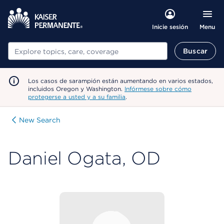
Menu
Inicie sesión
Buscar
Buscar
Los casos de sarampión están aumentando en varios estados,
incluidos Oregon y Washington.
Infórmese sobre cómo
protegerse a usted y a su familia
.
New Search
Daniel Ogata, OD