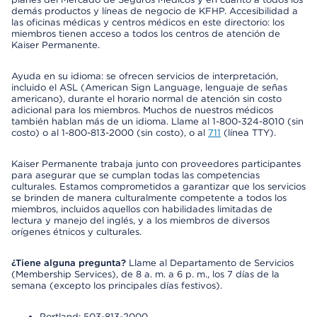
demás productos y líneas de negocio de KFHP. Accesibilidad a
las oficinas médicas y centros médicos en este directorio: los
miembros tienen acceso a todos los centros de atención de
Kaiser Permanente.
Ayuda en su idioma: se ofrecen servicios de interpretación,
incluido el ASL (American Sign Language, lenguaje de señas
americano), durante el horario normal de atención sin costo
adicional para los miembros. Muchos de nuestros médicos
también hablan más de un idioma. Llame al 1-800-324-8010 (sin
costo) o al 1-800-813-2000 (sin costo), o al
711
(línea TTY).
Kaiser Permanente trabaja junto con proveedores participantes
para asegurar que se cumplan todas las competencias
culturales. Estamos comprometidos a garantizar que los servicios
se brinden de manera culturalmente competente a todos los
miembros, incluidos aquellos con habilidades limitadas de
lectura y manejo del inglés, y a los miembros de diversos
orígenes étnicos y culturales.
¿Tiene alguna pregunta?
Llame al Departamento de Servicios
(Membership Services), de 8 a. m. a 6 p. m., los 7 días de la
semana (excepto los principales días festivos).
Portland: 503-813-2000