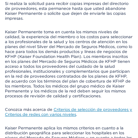
Si realiza la solicitud para recibir copias impresas del directorio
de proveedores, esta permanece hasta que usted abandone
Kaiser Permanente o solicite que dejen de enviarle las copias
impresas.
Kaiser Permanente toma en cuenta los mismos niveles de
calidad, la experiencia del miembro o los costos para seleccionar
a los profesionales de la salud y los centros de atención en los
planes del nivel Silver del Mercado de Seguros Médicos, como lo
hace para todos los demás productos y líneas de negocios de
KFHP (Kaiser Foundation Health Plan). Los miembros inscritos
en los planes del Mercado de Seguros Médicos de KFHP tienen
acceso a todos los proveedores del cuidado de la salud
profesionales, institucionales y complementarios que participan
en la red de proveedores contratados de los planes de KFHP,
de acuerdo con los términos del plan de cobertura de KFHP de
los miembros. Todos los médicos del grupo médico de Kaiser
Permanente y los médicos de la red deben seguir los mismos
procesos de revisión de calidad y certificaciones.
Conozca más acerca de
Criterios de selección de proveedores y
Criterios de redes con varios niveles
.
Kaiser Permanente aplica los mismos criterios en cuanto a la
distribución geográfica para seleccionar los hospitales en los
planes del Mercado de Seguros Médicos y en cuanto a todos los