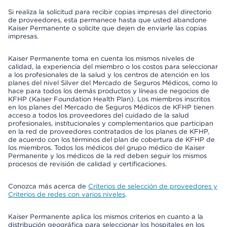
Si realiza la solicitud para recibir copias impresas del directorio
de proveedores, esta permanece hasta que usted abandone
Kaiser Permanente o solicite que dejen de enviarle las copias
impresas.
Kaiser Permanente toma en cuenta los mismos niveles de
calidad, la experiencia del miembro o los costos para seleccionar
a los profesionales de la salud y los centros de atención en los
planes del nivel Silver del Mercado de Seguros Médicos, como lo
hace para todos los demás productos y líneas de negocios de
KFHP (Kaiser Foundation Health Plan). Los miembros inscritos
en los planes del Mercado de Seguros Médicos de KFHP tienen
acceso a todos los proveedores del cuidado de la salud
profesionales, institucionales y complementarios que participan
en la red de proveedores contratados de los planes de KFHP,
de acuerdo con los términos del plan de cobertura de KFHP de
los miembros. Todos los médicos del grupo médico de Kaiser
Permanente y los médicos de la red deben seguir los mismos
procesos de revisión de calidad y certificaciones.
Conozca más acerca de
Criterios de selección de proveedores y
Criterios de redes con varios niveles
.
Kaiser Permanente aplica los mismos criterios en cuanto a la
distribución geográfica para seleccionar los hospitales en los