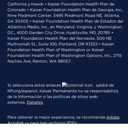
California y Hawái • Kaiser Foundation Health Plan de
Colorado • Kaiser Foundation Health Plan de Georgia, Inc.,
Nine Piedmont Center, 3495 Piedmont Road NE, Atlanta,
GA 30305 • Kaiser Foundation Health Plan de Estados del
Atlántico Medio, Inc., en Maryland, Virginia, y Washington,
D.C., 4000 Garden City Drive, Hyattsville, MD, 20785 •
Kaiser Foundation Health Plan del Noroeste, 500 NE
Multnomah St., Suite 100, Portland, OR 97232 • Kaiser
Foundation Health Plan of Washington or Kaiser
Foundation Health Plan of Washington Options, Inc., 2715
Naches Ave, Renton, WA 98057
Si selecciona estos enlaces
saldrá de
KP.org/espanol. Kaiser Permanente no se responsabiliza
de la información o las políticas de sitios web
externos.
Detalles
.
Para obtener la mejor experiencia, se recomienda
Adobe
Acrobat
para leer archivos PDFs.