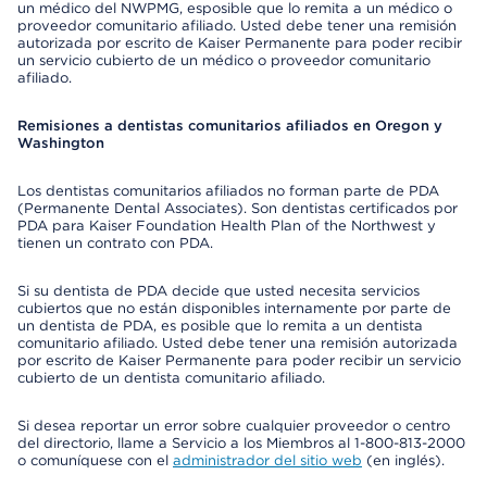
un médico del NWPMG, esposible que lo remita a un médico o
proveedor comunitario afiliado. Usted debe tener una remisión
autorizada por escrito de Kaiser Permanente para poder recibir
un servicio cubierto de un médico o proveedor comunitario
afiliado.
Remisiones a dentistas comunitarios afiliados en Oregon y
Washington
Los dentistas comunitarios afiliados no forman parte de PDA
(Permanente Dental Associates). Son dentistas certificados por
PDA para Kaiser Foundation Health Plan of the Northwest y
tienen un contrato con PDA.
Si su dentista de PDA decide que usted necesita servicios
cubiertos que no están disponibles internamente por parte de
un dentista de PDA, es posible que lo remita a un dentista
comunitario afiliado. Usted debe tener una remisión autorizada
por escrito de Kaiser Permanente para poder recibir un servicio
cubierto de un dentista comunitario afiliado.
Si desea reportar un error sobre cualquier proveedor o centro
del directorio, llame a Servicio a los Miembros al 1-800-813-2000
o comuníquese con el
administrador del sitio web
(en inglés).