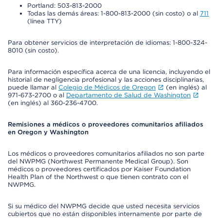
Portland: 503-813-2000
Todas las demás áreas: 1-800-813-2000 (sin costo) o al
711
(línea TTY)
Para obtener servicios de interpretación de idiomas: 1-800-324-
8010 (sin costo).
Para información específica acerca de una licencia, incluyendo el
historial de negligencia profesional y las acciones disciplinarias,
puede llamar al
Colegio de Médicos de Oregon
(en inglés) al
971-673-2700 o al
Departamento de Salud de Washington
(en inglés) al 360-236-4700.
Remisiones a médicos o proveedores comunitarios afiliados
en Oregon y Washington
Los médicos o proveedores comunitarios afiliados no son parte
del NWPMG (Northwest Permanente Medical Group). Son
médicos o proveedores certificados por Kaiser Foundation
Health Plan of the Northwest o que tienen contrato con el
NWPMG.
Si su médico del NWPMG decide que usted necesita servicios
cubiertos que no están disponibles internamente por parte de