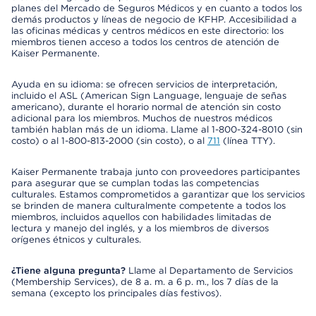
planes del Mercado de Seguros Médicos y en cuanto a todos los
demás productos y líneas de negocio de KFHP. Accesibilidad a
las oficinas médicas y centros médicos en este directorio: los
miembros tienen acceso a todos los centros de atención de
Kaiser Permanente.
Ayuda en su idioma: se ofrecen servicios de interpretación,
incluido el ASL (American Sign Language, lenguaje de señas
americano), durante el horario normal de atención sin costo
adicional para los miembros. Muchos de nuestros médicos
también hablan más de un idioma. Llame al 1-800-324-8010 (sin
costo) o al 1-800-813-2000 (sin costo), o al
711
(línea TTY).
Kaiser Permanente trabaja junto con proveedores participantes
para asegurar que se cumplan todas las competencias
culturales. Estamos comprometidos a garantizar que los servicios
se brinden de manera culturalmente competente a todos los
miembros, incluidos aquellos con habilidades limitadas de
lectura y manejo del inglés, y a los miembros de diversos
orígenes étnicos y culturales.
¿Tiene alguna pregunta?
Llame al Departamento de Servicios
(Membership Services), de 8 a. m. a 6 p. m., los 7 días de la
semana (excepto los principales días festivos).