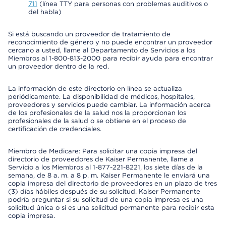
711
(línea TTY para personas con problemas auditivos o
del habla)
Si está buscando un proveedor de tratamiento de
reconocimiento de género y no puede encontrar un proveedor
cercano a usted, llame al Departamento de Servicios a los
Miembros al 1-800-813-2000 para recibir ayuda para encontrar
un proveedor dentro de la red.
La información de este directorio en línea se actualiza
periódicamente. La disponibilidad de médicos, hospitales,
proveedores y servicios puede cambiar. La información acerca
de los profesionales de la salud nos la proporcionan los
profesionales de la salud o se obtiene en el proceso de
certificación de credenciales.
Miembro de Medicare: Para solicitar una copia impresa del
directorio de proveedores de Kaiser Permanente, llame a
Servicio a los Miembros al 1-877-221-8221, los siete días de la
semana, de 8 a. m. a 8 p. m. Kaiser Permanente le enviará una
copia impresa del directorio de proveedores en un plazo de tres
(3) días hábiles después de su solicitud. Kaiser Permanente
podría preguntar si su solicitud de una copia impresa es una
solicitud única o si es una solicitud permanente para recibir esta
copia impresa.