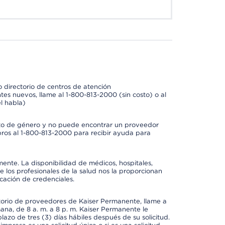
 directorio de centros de atención
tes nuevos, llame al 1-800-813-2000 (sin costo) o al
l habla)
to de género y no puede encontrar un proveedor
bros al 1-800-813-2000 para recibir ayuda para
mente. La disponibilidad de médicos, hospitales,
 los profesionales de la salud nos la proporcionan
icación de credenciales.
ctorio de proveedores de Kaiser Permanente, llame a
mana, de 8 a. m. a 8 p. m. Kaiser Permanente le
azo de tres (3) días hábiles después de su solicitud.