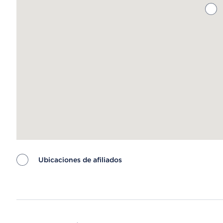
Ubicaciones de afiliados
Map ends