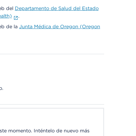
web del
Departamento de Salud del Estado
alth)
.
web de la
Junta Médica de Oregon (Oregon
o.
este momento. Inténtelo de nuevo más