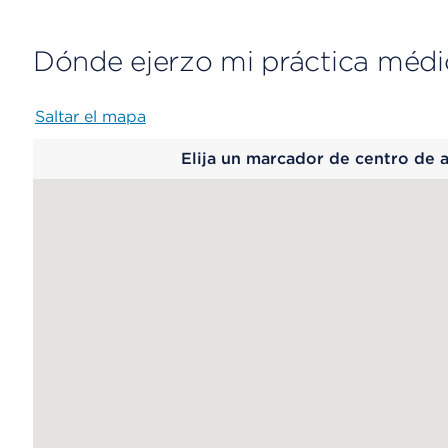
Dónde ejerzo mi práctica médi
Saltar el mapa
Map
Elija un marcador de centro de 