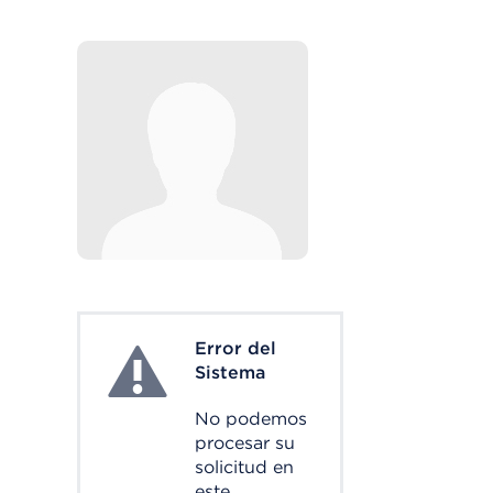
Error del
System Error
Sistema
No podemos
procesar su
solicitud en
este