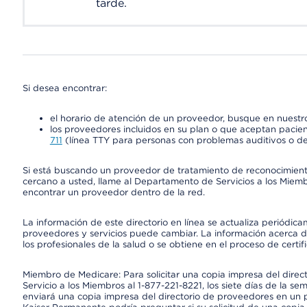
tarde.
Si desea encontrar:
el horario de atención de un proveedor, busque en nuestro
los proveedores incluidos en su plan o que aceptan pacien
711
(línea TTY para personas con problemas auditivos o de
Si está buscando un proveedor de tratamiento de reconocimien
cercano a usted, llame al Departamento de Servicios a los Miem
encontrar un proveedor dentro de la red.
La información de este directorio en línea se actualiza periódica
proveedores y servicios puede cambiar. La información acerca de
los profesionales de la salud o se obtiene en el proceso de certif
Miembro de Medicare: Para solicitar una copia impresa del dire
Servicio a los Miembros al 1-877-221-8221, los siete días de la se
enviará una copia impresa del directorio de proveedores en un pl