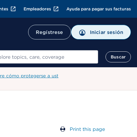
ntes
Empleadores
Ayuda para pagar sus facturas
Regístrese
Iniciar sesión
ar
Buscar
re cómo protegerse a ust
Print this page