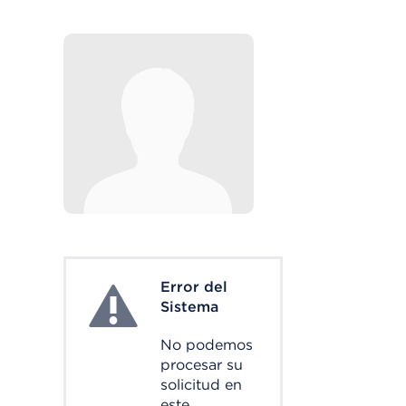
Error del
System Error
Sistema
No podemos
procesar su
solicitud en
este