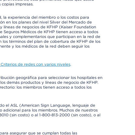
 copias impresas.
 la experiencia del miembro o los costos para
ión en los planes del nivel Silver del Mercado de
y líneas de negocios de KFHP (Kaiser Foundation
 de Seguros Médicos de KFHP tienen acceso a todos
onales y complementarios que participan en la red de
 los términos del plan de cobertura de KFHP de los
ente y los médicos de la red deben seguir los
Criterios de redes con varios niveles
.
ribución geográfica para seleccionar los hospitales en
 los demás productos y líneas de negocio de KFHP.
rectorio: los miembros tienen acceso a todos los
luido el ASL (American Sign Language, lenguaje de
to adicional para los miembros. Muchos de nuestros
0 (sin costo) o al 1-800-813-2000 (sin costo), o al
 para asegurar que se cumplan todas las