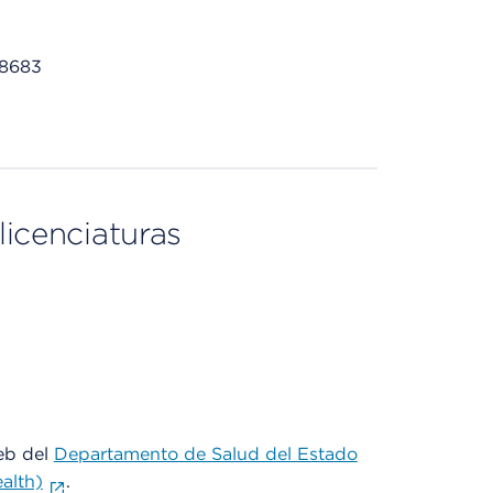
98683
licenciaturas
web del
Departamento de Salud del Estado
alth)
.