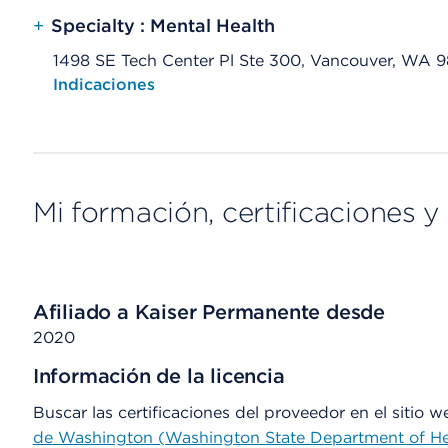
+
Specialty : Mental Health
1498 SE Tech Center Pl Ste 300, Vancouver, WA 
Opens native map application on mobile devices
Indicaciones
Mi formación, certificaciones y 
Afiliado a Kaiser Permanente desde
2020
Información de la licencia
Buscar las certificaciones del proveedor en el sitio 
de Washington (Washington State Department of He