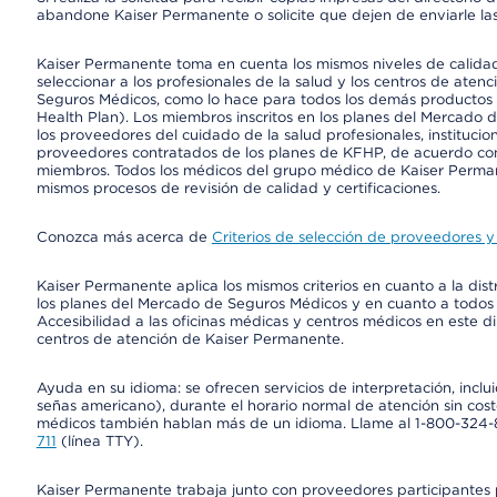
abandone Kaiser Permanente o solicite que dejen de enviarle las
Kaiser Permanente toma en cuenta los mismos niveles de calidad,
seleccionar a los profesionales de la salud y los centros de atenc
Seguros Médicos, como lo hace para todos los demás productos 
Health Plan). Los miembros inscritos en los planes del Mercado
los proveedores del cuidado de la salud profesionales, instituci
proveedores contratados de los planes de KFHP, de acuerdo con
miembros. Todos los médicos del grupo médico de Kaiser Perman
mismos procesos de revisión de calidad y certificaciones.
Conozca más acerca de
Criterios de selección de proveedores y 
Kaiser Permanente aplica los mismos criterios en cuanto a la dist
los planes del Mercado de Seguros Médicos y en cuanto a todos
Accesibilidad a las oficinas médicas y centros médicos en este di
centros de atención de Kaiser Permanente.
Ayuda en su idioma: se ofrecen servicios de interpretación, inc
señas americano), durante el horario normal de atención sin cos
médicos también hablan más de un idioma. Llame al 1-800-324-801
711
(línea TTY).
Kaiser Permanente trabaja junto con proveedores participantes