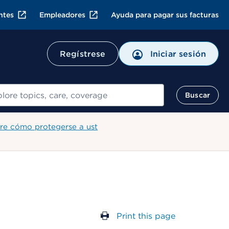
ntes
Empleadores
Ayuda para pagar sus facturas
Regístrese
Iniciar sesión
ar
Buscar
re cómo protegerse a ust
Print this page