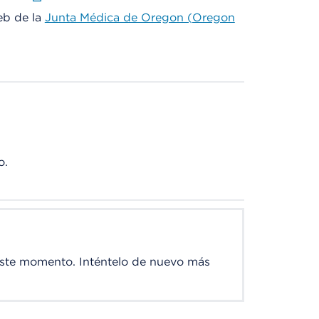
web de la
Junta Médica de Oregon (Oregon
o.
este momento. Inténtelo de nuevo más