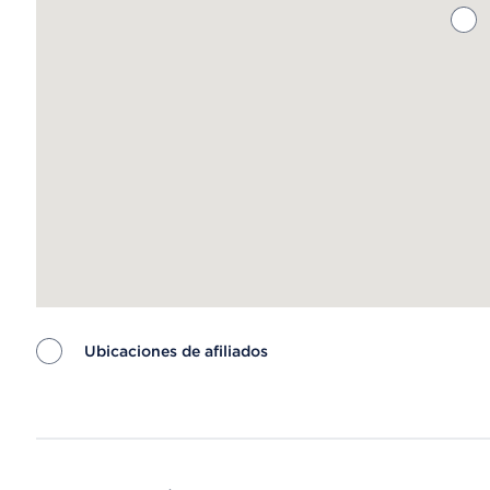
Ubicaciones de afiliados
Map ends