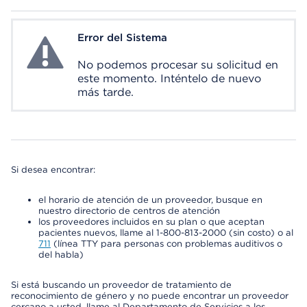
Error del Sistema
System Error
No podemos procesar su solicitud en
este momento. Inténtelo de nuevo
más tarde.
Si desea encontrar:
el horario de atención de un proveedor, busque en
nuestro directorio de centros de atención
los proveedores incluidos en su plan o que aceptan
pacientes nuevos, llame al 1-800-813-2000 (sin costo) o al
711
(línea TTY para personas con problemas auditivos o
del habla)
Si está buscando un proveedor de tratamiento de
reconocimiento de género y no puede encontrar un proveedor
cercano a usted, llame al Departamento de Servicios a los