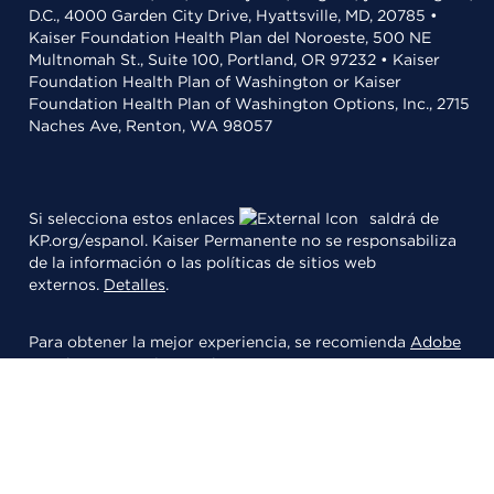
D.C., 4000 Garden City Drive, Hyattsville, MD, 20785 •
Kaiser Foundation Health Plan del Noroeste, 500 NE
Multnomah St., Suite 100, Portland, OR 97232 • Kaiser
Foundation Health Plan of Washington or Kaiser
Foundation Health Plan of Washington Options, Inc., 2715
Naches Ave, Renton, WA 98057
Si selecciona estos enlaces
saldrá de
KP.org/espanol. Kaiser Permanente no se responsabiliza
de la información o las políticas de sitios web
externos.
Detalles
.
Para obtener la mejor experiencia, se recomienda
Adobe
Acrobat
para leer archivos PDFs.
© 2026 Kaiser Foundation Health Plan, Inc.