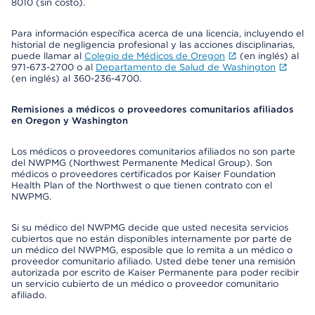
8010 (sin costo).
Para información específica acerca de una licencia, incluyendo el
historial de negligencia profesional y las acciones disciplinarias,
puede llamar al
Colegio de Médicos de Oregon
(en inglés) al
971-673-2700 o al
Departamento de Salud de Washington
(en inglés) al 360-236-4700.
Remisiones a médicos o proveedores comunitarios afiliados
en Oregon y Washington
Los médicos o proveedores comunitarios afiliados no son parte
del NWPMG (Northwest Permanente Medical Group). Son
médicos o proveedores certificados por Kaiser Foundation
Health Plan of the Northwest o que tienen contrato con el
NWPMG.
Si su médico del NWPMG decide que usted necesita servicios
cubiertos que no están disponibles internamente por parte de
un médico del NWPMG, esposible que lo remita a un médico o
proveedor comunitario afiliado. Usted debe tener una remisión
autorizada por escrito de Kaiser Permanente para poder recibir
un servicio cubierto de un médico o proveedor comunitario
afiliado.