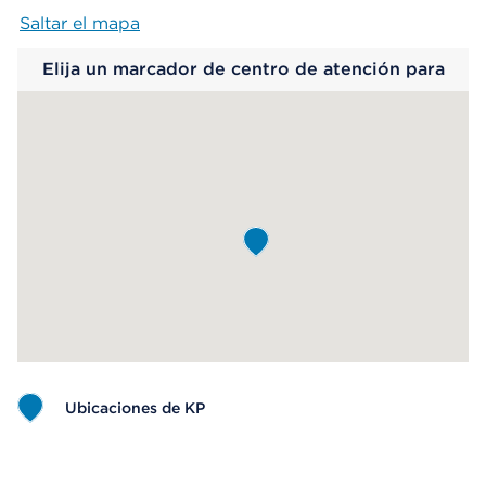
Saltar el mapa
Map begins
Elija un marcador de centro de atención para
saber más.
Ubicaciones de KP
Map ends