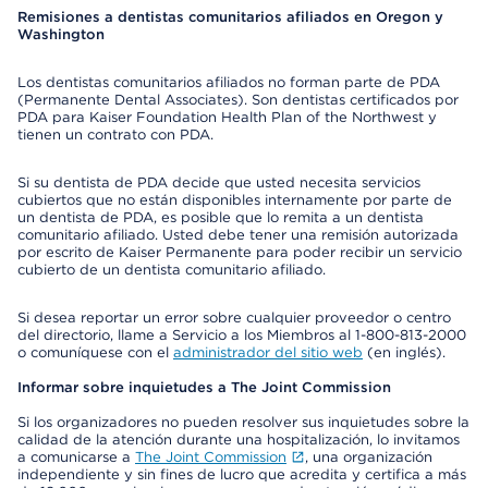
Remisiones a dentistas comunitarios afiliados en Oregon y
Washington
Los dentistas comunitarios afiliados no forman parte de PDA
(Permanente Dental Associates). Son dentistas certificados por
PDA para Kaiser Foundation Health Plan of the Northwest y
tienen un contrato con PDA.
Si su dentista de PDA decide que usted necesita servicios
cubiertos que no están disponibles internamente por parte de
un dentista de PDA, es posible que lo remita a un dentista
comunitario afiliado. Usted debe tener una remisión autorizada
por escrito de Kaiser Permanente para poder recibir un servicio
cubierto de un dentista comunitario afiliado.
Si desea reportar un error sobre cualquier proveedor o centro
del directorio, llame a Servicio a los Miembros al 1-800-813-2000
o comuníquese con el
administrador del sitio web
(en inglés).
Informar sobre inquietudes a The Joint Commission
Si los organizadores no pueden resolver sus inquietudes sobre la
calidad de la atención durante una hospitalización, lo invitamos
a comunicarse a
The Joint Commission
, una organización
independiente y sin fines de lucro que acredita y certifica a más