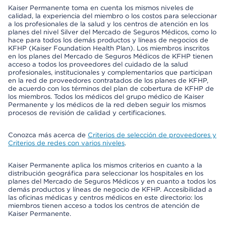
Kaiser Permanente toma en cuenta los mismos niveles de
calidad, la experiencia del miembro o los costos para seleccionar
a los profesionales de la salud y los centros de atención en los
planes del nivel Silver del Mercado de Seguros Médicos, como lo
hace para todos los demás productos y líneas de negocios de
KFHP (Kaiser Foundation Health Plan). Los miembros inscritos
en los planes del Mercado de Seguros Médicos de KFHP tienen
acceso a todos los proveedores del cuidado de la salud
profesionales, institucionales y complementarios que participan
en la red de proveedores contratados de los planes de KFHP,
de acuerdo con los términos del plan de cobertura de KFHP de
los miembros. Todos los médicos del grupo médico de Kaiser
Permanente y los médicos de la red deben seguir los mismos
procesos de revisión de calidad y certificaciones.
Conozca más acerca de
Criterios de selección de proveedores y
Criterios de redes con varios niveles
.
Kaiser Permanente aplica los mismos criterios en cuanto a la
distribución geográfica para seleccionar los hospitales en los
planes del Mercado de Seguros Médicos y en cuanto a todos los
demás productos y líneas de negocio de KFHP. Accesibilidad a
las oficinas médicas y centros médicos en este directorio: los
miembros tienen acceso a todos los centros de atención de
Kaiser Permanente.