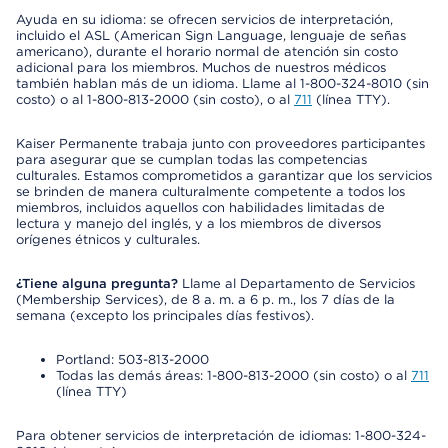
Ayuda en su idioma: se ofrecen servicios de interpretación,
incluido el ASL (American Sign Language, lenguaje de señas
americano), durante el horario normal de atención sin costo
adicional para los miembros. Muchos de nuestros médicos
también hablan más de un idioma. Llame al 1-800-324-8010 (sin
costo) o al 1-800-813-2000 (sin costo), o al
711
(línea TTY).
Kaiser Permanente trabaja junto con proveedores participantes
para asegurar que se cumplan todas las competencias
culturales. Estamos comprometidos a garantizar que los servicios
se brinden de manera culturalmente competente a todos los
miembros, incluidos aquellos con habilidades limitadas de
lectura y manejo del inglés, y a los miembros de diversos
orígenes étnicos y culturales.
¿Tiene alguna pregunta?
Llame al Departamento de Servicios
(Membership Services), de 8 a. m. a 6 p. m., los 7 días de la
semana (excepto los principales días festivos).
Portland: 503-813-2000
Todas las demás áreas: 1-800-813-2000 (sin costo) o al
711
(línea TTY)
Para obtener servicios de interpretación de idiomas: 1-800-324-