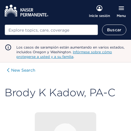
Menu
Inicie sesión
Buscar
Buscar
Los casos de sarampión están aumentando en varios estados,
incluidos Oregon y Washington.
Infórmese sobre cómo
protegerse a usted y a su familia
.
New Search
Brody K Kadow, PA-C