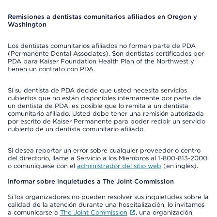
Remisiones a dentistas comunitarios afiliados en Oregon y
Washington
Los dentistas comunitarios afiliados no forman parte de PDA
(Permanente Dental Associates). Son dentistas certificados por
PDA para Kaiser Foundation Health Plan of the Northwest y
tienen un contrato con PDA.
Si su dentista de PDA decide que usted necesita servicios
cubiertos que no están disponibles internamente por parte de
un dentista de PDA, es posible que lo remita a un dentista
comunitario afiliado. Usted debe tener una remisión autorizada
por escrito de Kaiser Permanente para poder recibir un servicio
cubierto de un dentista comunitario afiliado.
Si desea reportar un error sobre cualquier proveedor o centro
del directorio, llame a Servicio a los Miembros al 1-800-813-2000
o comuníquese con el
administrador del sitio web
(en inglés).
Informar sobre inquietudes a The Joint Commission
Si los organizadores no pueden resolver sus inquietudes sobre la
calidad de la atención durante una hospitalización, lo invitamos
a comunicarse a
The Joint Commission
, una organización