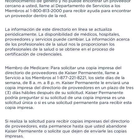
reconocimiento de género y no puede encontrar un proveedor
cercano a usted, llame al Departamento de Servicios a los
Miembros al 1-800-813-2000 para recibir ayuda para encontrar
un proveedor dentro de la red.
La información de este directorio en línea se actualiza
periódicamente. La disponibilidad de médicos, hospitales,
proveedores y servicios puede cambiar. La información acerca
de los profesionales de la salud nos la proporcionan los
profesionales de la salud o se obtiene en el proceso de
certificación de credenciales.
Miembro de Medicare: Para solicitar una copia impresa del
directorio de proveedores de Kaiser Permanente, llame a
Servicio a los Miembros al 1-877-221-8221, los siete días de la
semana, de 8 a. m. a 8 p. m. Kaiser Permanente le enviará una
copia impresa del directorio de proveedores en un plazo de tres
(3) días hábiles después de su solicitud. Kaiser Permanente
podría preguntar si su solicitud de una copia impresa es una
solicitud única o si es una solicitud permanente para recibir esta
copia impresa.
Si realiza la solicitud para recibir copias impresas del directorio
de proveedores, esta permanece hasta que usted abandone
Kaiser Permanente o solicite que dejen de enviarle las copias
impresas.