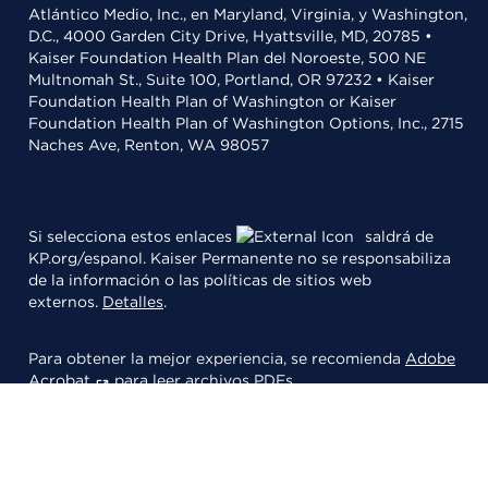
Atlántico Medio, Inc., en Maryland, Virginia, y Washington,
D.C., 4000 Garden City Drive, Hyattsville, MD, 20785 •
Kaiser Foundation Health Plan del Noroeste, 500 NE
Multnomah St., Suite 100, Portland, OR 97232 • Kaiser
Foundation Health Plan of Washington or Kaiser
Foundation Health Plan of Washington Options, Inc., 2715
Naches Ave, Renton, WA 98057
Si selecciona estos enlaces
saldrá de
KP.org/espanol. Kaiser Permanente no se responsabiliza
de la información o las políticas de sitios web
externos.
Detalles
.
Para obtener la mejor experiencia, se recomienda
Adobe
Acrobat
para leer archivos PDFs.
© 2026 Kaiser Foundation Health Plan, Inc.