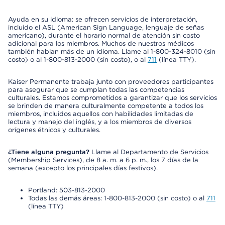
Ayuda en su idioma: se ofrecen servicios de interpretación,
incluido el ASL (American Sign Language, lenguaje de señas
americano), durante el horario normal de atención sin costo
adicional para los miembros. Muchos de nuestros médicos
también hablan más de un idioma. Llame al 1-800-324-8010 (sin
costo) o al 1-800-813-2000 (sin costo), o al
711
(línea TTY).
Kaiser Permanente trabaja junto con proveedores participantes
para asegurar que se cumplan todas las competencias
culturales. Estamos comprometidos a garantizar que los servicios
se brinden de manera culturalmente competente a todos los
miembros, incluidos aquellos con habilidades limitadas de
lectura y manejo del inglés, y a los miembros de diversos
orígenes étnicos y culturales.
¿Tiene alguna pregunta?
Llame al Departamento de Servicios
(Membership Services), de 8 a. m. a 6 p. m., los 7 días de la
semana (excepto los principales días festivos).
Portland: 503-813-2000
Todas las demás áreas: 1-800-813-2000 (sin costo) o al
711
(línea TTY)