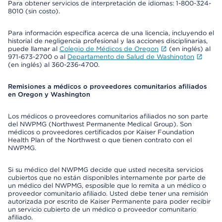
Para obtener servicios de interpretación de idiomas: 1-800-324-
8010 (sin costo).
Para información específica acerca de una licencia, incluyendo el
historial de negligencia profesional y las acciones disciplinarias,
puede llamar al
Colegio de Médicos de Oregon
(en inglés) al
971-673-2700 o al
Departamento de Salud de Washington
(en inglés) al 360-236-4700.
Remisiones a médicos o proveedores comunitarios afiliados
en Oregon y Washington
Los médicos o proveedores comunitarios afiliados no son parte
del NWPMG (Northwest Permanente Medical Group). Son
médicos o proveedores certificados por Kaiser Foundation
Health Plan of the Northwest o que tienen contrato con el
NWPMG.
Si su médico del NWPMG decide que usted necesita servicios
cubiertos que no están disponibles internamente por parte de
un médico del NWPMG, esposible que lo remita a un médico o
proveedor comunitario afiliado. Usted debe tener una remisión
autorizada por escrito de Kaiser Permanente para poder recibir
un servicio cubierto de un médico o proveedor comunitario
afiliado.