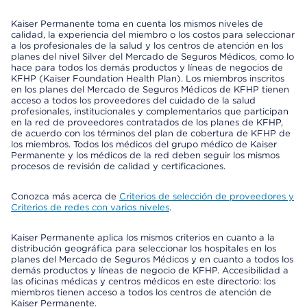
Kaiser Permanente toma en cuenta los mismos niveles de
calidad, la experiencia del miembro o los costos para seleccionar
a los profesionales de la salud y los centros de atención en los
planes del nivel Silver del Mercado de Seguros Médicos, como lo
hace para todos los demás productos y líneas de negocios de
KFHP (Kaiser Foundation Health Plan). Los miembros inscritos
en los planes del Mercado de Seguros Médicos de KFHP tienen
acceso a todos los proveedores del cuidado de la salud
profesionales, institucionales y complementarios que participan
en la red de proveedores contratados de los planes de KFHP,
de acuerdo con los términos del plan de cobertura de KFHP de
los miembros. Todos los médicos del grupo médico de Kaiser
Permanente y los médicos de la red deben seguir los mismos
procesos de revisión de calidad y certificaciones.
Conozca más acerca de
Criterios de selección de proveedores y
Criterios de redes con varios niveles
.
Kaiser Permanente aplica los mismos criterios en cuanto a la
distribución geográfica para seleccionar los hospitales en los
planes del Mercado de Seguros Médicos y en cuanto a todos los
demás productos y líneas de negocio de KFHP. Accesibilidad a
las oficinas médicas y centros médicos en este directorio: los
miembros tienen acceso a todos los centros de atención de
Kaiser Permanente.