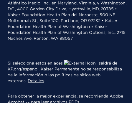
Atlántico Medio, Inc., en Maryland, Virginia, y Washington,
D.C., 4000 Garden City Drive, Hyattsville, MD, 20785 •
Kaiser Foundation Health Plan del Noroeste, 500 NE
Multnomah St., Suite 100, Portland, OR 97232 • Kaiser
Foundation Health Plan of Washington or Kaiser
Foundation Health Plan of Washington Options, Inc., 2715
Naches Ave, Renton, WA 98057
Si selecciona estos enlaces
saldrá de
KP.org/espanol. Kaiser Permanente no se responsabiliza
de la información o las políticas de sitios web
externos.
Detalles
.
Para obtener la mejor experiencia, se recomienda
Adobe
Acrobat
para leer archivos PDFs.
© 2026 Kaiser Foundation Health Plan, Inc.