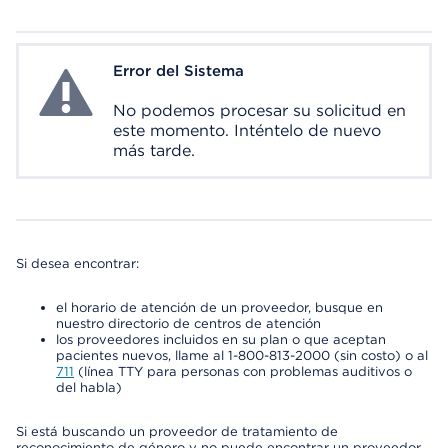
Error del Sistema
System Error
No podemos procesar su solicitud en
este momento. Inténtelo de nuevo
más tarde.
Si desea encontrar:
el horario de atención de un proveedor, busque en
nuestro directorio de centros de atención
los proveedores incluidos en su plan o que aceptan
pacientes nuevos, llame al 1-800-813-2000 (sin costo) o al
711
(línea TTY para personas con problemas auditivos o
del habla)
Si está buscando un proveedor de tratamiento de
reconocimiento de género y no puede encontrar un proveedor