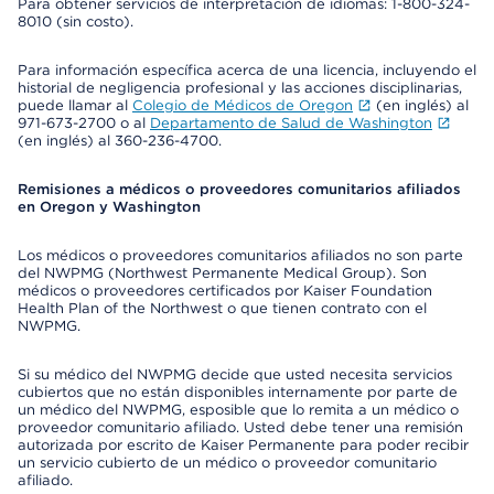
Para obtener servicios de interpretación de idiomas: 1-800-324-
8010 (sin costo).
Para información específica acerca de una licencia, incluyendo el
historial de negligencia profesional y las acciones disciplinarias,
puede llamar al
Colegio de Médicos de Oregon
(en inglés) al
971-673-2700 o al
Departamento de Salud de Washington
(en inglés) al 360-236-4700.
Remisiones a médicos o proveedores comunitarios afiliados
en Oregon y Washington
Los médicos o proveedores comunitarios afiliados no son parte
del NWPMG (Northwest Permanente Medical Group). Son
médicos o proveedores certificados por Kaiser Foundation
Health Plan of the Northwest o que tienen contrato con el
NWPMG.
Si su médico del NWPMG decide que usted necesita servicios
cubiertos que no están disponibles internamente por parte de
un médico del NWPMG, esposible que lo remita a un médico o
proveedor comunitario afiliado. Usted debe tener una remisión
autorizada por escrito de Kaiser Permanente para poder recibir
un servicio cubierto de un médico o proveedor comunitario
afiliado.