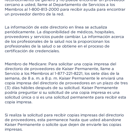
cercano a usted, llame al Departamento de Servicios a los
Miembros al 1-800-813-2000 para recibir ayuda para encontrar
un proveedor dentro de la red.
La información de este directorio en línea se actualiza
periódicamente. La disponibilidad de médicos, hospitales,
proveedores y servicios puede cambiar. La información acerca
de los profesionales de la salud nos la proporcionan los
profesionales de la salud o se obtiene en el proceso de
certificación de credenciales.
Miembro de Medicare: Para solicitar una copia impresa del
directorio de proveedores de Kaiser Permanente, llame a
Servicio a los Miembros al 1-877-221-8221, los siete días de la
semana, de 8 a. m. a 8 p. m. Kaiser Permanente le enviará una
copia impresa del directorio de proveedores en un plazo de tres
(3) días hábiles después de su solicitud. Kaiser Permanente
podría preguntar si su solicitud de una copia impresa es una
solicitud única o si es una solicitud permanente para recibir esta
copia impresa.
Si realiza la solicitud para recibir copias impresas del directorio
de proveedores, esta permanece hasta que usted abandone
Kaiser Permanente o solicite que dejen de enviarle las copias
impresas.