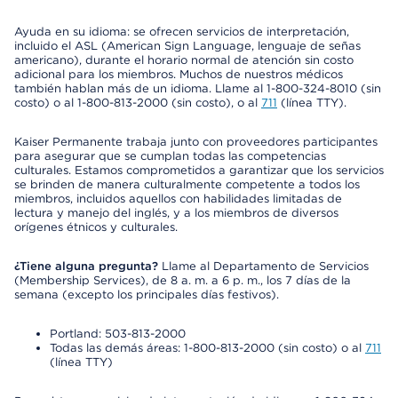
Ayuda en su idioma: se ofrecen servicios de interpretación,
incluido el ASL (American Sign Language, lenguaje de señas
americano), durante el horario normal de atención sin costo
adicional para los miembros. Muchos de nuestros médicos
también hablan más de un idioma. Llame al 1-800-324-8010 (sin
costo) o al 1-800-813-2000 (sin costo), o al
711
(línea TTY).
Kaiser Permanente trabaja junto con proveedores participantes
para asegurar que se cumplan todas las competencias
culturales. Estamos comprometidos a garantizar que los servicios
se brinden de manera culturalmente competente a todos los
miembros, incluidos aquellos con habilidades limitadas de
lectura y manejo del inglés, y a los miembros de diversos
orígenes étnicos y culturales.
¿Tiene alguna pregunta?
Llame al Departamento de Servicios
(Membership Services), de 8 a. m. a 6 p. m., los 7 días de la
semana (excepto los principales días festivos).
Portland: 503-813-2000
Todas las demás áreas: 1-800-813-2000 (sin costo) o al
711
(línea TTY)