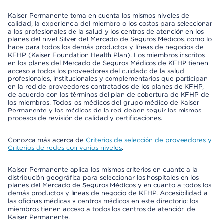
Kaiser Permanente toma en cuenta los mismos niveles de
calidad, la experiencia del miembro o los costos para seleccionar
a los profesionales de la salud y los centros de atención en los
planes del nivel Silver del Mercado de Seguros Médicos, como lo
hace para todos los demás productos y líneas de negocios de
KFHP (Kaiser Foundation Health Plan). Los miembros inscritos
en los planes del Mercado de Seguros Médicos de KFHP tienen
acceso a todos los proveedores del cuidado de la salud
profesionales, institucionales y complementarios que participan
en la red de proveedores contratados de los planes de KFHP,
de acuerdo con los términos del plan de cobertura de KFHP de
los miembros. Todos los médicos del grupo médico de Kaiser
Permanente y los médicos de la red deben seguir los mismos
procesos de revisión de calidad y certificaciones.
Conozca más acerca de
Criterios de selección de proveedores y
Criterios de redes con varios niveles
.
Kaiser Permanente aplica los mismos criterios en cuanto a la
distribución geográfica para seleccionar los hospitales en los
planes del Mercado de Seguros Médicos y en cuanto a todos los
demás productos y líneas de negocio de KFHP. Accesibilidad a
las oficinas médicas y centros médicos en este directorio: los
miembros tienen acceso a todos los centros de atención de
Kaiser Permanente.