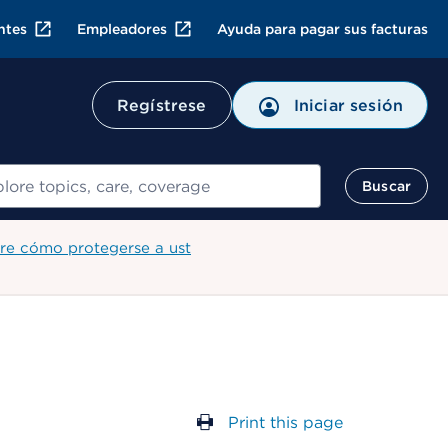
ntes
Empleadores
Ayuda para pagar sus facturas
Regístrese
Iniciar sesión
ar
Buscar
re cómo protegerse a ust
Print this page