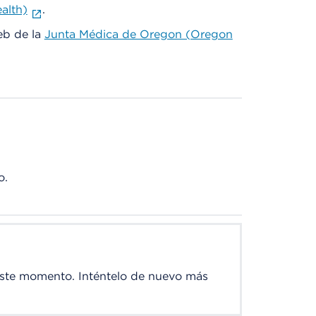
alth)
.
web de la
Junta Médica de Oregon (Oregon
o.
este momento. Inténtelo de nuevo más