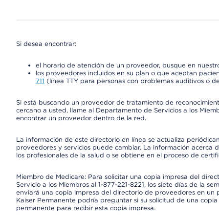
Si desea encontrar:
el horario de atención de un proveedor, busque en nuestro
los proveedores incluidos en su plan o que aceptan pacien
711
(línea TTY para personas con problemas auditivos o de
Si está buscando un proveedor de tratamiento de reconocimien
cercano a usted, llame al Departamento de Servicios a los Miem
encontrar un proveedor dentro de la red.
La información de este directorio en línea se actualiza periódica
proveedores y servicios puede cambiar. La información acerca de
los profesionales de la salud o se obtiene en el proceso de certif
Miembro de Medicare: Para solicitar una copia impresa del dire
Servicio a los Miembros al 1-877-221-8221, los siete días de la se
enviará una copia impresa del directorio de proveedores en un pl
Kaiser Permanente podría preguntar si su solicitud de una copia i
permanente para recibir esta copia impresa.