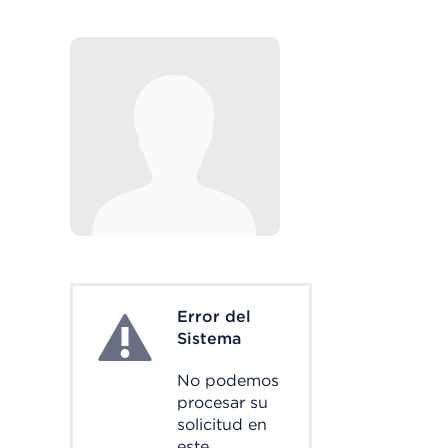
Error del
System Error
Sistema
No podemos
procesar su
solicitud en
este