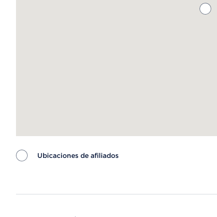
Ubicaciones de afiliados
Map ends