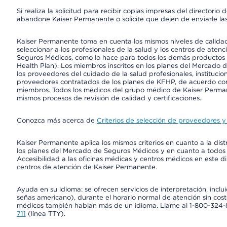
Si realiza la solicitud para recibir copias impresas del director
abandone Kaiser Permanente o solicite que dejen de enviarle las
Kaiser Permanente toma en cuenta los mismos niveles de calidad,
seleccionar a los profesionales de la salud y los centros de atenc
Seguros Médicos, como lo hace para todos los demás productos 
Health Plan). Los miembros inscritos en los planes del Mercado
los proveedores del cuidado de la salud profesionales, instituci
proveedores contratados de los planes de KFHP, de acuerdo con
miembros. Todos los médicos del grupo médico de Kaiser Perman
mismos procesos de revisión de calidad y certificaciones.
Conozca más acerca de
Criterios de selección de proveedores y 
Kaiser Permanente aplica los mismos criterios en cuanto a la dist
los planes del Mercado de Seguros Médicos y en cuanto a todos
Accesibilidad a las oficinas médicas y centros médicos en este di
centros de atención de Kaiser Permanente.
Ayuda en su idioma: se ofrecen servicios de interpretación, inc
señas americano), durante el horario normal de atención sin cos
médicos también hablan más de un idioma. Llame al 1-800-324-801
711
(línea TTY).