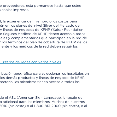
io de proveedores, esta permanece hasta que usted
 copias impresas.
 la experiencia del miembro o los costos para
ión en los planes del nivel Silver del Mercado de
y líneas de negocios de KFHP (Kaiser Foundation
 de Seguros Médicos de KFHP tienen acceso a todos
onales y complementarios que participan en la red de
 los términos del plan de cobertura de KFHP de los
ente y los médicos de la red deben seguir los
Criterios de redes con varios niveles
.
ribución geográfica para seleccionar los hospitales en
 los demás productos y líneas de negocio de KFHP.
rectorio: los miembros tienen acceso a todos los
luido el ASL (American Sign Language, lenguaje de
to adicional para los miembros. Muchos de nuestros
0 (sin costo) o al 1-800-813-2000 (sin costo), o al