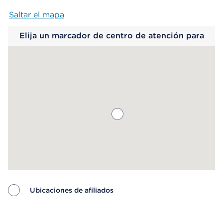
Saltar el mapa
Map begins
Elija un marcador de centro de atención para
saber más.
Ubicaciones de afiliados
Map ends