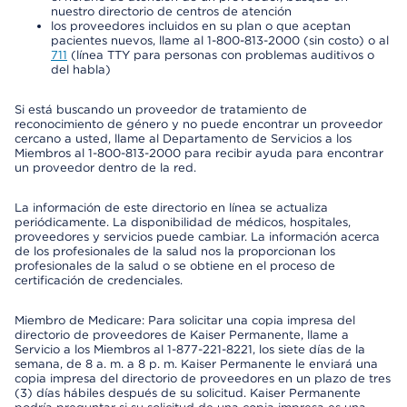
nuestro directorio de centros de atención
los proveedores incluidos en su plan o que aceptan
pacientes nuevos, llame al 1-800-813-2000 (sin costo) o al
711
(línea TTY para personas con problemas auditivos o
del habla)
Si está buscando un proveedor de tratamiento de
reconocimiento de género y no puede encontrar un proveedor
cercano a usted, llame al Departamento de Servicios a los
Miembros al 1-800-813-2000 para recibir ayuda para encontrar
un proveedor dentro de la red.
La información de este directorio en línea se actualiza
periódicamente. La disponibilidad de médicos, hospitales,
proveedores y servicios puede cambiar. La información acerca
de los profesionales de la salud nos la proporcionan los
profesionales de la salud o se obtiene en el proceso de
certificación de credenciales.
Miembro de Medicare: Para solicitar una copia impresa del
directorio de proveedores de Kaiser Permanente, llame a
Servicio a los Miembros al 1-877-221-8221, los siete días de la
semana, de 8 a. m. a 8 p. m. Kaiser Permanente le enviará una
copia impresa del directorio de proveedores en un plazo de tres
(3) días hábiles después de su solicitud. Kaiser Permanente