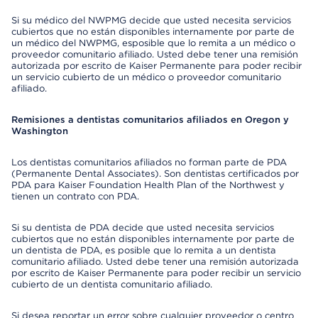
Si su médico del NWPMG decide que usted necesita servicios
cubiertos que no están disponibles internamente por parte de
un médico del NWPMG, esposible que lo remita a un médico o
proveedor comunitario afiliado. Usted debe tener una remisión
autorizada por escrito de Kaiser Permanente para poder recibir
un servicio cubierto de un médico o proveedor comunitario
afiliado.
Remisiones a dentistas comunitarios afiliados en Oregon y
Washington
Los dentistas comunitarios afiliados no forman parte de PDA
(Permanente Dental Associates). Son dentistas certificados por
PDA para Kaiser Foundation Health Plan of the Northwest y
tienen un contrato con PDA.
Si su dentista de PDA decide que usted necesita servicios
cubiertos que no están disponibles internamente por parte de
un dentista de PDA, es posible que lo remita a un dentista
comunitario afiliado. Usted debe tener una remisión autorizada
por escrito de Kaiser Permanente para poder recibir un servicio
cubierto de un dentista comunitario afiliado.
Si desea reportar un error sobre cualquier proveedor o centro