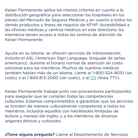
Kaiser Permanente aplica los mismos criterios en cuanto a la
distribución geográfica para seleccionar los hospitales en los
planes del Mercado de Seguros Médicos y en cuanto a todos los
demás productos y líneas de negocio de KFHP. Accesibilidad a
las oficinas médicas y centros médicos en este directorio: los
miembros tienen acceso a todos los centros de atención de
Kaiser Permanente.
Ayuda en su idioma: se ofrecen servicios de interpretación,
incluido el ASL (American Sign Language, lenguaje de señas
americano), durante el horario normal de atención sin costo
adicional para los miembros. Muchos de nuestros médicos
también hablan más de un idioma. Llame al 1-800-324-8010 (sin
costo) o al 1-800-813-2000 (sin costo), o al
711
(línea TTY).
Kaiser Permanente trabaja junto con proveedores participantes
para asegurar que se cumplan todas las competencias
culturales. Estamos comprometidos a garantizar que los servicios
se brinden de manera culturalmente competente a todos los
miembros, incluidos aquellos con habilidades limitadas de
lectura y manejo del inglés, y a los miembros de diversos
orígenes étnicos y culturales.
¿Tiene alguna pregunta?
Llame al Departamento de Servicios