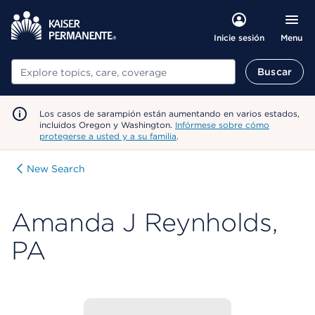
Menu
Inicie sesión
Buscar
Buscar
Los casos de sarampión están aumentando en varios estados,
incluidos Oregon y Washington.
Infórmese sobre cómo
protegerse a usted y a su familia
.
New Search
Amanda J Reynholds,
PA