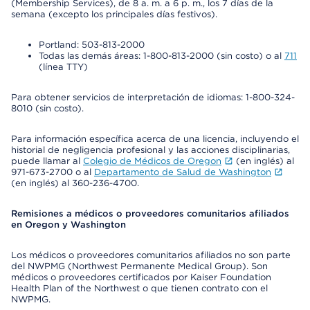
(Membership Services), de 8 a. m. a 6 p. m., los 7 días de la
semana (excepto los principales días festivos).
Portland: 503-813-2000
Todas las demás áreas: 1-800-813-2000 (sin costo) o al
711
(línea TTY)
Para obtener servicios de interpretación de idiomas: 1-800-324-
8010 (sin costo).
Para información específica acerca de una licencia, incluyendo el
historial de negligencia profesional y las acciones disciplinarias,
puede llamar al
Colegio de Médicos de Oregon
(en inglés) al
971-673-2700 o al
Departamento de Salud de Washington
(en inglés) al 360-236-4700.
Remisiones a médicos o proveedores comunitarios afiliados
en Oregon y Washington
Los médicos o proveedores comunitarios afiliados no son parte
del NWPMG (Northwest Permanente Medical Group). Son
médicos o proveedores certificados por Kaiser Foundation
Health Plan of the Northwest o que tienen contrato con el
NWPMG.