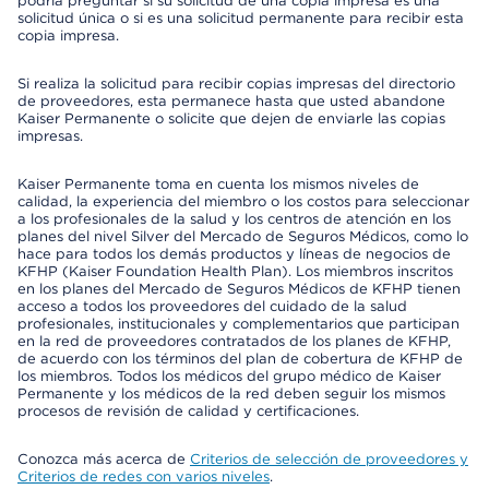
podría preguntar si su solicitud de una copia impresa es una
solicitud única o si es una solicitud permanente para recibir esta
copia impresa.
Si realiza la solicitud para recibir copias impresas del directorio
de proveedores, esta permanece hasta que usted abandone
Kaiser Permanente o solicite que dejen de enviarle las copias
impresas.
Kaiser Permanente toma en cuenta los mismos niveles de
calidad, la experiencia del miembro o los costos para seleccionar
a los profesionales de la salud y los centros de atención en los
planes del nivel Silver del Mercado de Seguros Médicos, como lo
hace para todos los demás productos y líneas de negocios de
KFHP (Kaiser Foundation Health Plan). Los miembros inscritos
en los planes del Mercado de Seguros Médicos de KFHP tienen
acceso a todos los proveedores del cuidado de la salud
profesionales, institucionales y complementarios que participan
en la red de proveedores contratados de los planes de KFHP,
de acuerdo con los términos del plan de cobertura de KFHP de
los miembros. Todos los médicos del grupo médico de Kaiser
Permanente y los médicos de la red deben seguir los mismos
procesos de revisión de calidad y certificaciones.
Conozca más acerca de
Criterios de selección de proveedores y
Criterios de redes con varios niveles
.