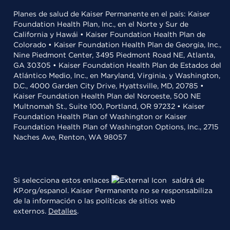
Planes de salud de Kaiser Permanente en el país: Kaiser
Foundation Health Plan, Inc., en el Norte y Sur de
California y Hawái • Kaiser Foundation Health Plan de
Colorado • Kaiser Foundation Health Plan de Georgia, Inc.,
Nine Piedmont Center, 3495 Piedmont Road NE, Atlanta,
GA 30305 • Kaiser Foundation Health Plan de Estados del
Atlántico Medio, Inc., en Maryland, Virginia, y Washington,
D.C., 4000 Garden City Drive, Hyattsville, MD, 20785 •
Kaiser Foundation Health Plan del Noroeste, 500 NE
Multnomah St., Suite 100, Portland, OR 97232 • Kaiser
Foundation Health Plan of Washington or Kaiser
Foundation Health Plan of Washington Options, Inc., 2715
Naches Ave, Renton, WA 98057
Si selecciona estos enlaces
saldrá de
KP.org/espanol. Kaiser Permanente no se responsabiliza
de la información o las políticas de sitios web
externos.
Detalles
.