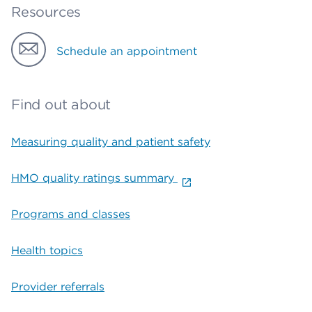
Resources
Schedule an appointment
Find out about
Measuring quality and patient safety
HMO quality ratings summary
Programs and classes
Health topics
Provider referrals