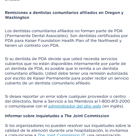
Remisiones a dentistas comunitarios afiliados en Oregon y
Washington
Los dentistas comunitarios afiliados no forman parte de PDA
(Permanente Dental Associates). Son dentistas certificados por
PDA para Kaiser Foundation Health Plan of the Northwest y
tienen un contrato con PDA.
Si su dentista de PDA decide que usted necesita servicios
cubiertos que no están disponibles internamente por parte de
un dentista de PDA, es posible que lo remita a un dentista
comunitario afiliado. Usted debe tener una remisión autorizada
por escrito de Kaiser Permanente para poder recibir un servicio
cubierto de un dentista comunitario afiliado.
Si desea reportar un error sobre cualquier proveedor o centro
del directorio, llame a Servicio a los Miembros al 1-800-813-2000
o comuníquese con el
administrador del sitio web
(en inglés).
Informar sobre inquietudes a The Joint Commission
Si los organizadores no pueden resolver sus inquietudes sobre la
calidad de la atención durante una hospitalización, lo invitamos
a comunicarse a
The Joint Commission
, una organización