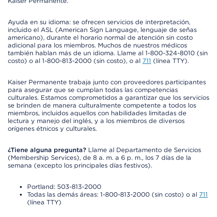
Kaiser Permanente.
Ayuda en su idioma: se ofrecen servicios de interpretación,
incluido el ASL (American Sign Language, lenguaje de señas
americano), durante el horario normal de atención sin costo
adicional para los miembros. Muchos de nuestros médicos
también hablan más de un idioma. Llame al 1-800-324-8010 (sin
costo) o al 1-800-813-2000 (sin costo), o al
711
(línea TTY).
Kaiser Permanente trabaja junto con proveedores participantes
para asegurar que se cumplan todas las competencias
culturales. Estamos comprometidos a garantizar que los servicios
se brinden de manera culturalmente competente a todos los
miembros, incluidos aquellos con habilidades limitadas de
lectura y manejo del inglés, y a los miembros de diversos
orígenes étnicos y culturales.
¿Tiene alguna pregunta?
Llame al Departamento de Servicios
(Membership Services), de 8 a. m. a 6 p. m., los 7 días de la
semana (excepto los principales días festivos).
Portland: 503-813-2000
Todas las demás áreas: 1-800-813-2000 (sin costo) o al
711
(línea TTY)