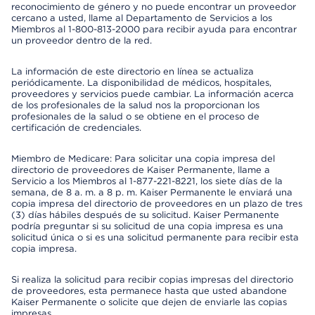
reconocimiento de género y no puede encontrar un proveedor
cercano a usted, llame al Departamento de Servicios a los
Miembros al 1-800-813-2000 para recibir ayuda para encontrar
un proveedor dentro de la red.
La información de este directorio en línea se actualiza
periódicamente. La disponibilidad de médicos, hospitales,
proveedores y servicios puede cambiar. La información acerca
de los profesionales de la salud nos la proporcionan los
profesionales de la salud o se obtiene en el proceso de
certificación de credenciales.
Miembro de Medicare: Para solicitar una copia impresa del
directorio de proveedores de Kaiser Permanente, llame a
Servicio a los Miembros al 1-877-221-8221, los siete días de la
semana, de 8 a. m. a 8 p. m. Kaiser Permanente le enviará una
copia impresa del directorio de proveedores en un plazo de tres
(3) días hábiles después de su solicitud. Kaiser Permanente
podría preguntar si su solicitud de una copia impresa es una
solicitud única o si es una solicitud permanente para recibir esta
copia impresa.
Si realiza la solicitud para recibir copias impresas del directorio
de proveedores, esta permanece hasta que usted abandone
Kaiser Permanente o solicite que dejen de enviarle las copias
impresas.