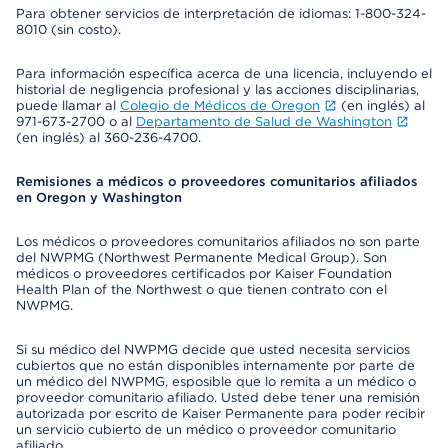
Para obtener servicios de interpretación de idiomas: 1-800-324-
8010 (sin costo).
Para información específica acerca de una licencia, incluyendo el
historial de negligencia profesional y las acciones disciplinarias,
puede llamar al
Colegio de Médicos de Oregon
(en inglés) al
971-673-2700 o al
Departamento de Salud de Washington
(en inglés) al 360-236-4700.
Remisiones a médicos o proveedores comunitarios afiliados
en Oregon y Washington
Los médicos o proveedores comunitarios afiliados no son parte
del NWPMG (Northwest Permanente Medical Group). Son
médicos o proveedores certificados por Kaiser Foundation
Health Plan of the Northwest o que tienen contrato con el
NWPMG.
Si su médico del NWPMG decide que usted necesita servicios
cubiertos que no están disponibles internamente por parte de
un médico del NWPMG, esposible que lo remita a un médico o
proveedor comunitario afiliado. Usted debe tener una remisión
autorizada por escrito de Kaiser Permanente para poder recibir
un servicio cubierto de un médico o proveedor comunitario
afiliado.