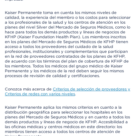
Kaiser Permanente toma en cuenta los mismos niveles de
calidad, la experiencia del miembro o los costos para seleccionar
a los profesionales de la salud y los centros de atención en los
planes del nivel Silver del Mercado de Seguros Médicos, como lo
hace para todos los demás productos y líneas de negocios de
KFHP (Kaiser Foundation Health Plan). Los miembros inscritos
en los planes del Mercado de Seguros Médicos de KFHP tienen
acceso a todos los proveedores del cuidado de la salud
profesionales, institucionales y complementarios que participan
en la red de proveedores contratados de los planes de KFHP,
de acuerdo con los términos del plan de cobertura de KFHP de
los miembros. Todos los médicos del grupo médico de Kaiser
Permanente y los médicos de la red deben seguir los mismos
procesos de revisión de calidad y certificaciones.
Conozca más acerca de
Criterios de selección de proveedores y
Criterios de redes con varios niveles
.
Kaiser Permanente aplica los mismos criterios en cuanto a la
distribución geográfica para seleccionar los hospitales en los
planes del Mercado de Seguros Médicos y en cuanto a todos los
demás productos y líneas de negocio de KFHP. Accesibilidad a
las oficinas médicas y centros médicos en este directorio: los
miembros tienen acceso a todos los centros de atención de