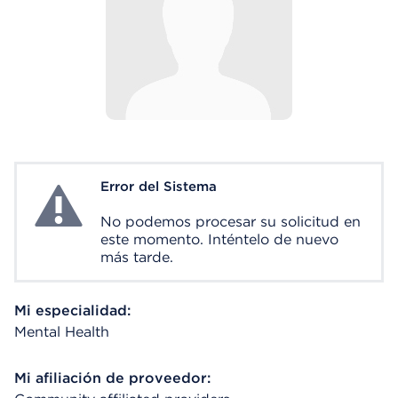
Error del Sistema
System Error
No podemos procesar su solicitud en
este momento. Inténtelo de nuevo
más tarde.
Mi especialidad:
Mental Health
Mi afiliación de proveedor: