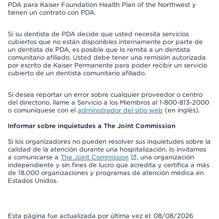
PDA para Kaiser Foundation Health Plan of the Northwest y
tienen un contrato con PDA.
Si su dentista de PDA decide que usted necesita servicios
cubiertos que no están disponibles internamente por parte de
un dentista de PDA, es posible que lo remita a un dentista
comunitario afiliado. Usted debe tener una remisión autorizada
por escrito de Kaiser Permanente para poder recibir un servicio
cubierto de un dentista comunitario afiliado.
Si desea reportar un error sobre cualquier proveedor o centro
del directorio, llame a Servicio a los Miembros al 1-800-813-2000
o comuníquese con el
administrador del sitio web
(en inglés).
Informar sobre inquietudes a The Joint Commission
Si los organizadores no pueden resolver sus inquietudes sobre la
calidad de la atención durante una hospitalización, lo invitamos
a comunicarse a
The Joint Commission
, una organización
independiente y sin fines de lucro que acredita y certifica a más
de 18,000 organizaciones y programas de atención médica en
Estados Unidos.
Esta página fue actualizada por última vez el: 08/08/2026