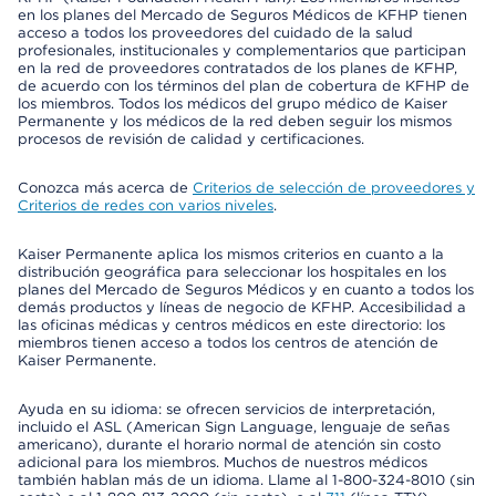
en los planes del Mercado de Seguros Médicos de KFHP tienen
acceso a todos los proveedores del cuidado de la salud
profesionales, institucionales y complementarios que participan
en la red de proveedores contratados de los planes de KFHP,
de acuerdo con los términos del plan de cobertura de KFHP de
los miembros. Todos los médicos del grupo médico de Kaiser
Permanente y los médicos de la red deben seguir los mismos
procesos de revisión de calidad y certificaciones.
Conozca más acerca de
Criterios de selección de proveedores y
Criterios de redes con varios niveles
.
Kaiser Permanente aplica los mismos criterios en cuanto a la
distribución geográfica para seleccionar los hospitales en los
planes del Mercado de Seguros Médicos y en cuanto a todos los
demás productos y líneas de negocio de KFHP. Accesibilidad a
las oficinas médicas y centros médicos en este directorio: los
miembros tienen acceso a todos los centros de atención de
Kaiser Permanente.
Ayuda en su idioma: se ofrecen servicios de interpretación,
incluido el ASL (American Sign Language, lenguaje de señas
americano), durante el horario normal de atención sin costo
adicional para los miembros. Muchos de nuestros médicos
también hablan más de un idioma. Llame al 1-800-324-8010 (sin