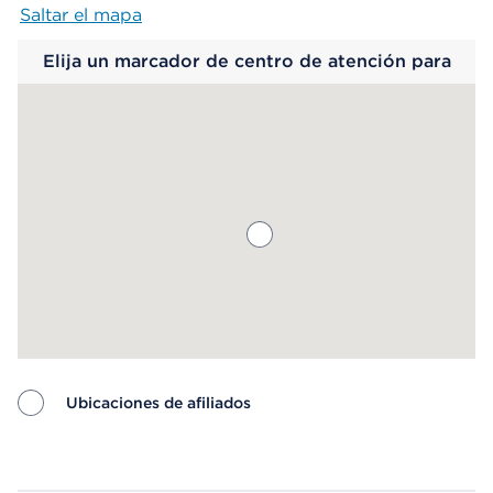
Saltar el mapa
Map begins
Elija un marcador de centro de atención para
saber más.
Ubicaciones de afiliados
Map ends