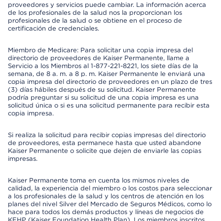
proveedores y servicios puede cambiar. La información acerca
de los profesionales de la salud nos la proporcionan los
profesionales de la salud o se obtiene en el proceso de
certificación de credenciales.
Miembro de Medicare: Para solicitar una copia impresa del
directorio de proveedores de Kaiser Permanente, llame a
Servicio a los Miembros al 1-877-221-8221, los siete días de la
semana, de 8 a. m. a 8 p. m. Kaiser Permanente le enviará una
copia impresa del directorio de proveedores en un plazo de tres
(3) días hábiles después de su solicitud. Kaiser Permanente
podría preguntar si su solicitud de una copia impresa es una
solicitud única o si es una solicitud permanente para recibir esta
copia impresa.
Si realiza la solicitud para recibir copias impresas del directorio
de proveedores, esta permanece hasta que usted abandone
Kaiser Permanente o solicite que dejen de enviarle las copias
impresas.
Kaiser Permanente toma en cuenta los mismos niveles de
calidad, la experiencia del miembro o los costos para seleccionar
a los profesionales de la salud y los centros de atención en los
planes del nivel Silver del Mercado de Seguros Médicos, como lo
hace para todos los demás productos y líneas de negocios de
KFHP (Kaiser Foundation Health Plan). Los miembros inscritos