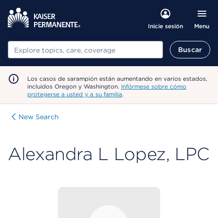
Menu
Inicie sesión
Buscar
Buscar
Los casos de sarampión están aumentando en varios estados,
incluidos Oregon y Washington.
Infórmese sobre cómo
protegerse a usted y a su familia
.
New Search
Alexandra L Lopez, LPC