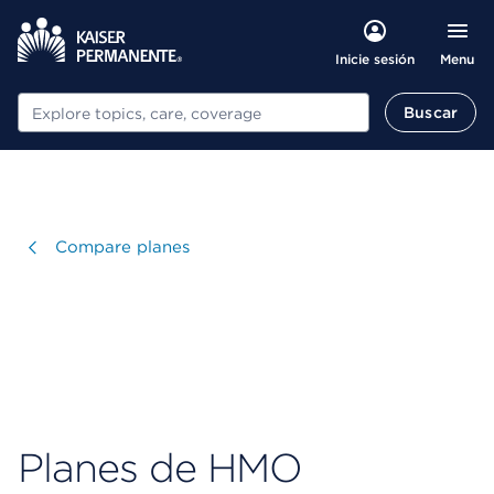
Menu
Inicie sesión
Buscar
Buscar
Visitar
Compare planes
Planes de HMO