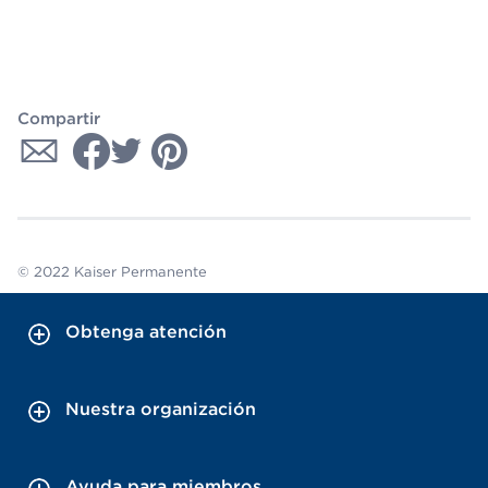
Compartir
© 2022 Kaiser Permanente
Obtenga atención
Nuestra organización
Ayuda para miembros