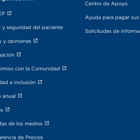
Centro de Apoyo
KP
Ayuda para pagar sus 
 y seguridad del paciente
Solicitudes de inform
s y opiniones
gación
miso con la Comunidad
dad e inclusión
e anual
os
tas de los medios
rencia de Precios