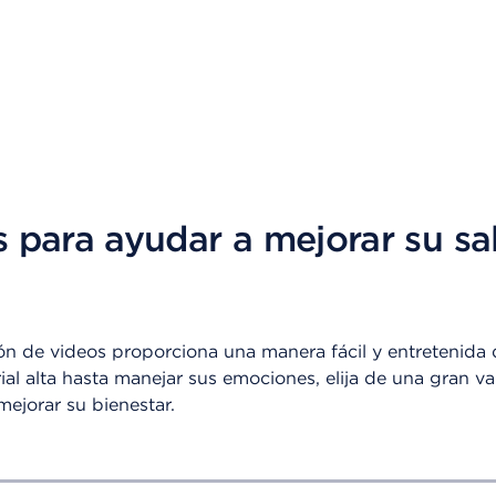
 para ayudar a mejorar su sa
ón de videos proporciona una manera fácil y entretenida 
rial alta hasta manejar sus emociones, elija de una gran 
mejorar su bienestar.