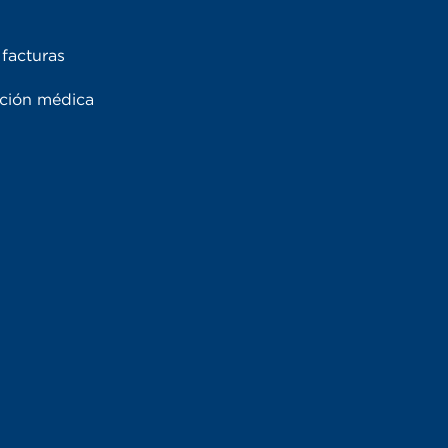
facturas
ación médica