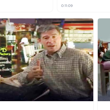
0:11:09