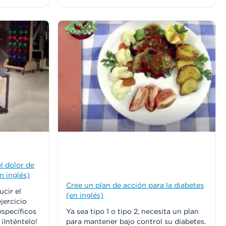
l dolor de
n inglés)
Cree un plan de acción para la diabetes
cir el
(en inglés)
jercicio
específicos
Ya sea tipo 1 o tipo 2, necesita un plan
¡Inténtelo!
para mantener bajo control su diabetes.