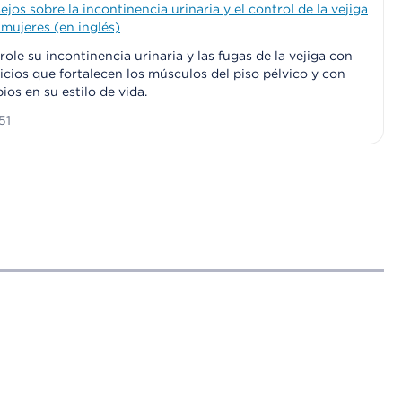
jos sobre la incontinencia urinaria y el control de la vejiga
 mujeres (en inglés)
ole su incontinencia urinaria y las fugas de la vejiga con
cicios que fortalecen los músculos del piso pélvico y con
ios en su estilo de vida.
51