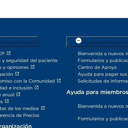
tra organización
Ayuda para miembr
KP
Bienvenida a nuevos 
 y seguridad del paciente
Formularios y publica
s y opiniones
Centro de Apoyo
gación
Ayuda para pagar sus 
miso con la Comunidad
Solicitudes de inform
dad e inclusión
Ayuda para miembro
e anual
os
Bienvenida a nuevos 
tas de los medios
rencia de Precios
Formularios y publica
rganización