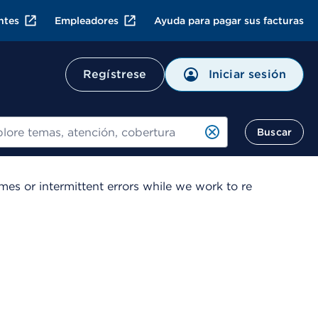
ntes
Empleadores
Ayuda para pagar sus facturas
Iniciar sesión
Regístrese
ar
Buscar
es or intermittent errors while we work to re