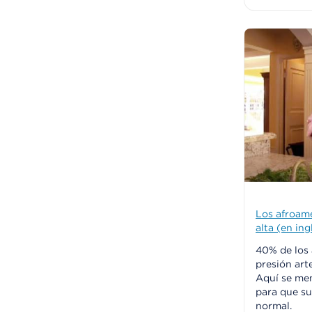
Los afroame
alta (en ing
40% de los
presión arte
Aquí se me
para que su
normal.