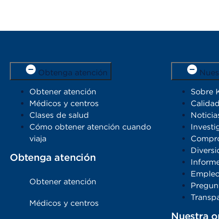
Obtenga atención
Nues
Obtener atención
Sobre 
Médicos y centros
Calidad
Clases de salud
Noticia
Cómo obtener atención cuando
Investi
viaja
Compro
Diversi
Obtenga atención
Inform
Emple
Obtener atención
Pregun
Transpa
Médicos y centros
Nuestra o