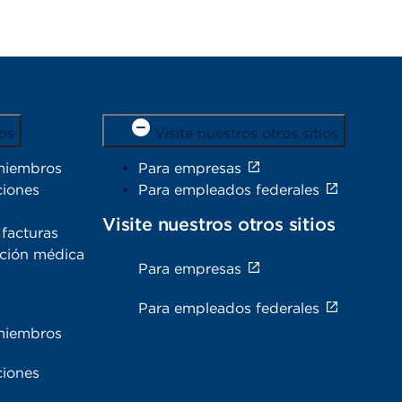
os
Visite nuestros otros sitios
miembros
Para empresas
ciones
Para empleados federales
Visite nuestros otros sitios
facturas
ación médica
Para empresas
s
Para empleados federales
miembros
ciones