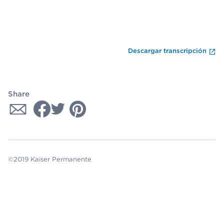
Fi
Descargar transcripción
Share
©2019 Kaiser Permanente