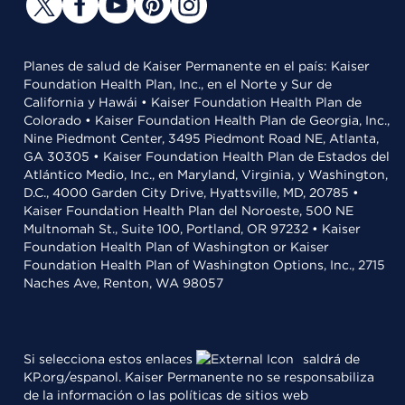
Planes de salud de Kaiser Permanente en el país: Kaiser
Foundation Health Plan, Inc., en el Norte y Sur de
California y Hawái • Kaiser Foundation Health Plan de
Colorado • Kaiser Foundation Health Plan de Georgia, Inc.,
Nine Piedmont Center, 3495 Piedmont Road NE, Atlanta,
GA 30305 • Kaiser Foundation Health Plan de Estados del
Atlántico Medio, Inc., en Maryland, Virginia, y Washington,
D.C., 4000 Garden City Drive, Hyattsville, MD, 20785 •
Kaiser Foundation Health Plan del Noroeste, 500 NE
Multnomah St., Suite 100, Portland, OR 97232 • Kaiser
Foundation Health Plan of Washington or Kaiser
Foundation Health Plan of Washington Options, Inc., 2715
Naches Ave, Renton, WA 98057
Si selecciona estos enlaces
saldrá de
KP.org/espanol. Kaiser Permanente no se responsabiliza
de la información o las políticas de sitios web