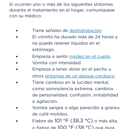
Si ocurren uno o más de los siguientes síntomas
durante el tratamiento en el hogar, comuníquese
con su médico:
Tiene señales de
deshidratación
.
El vómito ha durado más de 24 horas y
no puede retener líquidos en el
estómago.
Empieza a sentir
rigidez en el cuello
.
Vomita con intensidad.
Empieza a tener dolor en el pecho u
otros
síntomas de un ataque cardíaco
.
Tiene cambios en la lucidez mental,
como somnolencia extrema, cambios
de personalidad, confusión, irritabilidad
o agitación.
Vomita sangre o algo parecido a granos
de café molidos.
101 °F (38.3 °C)
Fiebre de
o más alta,
100 °F (38 °C)
o fiebre de
que dura