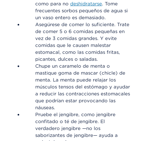
como para no
deshidratarse
. Tome
frecuentes sorbos pequeños de agua si
un vaso entero es demasiado.
Asegúrese de comer lo suficiente. Trate
de comer 5 o 6 comidas pequeñas en
vez de 3 comidas grandes. Y evite
comidas que le causen malestar
estomacal, como las comidas fritas,
picantes, dulces o saladas.
Chupe un caramelo de menta o
mastique goma de mascar (chicle) de
menta. La menta puede relajar los
músculos tensos del estómago y ayudar
a reducir las contracciones estomacales
que podrían estar provocando las
náuseas.
Pruebe el jengibre, como jengibre
confitado o té de jengibre. El
verdadero jengibre —no los
saborizantes de jengibre— ayuda a