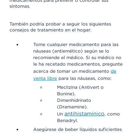
medicamentos para prevenir o controlar sus
síntomas.
También podría probar a seguir los siguientes
consejos de tratamiento en el hogar:
Tome cualquier medicamento para las
náuseas (antiemético) según se lo
recomiende el médico. Si su médico no
le ha recetado medicamentos, pregunte
acerca de tomar un medicamento
de
venta libre
para las náuseas, como:
Meclizina (Antivert o
Bonine).
Dimenhidrinato
(Dramamine).
antihistamínico
Un
, como
Benadryl.
Asegúrese de beber líquidos suficientes