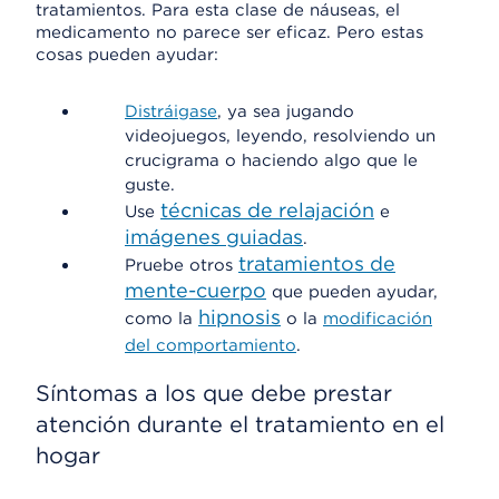
tratamientos. Para esta clase de náuseas, el
medicamento no parece ser eficaz. Pero estas
cosas pueden ayudar:
Distráigase
, ya sea jugando
videojuegos, leyendo, resolviendo un
crucigrama o haciendo algo que le
guste.
técnicas de relajación
Use
e
imágenes guiadas
.
tratamientos de
Pruebe otros
mente-cuerpo
que pueden ayudar,
hipnosis
como la
o la
modificación
del comportamiento
.
Síntomas a los que debe prestar
atención durante el tratamiento en el
hogar