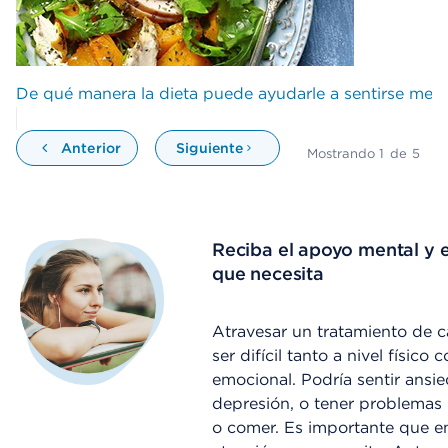
De qué manera la dieta puede ayudarle a sentirse mejo
Anterior
Siguiente
Mostrando
1
de
5
Reciba el apoyo mental y 
que necesita
Atravesar un tratamiento de 
ser difícil tanto a nivel físico
emocional. Podría sentir ansi
depresión, o tener problemas
o comer. Es importante que e