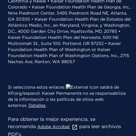
California y Hawái • Kaiser Foundation Health Plan de
Colorado • Kaiser Foundation Health Plan de Georgia, Inc.,
Nine Piedmont Center, 3495 Piedmont Road NE, Atlanta,
GA 30305 • Kaiser Foundation Health Plan de Estados del
Atlántico Medio, Inc., en Maryland, Virginia, y Washington,
D.C., 4000 Garden City Drive, Hyattsville, MD, 20785 •
Kaiser Foundation Health Plan del Noroeste, 500 NE
Multnomah St., Suite 100, Portland, OR 97232 • Kaiser
Foundation Health Plan of Washington or Kaiser
Foundation Health Plan of Washington Options, Inc., 2715
Naches Ave, Renton, WA 98057
Si selecciona estos enlaces
saldrá de
KP.org/espanol. Kaiser Permanente no se responsabiliza
de la información o las políticas de sitios web
externos.
Detalles
.
Para obtener la mejor experiencia, se
recomienda
para leer archivos
Adobe Acrobat
PDFs.