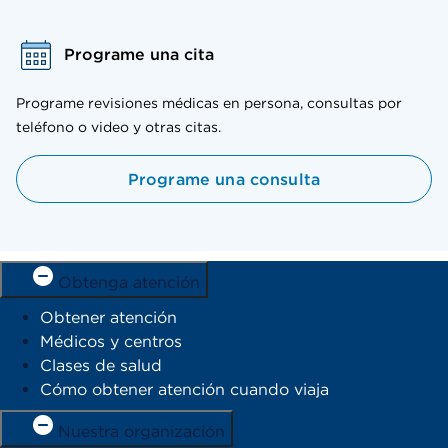
Programe una cita
Programe revisiones médicas en persona, consultas por
teléfono o video y otras citas.
Programe una consulta
Obtenga atención
Obtener atención
Médicos y centros
Clases de salud
Cómo obtener atención cuando viaja
Nuestra organización