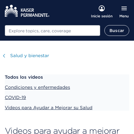
Menu
Inicie sesión
Buscar
Buscar
Visitar
Salud y bienestar
Todos los videos
Condiciones y enfermedades
COVID-19
Videos para Ayudar a Mejorar su Salud
Videos para ayudar a mejorar