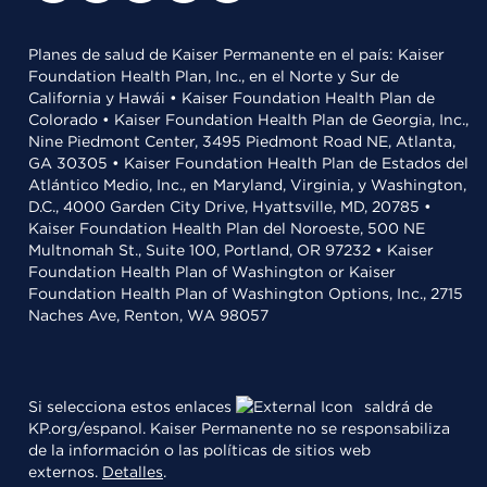
Planes de salud de Kaiser Permanente en el país: Kaiser
Foundation Health Plan, Inc., en el Norte y Sur de
California y Hawái • Kaiser Foundation Health Plan de
Colorado • Kaiser Foundation Health Plan de Georgia, Inc.,
Nine Piedmont Center, 3495 Piedmont Road NE, Atlanta,
GA 30305 • Kaiser Foundation Health Plan de Estados del
Atlántico Medio, Inc., en Maryland, Virginia, y Washington,
D.C., 4000 Garden City Drive, Hyattsville, MD, 20785 •
Kaiser Foundation Health Plan del Noroeste, 500 NE
Multnomah St., Suite 100, Portland, OR 97232 • Kaiser
Foundation Health Plan of Washington or Kaiser
Foundation Health Plan of Washington Options, Inc., 2715
Naches Ave, Renton, WA 98057
Si selecciona estos enlaces
saldrá de
KP.org/espanol. Kaiser Permanente no se responsabiliza
de la información o las políticas de sitios web
externos.
Detalles
.