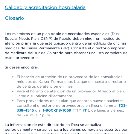
Calidad y acreditación hospitalaria
Glosario
Los miembros de un plan doble de necesidades especiales (Dual
Special Needs Plan, DSNP) de Pueblo deben elegir un médico de
atención primaria que esté ubicado dentro de un edificio de oficinas
médicas de Kaiser Permanente (KP). Consulte el directorio impreso
de Medicare del sur de Colorado para obtener una lista completa de
estos proveedores.
Si desea encontrar:
El horario de atención de un proveedor de los consultorios
médicos de Kaiser Permanente, busque en nuestro directorio
de centros de atención en línea.
Para el horario de atención de un proveedor Afiliado al plan,
llame a su oficina directamente.
Para proveedores de su plan que acepten nuevos pacientes,
consulte el directorio de proveedores en línea o llame al
303-
338-4545
o al
1-800-218-1059
(TTY
711
), de lunes a viernes,
de 6 a. m. a 7 p. m.
La información de este directorio en línea se actualiza
periódicamente y se aplica para los planes comerciales suscritos por