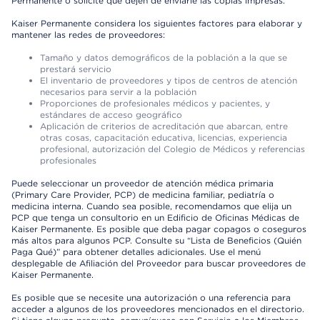
Permanente o solicite que dejen de enviarle las copias impresas.
Kaiser Permanente considera los siguientes factores para elaborar y
mantener las redes de proveedores:
Tamaño y datos demográficos de la población a la que se
prestará servicio
El inventario de proveedores y tipos de centros de atención
necesarios para servir a la población
Proporciones de profesionales médicos y pacientes, y
estándares de acceso geográfico
Aplicación de criterios de acreditación que abarcan, entre
otras cosas, capacitación educativa, licencias, experiencia
profesional, autorización del Colegio de Médicos y referencias
profesionales
Puede seleccionar un proveedor de atención médica primaria
(Primary Care Provider, PCP) de medicina familiar, pediatría o
medicina interna. Cuando sea posible, recomendamos que elija un
PCP que tenga un consultorio en un Edificio de Oficinas Médicas de
Kaiser Permanente. Es posible que deba pagar copagos o coseguros
más altos para algunos PCP. Consulte su “Lista de Beneficios (Quién
Paga Qué)” para obtener detalles adicionales. Use el menú
desplegable de Afiliación del Proveedor para buscar proveedores de
Kaiser Permanente.
Es posible que se necesite una autorización o una referencia para
acceder a algunos de los proveedores mencionados en el directorio.