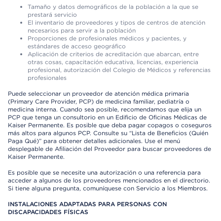
Tamaño y datos demográficos de la población a la que se
prestará servicio
El inventario de proveedores y tipos de centros de atención
necesarios para servir a la población
Proporciones de profesionales médicos y pacientes, y
estándares de acceso geográfico
Aplicación de criterios de acreditación que abarcan, entre
otras cosas, capacitación educativa, licencias, experiencia
profesional, autorización del Colegio de Médicos y referencias
profesionales
Puede seleccionar un proveedor de atención médica primaria
(Primary Care Provider, PCP) de medicina familiar, pediatría o
medicina interna. Cuando sea posible, recomendamos que elija un
PCP que tenga un consultorio en un Edificio de Oficinas Médicas de
Kaiser Permanente. Es posible que deba pagar copagos o coseguros
más altos para algunos PCP. Consulte su “Lista de Beneficios (Quién
Paga Qué)” para obtener detalles adicionales. Use el menú
desplegable de Afiliación del Proveedor para buscar proveedores de
Kaiser Permanente.
Es posible que se necesite una autorización o una referencia para
acceder a algunos de los proveedores mencionados en el directorio.
Si tiene alguna pregunta, comuníquese con Servicio a los Miembros.
INSTALACIONES ADAPTADAS PARA PERSONAS CON
DISCAPACIDADES FÍSICAS