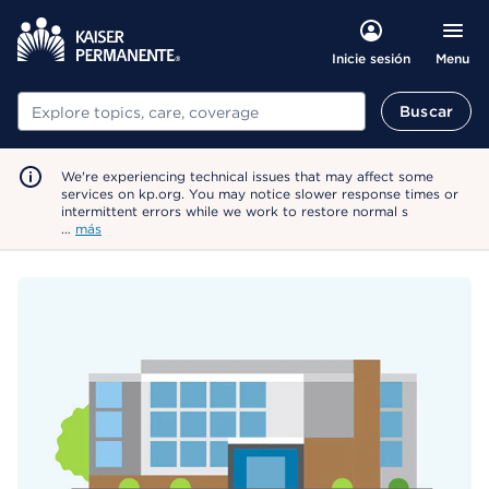
Menu
Inicie sesión
Buscar
Buscar
We're experiencing technical issues that may affect some
services on kp.org. You may notice slower response times or
intermittent errors while we work to restore normal s
…
más