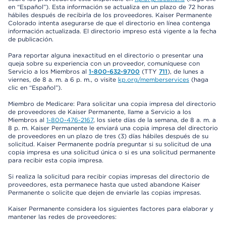
en “Español”). Esta información se actualiza en un plazo de 72 horas
hábiles después de recibirla de los proveedores. Kaiser Permanente
Colorado intenta asegurarse de que el directorio en línea contenga
información actualizada. El directorio impreso está vigente a la fecha
de publicación.
Para reportar alguna inexactitud en el directorio o presentar una
queja sobre su experiencia con un proveedor, comuníquese con
Servicio a los Miembros al
1-800-632-9700
(TTY
711
), de lunes a
viernes, de 8 a. m. a 6 p. m., o visite
kp.org/memberservices
(haga
clic en “Español”).
Miembro de Medicare: Para solicitar una copia impresa del directorio
de proveedores de Kaiser Permanente, llame a Servicio a los
Miembros al
1-800-476-2167
, los siete días de la semana, de 8 a. m. a
8 p. m. Kaiser Permanente le enviará una copia impresa del directorio
de proveedores en un plazo de tres (3) días hábiles después de su
solicitud. Kaiser Permanente podría preguntar si su solicitud de una
copia impresa es una solicitud única o si es una solicitud permanente
para recibir esta copia impresa.
Si realiza la solicitud para recibir copias impresas del directorio de
proveedores, esta permanece hasta que usted abandone Kaiser
Permanente o solicite que dejen de enviarle las copias impresas.
Kaiser Permanente considera los siguientes factores para elaborar y
mantener las redes de proveedores: