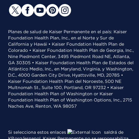
Planes de salud de Kaiser Permanente en el país: Kaiser
Foundation Health Plan, Inc., en el Norte y Sur de
California y Hawái • Kaiser Foundation Health Plan de
Colorado • Kaiser Foundation Health Plan de Georgia, Inc.,
Nine Piedmont Center, 3495 Piedmont Road NE, Atlanta,
GA 30305 • Kaiser Foundation Health Plan de Estados del
Atlántico Medio, Inc., en Maryland, Virginia, y Washington,
D.C., 4000 Garden City Drive, Hyattsville, MD, 20785 •
Kaiser Foundation Health Plan del Noroeste, 500 NE
Multnomah St., Suite 100, Portland, OR 97232 • Kaiser
Foundation Health Plan of Washington or Kaiser
Foundation Health Plan of Washington Options, Inc., 2715
Naches Ave, Renton, WA 98057
Si selecciona estos enlaces
saldrá de
KP.org/espanol. Kaiser Permanente no se responsabiliza