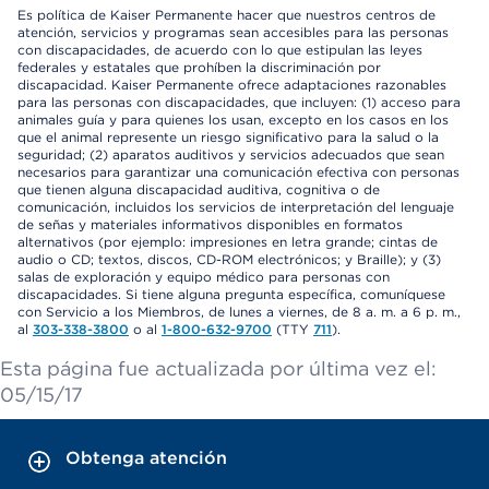
Es política de Kaiser Permanente hacer que nuestros centros de
atención, servicios y programas sean accesibles para las personas
con discapacidades, de acuerdo con lo que estipulan las leyes
federales y estatales que prohíben la discriminación por
discapacidad. Kaiser Permanente ofrece adaptaciones razonables
para las personas con discapacidades, que incluyen: (1) acceso para
animales guía y para quienes los usan, excepto en los casos en los
que el animal represente un riesgo significativo para la salud o la
seguridad; (2) aparatos auditivos y servicios adecuados que sean
necesarios para garantizar una comunicación efectiva con personas
que tienen alguna discapacidad auditiva, cognitiva o de
comunicación, incluidos los servicios de interpretación del lenguaje
de señas y materiales informativos disponibles en formatos
alternativos (por ejemplo: impresiones en letra grande; cintas de
audio o CD; textos, discos, CD-ROM electrónicos; y Braille); y (3)
salas de exploración y equipo médico para personas con
discapacidades. Si tiene alguna pregunta específica, comuníquese
con Servicio a los Miembros, de lunes a viernes, de 8 a. m. a 6 p. m.,
al
303-338-3800
o al
1-800-632-9700
(TTY
711
).
Esta página fue actualizada por última vez el:
05/15/17
Obtenga atención