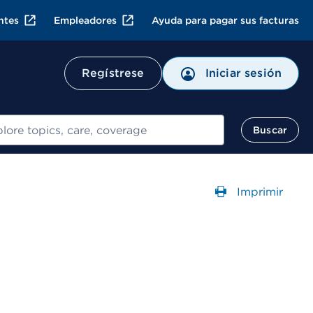
ntes
Empleadores
Ayuda para pagar sus facturas
Regístrese
Iniciar sesión
ar
Buscar
Imprimir
Abre un Cu