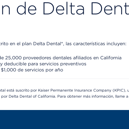
an de Delta Dent
crito en el plan Delta Dental*, las características incluyen:
e 25,000 proveedores dentales afiliados en California
y deducible para servicios preventivos
 $1,000 de servicios por año
ntal está suscrito por Kaiser Permanente Insurance Company (KPIC), un
por Delta Dental of California. Para obtener más información, llame a 