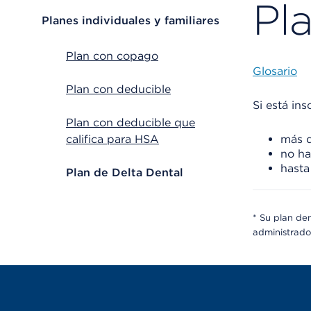
Pl
CHOOSE A CATEGORY
Planes individuales y familiares
Plan con copago
Glosario
Plan con deducible
Si está ins
Plan con deducible que
califica para HSA
más d
no ha
hasta
Plan de Delta Dental
* Su plan de
administrado 