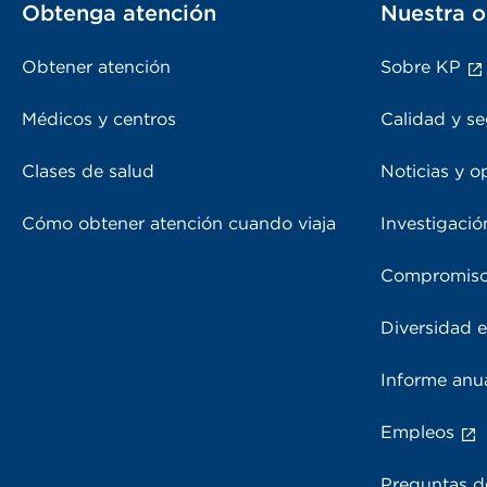
Obtenga atención
Nuestra o
Obtener atención
Sobre KP
Médicos y centros
Calidad y se
Clases de salud
Noticias y o
Cómo obtener atención cuando viaja
Investigació
Compromiso
Diversidad e
Informe anu
Empleos
Preguntas d