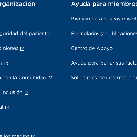
rganización
Ayuda para miembro
Bienvenida a nuevos miem
guridad del paciente
Formularios y publicacione
piniones
Centro de Apoyo
n
Ayuda para pagar sus fact
 con la Comunidad
Solicitudes de información
 inclusión
al
e los medios