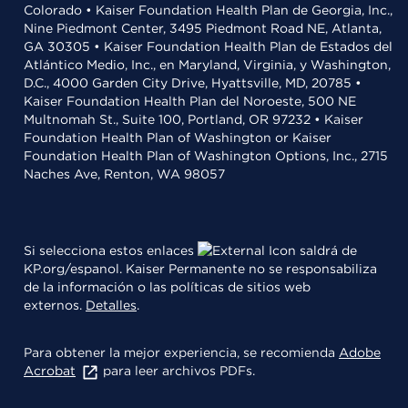
Colorado • Kaiser Foundation Health Plan de Georgia, Inc.,
Nine Piedmont Center, 3495 Piedmont Road NE, Atlanta,
GA 30305 • Kaiser Foundation Health Plan de Estados del
Atlántico Medio, Inc., en Maryland, Virginia, y Washington,
D.C., 4000 Garden City Drive, Hyattsville, MD, 20785 •
Kaiser Foundation Health Plan del Noroeste, 500 NE
Multnomah St., Suite 100, Portland, OR 97232 • Kaiser
Foundation Health Plan of Washington or Kaiser
Foundation Health Plan of Washington Options, Inc., 2715
Naches Ave, Renton, WA 98057
Si selecciona estos enlaces
saldrá de
KP.org/espanol. Kaiser Permanente no se responsabiliza
de la información o las políticas de sitios web
externos.
Detalles
.
Para obtener la mejor experiencia, se recomienda
Adobe
Acrobat
para leer archivos PDFs.