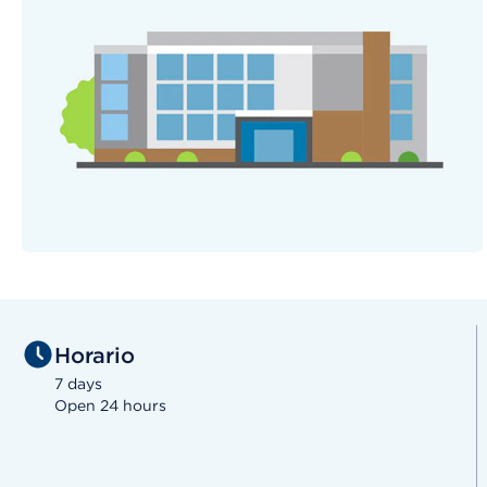
Horario
7 days
Open 24 hours