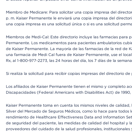
Miembro de Medicare: Para solicitar una copia impresa del director
p. m. Kaiser Permanente le enviará una copia impresa del directori
una copia impresa es una solicitud única o si es una solicitud perm
Miembros de Medi-Cal: Este directorio incluye las farmacias para
Permanente. Los medicamentos para pacientes ambulatorios cubier
de Kaiser Permanente. La mayoría de las farmacias de la red de Ka
una farmacia de Medi Cal fuera de Kaiser Permanente, use el local
Rx, al 1-800-977-2273, las 24 horas del día, los 7 días de la sema
Si realiza la solicitud para recibir copias impresas del directori
Los afiliados de Kaiser Permanente tienen el mismo y completo acce
Discapacidades (Federal Americans with Disabilities Act) de 1990, 
Kaiser Permanente toma en cuenta los mismos niveles de calidad, la
Silver del Mercado de Seguros Médicos, como lo hace para todos lo
rendimiento de Healthcare Effectiveness Data and Information Se
de seguridad del paciente, las medidas de calidad del hospital y
proveedores del cuidado de la salud profesionales, institucionale