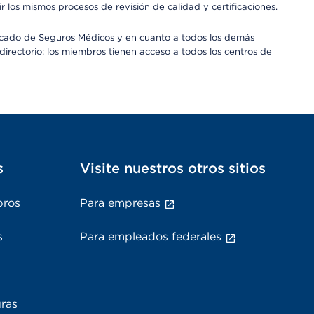
os mismos procesos de revisión de calidad y certificaciones.
Mercado de Seguros Médicos y en cuanto a todos los demás
irectorio: los miembros tienen acceso a todos los centros de
s
Visite nuestros otros sitios
bros
Para empresas
s
Para empleados federales
uras