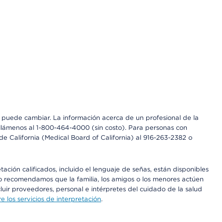
os puede cambiar. La información acerca de un profesional de la
a, llámenos al 1-800-464-4000 (sin costo). Para personas con
e California (Medical Board of California) al 916-263-2382 o
ción calificados, incluido el lenguaje de señas, están disponibles
 No recomendamos que la familia, los amigos o los menores actúen
luir proveedores, personal e intérpretes del cuidado de la salud
 los servicios de interpretación
.