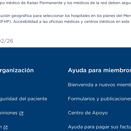
o médico de Kaiser Permanente y los médicos de la red deben seguir l
ribución geográfica para seleccionar los hospitales en los planes del 
HP). Accesibilidad a las oficinas médicas y centros médicos en este d
/02/26
rganización
Ayuda para miembro
Bienvenida a nuevos miem
guridad del paciente
Formularios y publicacione
piniones
Centro de Apoyo
n
Ayuda para pagar sus fact