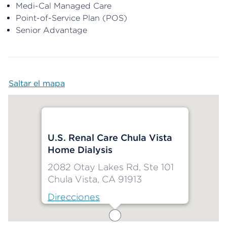
Medi-Cal Managed Care
Point-of-Service Plan (POS)
Senior Advantage
Saltar el mapa
Map begins
U.S. Renal Care Chula Vista
Home Dialysis
2082 Otay Lakes Rd, Ste 101
Chula Vista, CA 91913
Direcciones