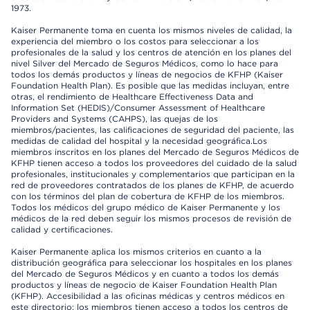
1973.
Kaiser Permanente toma en cuenta los mismos niveles de calidad, la
experiencia del miembro o los costos para seleccionar a los
profesionales de la salud y los centros de atención en los planes del
nivel Silver del Mercado de Seguros Médicos, como lo hace para
todos los demás productos y líneas de negocios de KFHP (Kaiser
Foundation Health Plan). Es posible que las medidas incluyan, entre
otras, el rendimiento de Healthcare Effectiveness Data and
Information Set (HEDIS)/Consumer Assessment of Healthcare
Providers and Systems (CAHPS), las quejas de los
miembros/pacientes, las calificaciones de seguridad del paciente, las
medidas de calidad del hospital y la necesidad geográfica.Los
miembros inscritos en los planes del Mercado de Seguros Médicos de
KFHP tienen acceso a todos los proveedores del cuidado de la salud
profesionales, institucionales y complementarios que participan en la
red de proveedores contratados de los planes de KFHP, de acuerdo
con los términos del plan de cobertura de KFHP de los miembros.
Todos los médicos del grupo médico de Kaiser Permanente y los
médicos de la red deben seguir los mismos procesos de revisión de
calidad y certificaciones.
Kaiser Permanente aplica los mismos criterios en cuanto a la
distribución geográfica para seleccionar los hospitales en los planes
del Mercado de Seguros Médicos y en cuanto a todos los demás
productos y líneas de negocio de Kaiser Foundation Health Plan
(KFHP). Accesibilidad a las oficinas médicas y centros médicos en
este directorio: los miembros tienen acceso a todos los centros de