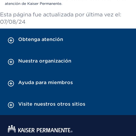
atención de Kaiser Permanente.
Esta página fue actualizada por última vez el:
07/08/24
Obtenga atención
Nuestra organización
Ayuda para miembros
Visite nuestros otros sitios