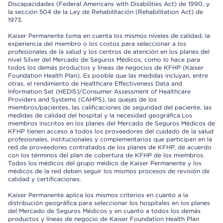
Discapacidades (Federal Americans with Disabilities Act) de 1990, y
la sección 504 de la Ley de Rehabilitación (Rehabilitation Act) de
1973.
Kaiser Permanente toma en cuenta los mismos niveles de calidad, la
experiencia del miembro o los costos para seleccionar a los
profesionales de la salud y los centros de atención en los planes del
nivel Silver del Mercado de Seguros Médicos, como lo hace para
todos los demás productos y líneas de negocios de KFHP (Kaiser
Foundation Health Plan). Es posible que las medidas incluyan, entre
otras, el rendimiento de Healthcare Effectiveness Data and
Information Set (HEDIS)/Consumer Assessment of Healthcare
Providers and Systems (CAHPS), las quejas de los
miembros/pacientes, las calificaciones de seguridad del paciente, las
medidas de calidad del hospital y la necesidad geográfica.Los
miembros inscritos en los planes del Mercado de Seguros Médicos de
KFHP tienen acceso a todos los proveedores del cuidado de la salud
profesionales, institucionales y complementarios que participan en la
red de proveedores contratados de los planes de KFHP, de acuerdo
con los términos del plan de cobertura de KFHP de los miembros.
Todos los médicos del grupo médico de Kaiser Permanente y los
médicos de la red deben seguir los mismos procesos de revisión de
calidad y certificaciones.
Kaiser Permanente aplica los mismos criterios en cuanto a la
distribución geográfica para seleccionar los hospitales en los planes
del Mercado de Seguros Médicos y en cuanto a todos los demás
productos y líneas de negocio de Kaiser Foundation Health Plan