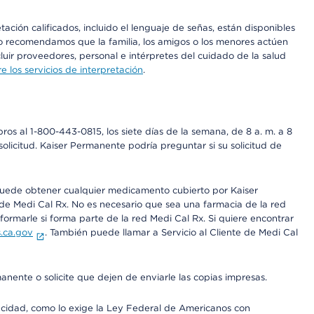
ción calificados, incluido el lenguaje de señas, están disponibles
 No recomendamos que la familia, los amigos o los menores actúen
luir proveedores, personal e intérpretes del cuidado de la salud
 los servicios de interpretación
.
os al 1-800-443-0815, los siete días de la semana, de 8 a. m. a 8
olicitud. Kaiser Permanente podría preguntar si su solicitud de
 puede obtener cualquier medicamento cubierto por Kaiser
e Medi Cal Rx. No es necesario que sea una farmacia de la red
rmarle si forma parte de la red Medi Cal Rx. Si quiere encontrar
.ca.gov
. También puede llamar a Servicio al Cliente de Medi Cal
anente o solicite que dejen de enviarle las copias impresas.
apacidad, como lo exige la Ley Federal de Americanos con