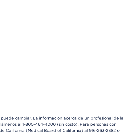
os puede cambiar. La información acerca de un profesional de la
a, llámenos al 1-800-464-4000 (sin costo). Para personas con
e California (Medical Board of California) al 916-263-2382 o