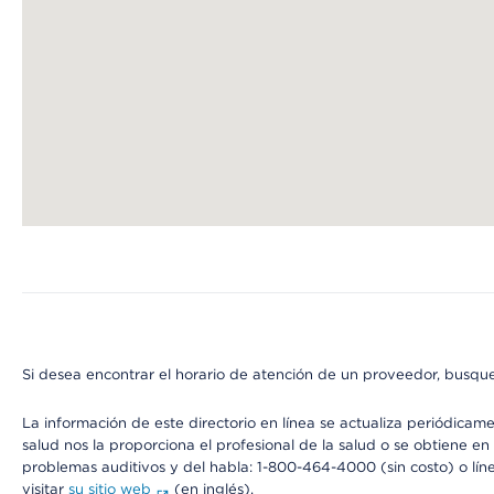
Map ends
Si desea encontrar el horario de atención de un proveedor, busque
La información de este directorio en línea se actualiza periódicam
salud nos la proporciona el profesional de la salud o se obtiene e
problemas auditivos y del habla: 1-800-464-4000 (sin costo) o lín
visitar
su sitio web
(en inglés).