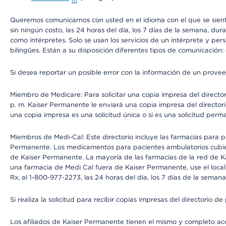
Queremos comunicarnos con usted en el idioma con el que se sienta 
sin ningún costo, las 24 horas del día, los 7 días de la semana, d
como intérpretes. Solo se usan los servicios de un intérprete y per
bilingües. Están a su disposición diferentes tipos de comunicación:
Si desea reportar un posible error con la información de un prove
Miembro de Medicare: Para solicitar una copia impresa del director
p. m. Kaiser Permanente le enviará una copia impresa del directori
una copia impresa es una solicitud única o si es una solicitud perm
Miembros de Medi-Cal: Este directorio incluye las farmacias para
Permanente. Los medicamentos para pacientes ambulatorios cubier
de Kaiser Permanente. La mayoría de las farmacias de la red de Ka
una farmacia de Medi Cal fuera de Kaiser Permanente, use el local
Rx, al 1-800-977-2273, las 24 horas del día, los 7 días de la sema
Si realiza la solicitud para recibir copias impresas del directori
Los afiliados de Kaiser Permanente tienen el mismo y completo acce