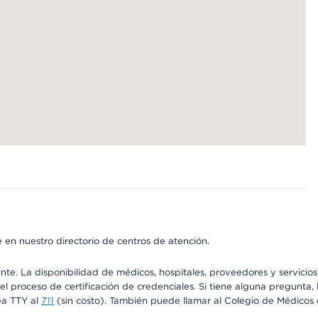
 en nuestro directorio de centros de atención.
ente. La disponibilidad de médicos, hospitales, proveedores y servici
n el proceso de certificación de credenciales. Si tiene alguna pregunt
ea TTY al
711
(sin costo). También puede llamar al Colegio de Médicos d