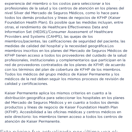
experiencia del miembro o los costos para seleccionar a los
profesionales de la salud y los centros de atención en los planes del
nivel Silver del Mercado de Seguros Médicos, como lo hace para
todos los demás productos y líneas de negocios de KFHP (Kaiser
Foundation Health Plan). Es posible que las medidas incluyan, entre
otras, el rendimiento de Healthcare Effectiveness Data and
Information Set (HEDIS)/Consumer Assessment of Healthcare
Providers and Systems (CAHPS), las quejas de los
miembros/pacientes, las calificaciones de seguridad del paciente, las
medidas de calidad del hospital y la necesidad geográfica.Los
miembros inscritos en los planes del Mercado de Seguros Médicos de
KFHP tienen acceso a todos los proveedores del cuidado de la salud
profesionales, institucionales y complementarios que participan en la
red de proveedores contratados de los planes de KFHP, de acuerdo
con los términos del plan de cobertura de KFHP de los miembros.
Todos los médicos del grupo médico de Kaiser Permanente y los
médicos de la red deben seguir los mismos procesos de revisión de
calidad y certificaciones.
Kaiser Permanente aplica los mismos criterios en cuanto a la
distribución geográfica para seleccionar los hospitales en los planes
del Mercado de Seguros Médicos y en cuanto a todos los demás
productos y líneas de negocio de Kaiser Foundation Health Plan
(KFHP). Accesibilidad a las oficinas médicas y centros médicos en
este directorio: los miembros tienen acceso a todos los centros de
atención de Kaiser Permanente.
Esta página fue actualizada por última vez el: