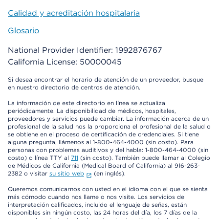
Calidad y acreditación hospitalaria
Glosario
National Provider Identifier: 1992876767
California License: 50000045
Si desea encontrar el horario de atención de un proveedor, busque
en nuestro directorio de centros de atención.
La información de este directorio en línea se actualiza
periódicamente. La disponibilidad de médicos, hospitales,
proveedores y servicios puede cambiar. La información acerca de un
profesional de la salud nos la proporciona el profesional de la salud o
se obtiene en el proceso de certificación de credenciales. Si tiene
alguna pregunta, llámenos al 1-800-464-4000 (sin costo). Para
personas con problemas auditivos y del habla: 1-800-464-4000 (sin
costo) o línea TTY al
711
(sin costo). También puede llamar al Colegio
de Médicos de California (Medical Board of California) al 916-263-
2382 o visitar
su sitio web
(en inglés).
Queremos comunicarnos con usted en el idioma con el que se sienta
más cómodo cuando nos llame o nos visite. Los servicios de
interpretación calificados, incluido el lenguaje de señas, están
disponibles sin ningún costo, las 24 horas del día, los 7 días de la