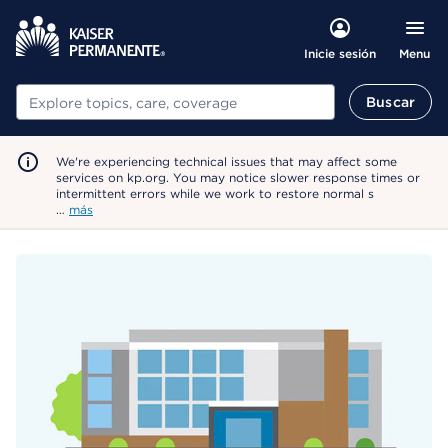
Menu
Inicie sesión
Buscar
Buscar
We're experiencing technical issues that may affect some
services on kp.org. You may notice slower response times or
intermittent errors while we work to restore normal s
…
más