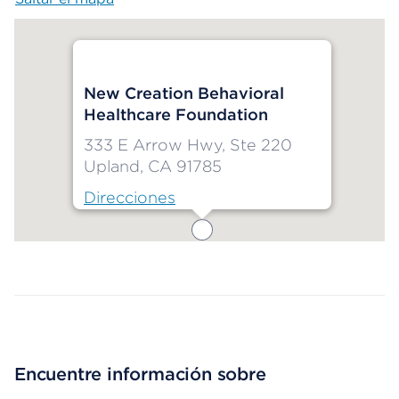
New Creation Behavioral
Healthcare Foundation
333 E Arrow Hwy, Ste 220
Upland, CA 91785
Direcciones
Map ends
Encuentre información sobre