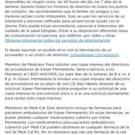
disponibles sin ningún costo, las 24 horas del día, los 7 días de la
semana, durante todos los horarios de atención en todos los puntos
de contacto. No recomendamos que la familia, los amigos o los
menores actúen como intérpretes. Solo se usan los servicios de un
intérprete y personal calificado para proporcionar ayuda con el
idioma. Esto puede incluir proveedores, personal e intérpretes del
cuidado de la salud bilingües. Están a su disposición diferentes tipos
de comunicación: en persona, por teléfono, por video u otras.
Obtenga información sobre los servicios de interpretación
.
Si desea reportar un posible error con la información de un
proveedor o un centro de atención,
comuníquese con nosotros
.
Miembro de Medicare: Para solicitar una copia impresa del directorio
de proveedores de Kaiser Permanente, llame a Servicio a los
Miembros al 1-800-443-0815, los siete días de la semana, de 8 a. m. a
8 p. m. Kaiser Permanente le enviará una copia impresa del directorio
de proveedores en un plazo de tres (3) días hábiles después de su
solicitud. Kaiser Permanente podría preguntar si su solicitud de una
copia impresa es una solicitud única o si es una solicitud permanente
para recibir esta copia impresa.
Miembros de Medi-Cal: Este directorio incluye las farmacias para
pacientes ambulatorios de Kaiser Permanente. En estas farmacias, se
puede obtener cualquier medicamento cubierto por Kaiser
Permanente. Los medicamentos para pacientes ambulatorios
cubiertos por Medi Cal pueden obtenerse en cualquier farmacia de la
red de Medi Cal Rx. No es necesario que sea una farmacia de la red