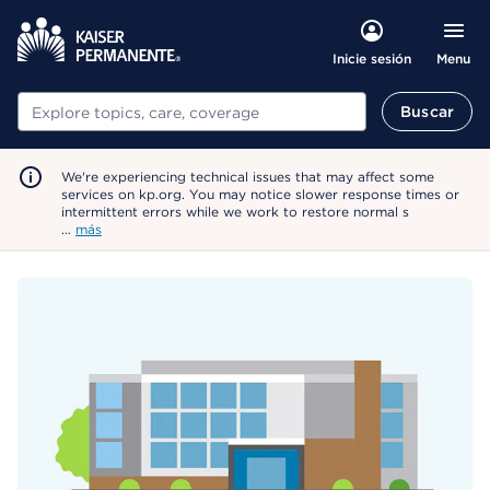
Menu
Inicie sesión
Buscar
Buscar
We're experiencing technical issues that may affect some
services on kp.org. You may notice slower response times or
intermittent errors while we work to restore normal s
…
más