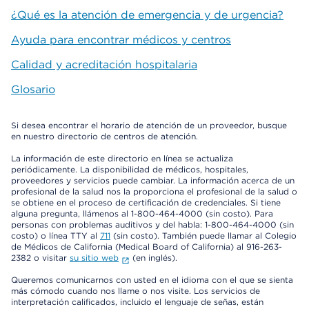
¿Qué es la atención de emergencia y de urgencia?
Ayuda para encontrar médicos y centros
Calidad y acreditación hospitalaria
Glosario
Si desea encontrar el horario de atención de un proveedor, busque
en nuestro directorio de centros de atención.
La información de este directorio en línea se actualiza
periódicamente. La disponibilidad de médicos, hospitales,
proveedores y servicios puede cambiar. La información acerca de un
profesional de la salud nos la proporciona el profesional de la salud o
se obtiene en el proceso de certificación de credenciales. Si tiene
alguna pregunta, llámenos al 1-800-464-4000 (sin costo). Para
personas con problemas auditivos y del habla: 1-800-464-4000 (sin
costo) o línea TTY al
711
(sin costo). También puede llamar al Colegio
de Médicos de California (Medical Board of California) al 916-263-
2382 o visitar
su sitio web
(en inglés).
Queremos comunicarnos con usted en el idioma con el que se sienta
más cómodo cuando nos llame o nos visite. Los servicios de
interpretación calificados, incluido el lenguaje de señas, están