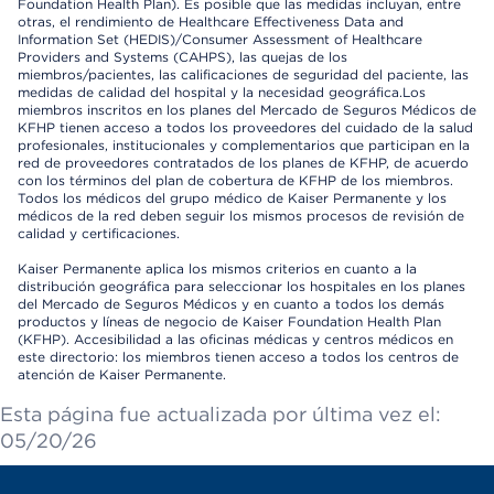
Foundation Health Plan). Es posible que las medidas incluyan, entre
otras, el rendimiento de Healthcare Effectiveness Data and
Information Set (HEDIS)/Consumer Assessment of Healthcare
Providers and Systems (CAHPS), las quejas de los
miembros/pacientes, las calificaciones de seguridad del paciente, las
medidas de calidad del hospital y la necesidad geográfica.Los
miembros inscritos en los planes del Mercado de Seguros Médicos de
KFHP tienen acceso a todos los proveedores del cuidado de la salud
profesionales, institucionales y complementarios que participan en la
red de proveedores contratados de los planes de KFHP, de acuerdo
con los términos del plan de cobertura de KFHP de los miembros.
Todos los médicos del grupo médico de Kaiser Permanente y los
médicos de la red deben seguir los mismos procesos de revisión de
calidad y certificaciones.
Kaiser Permanente aplica los mismos criterios en cuanto a la
distribución geográfica para seleccionar los hospitales en los planes
del Mercado de Seguros Médicos y en cuanto a todos los demás
productos y líneas de negocio de Kaiser Foundation Health Plan
(KFHP). Accesibilidad a las oficinas médicas y centros médicos en
este directorio: los miembros tienen acceso a todos los centros de
atención de Kaiser Permanente.
Esta página fue actualizada por última vez el:
05/20/26