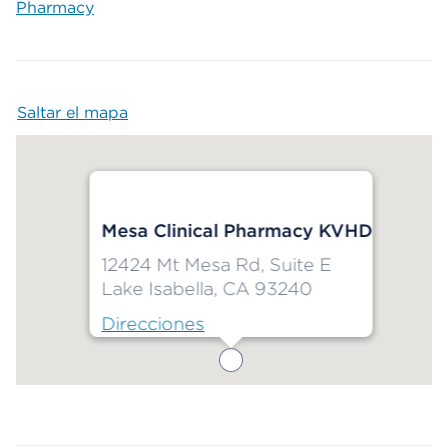
Pharmacy
Saltar el mapa
Map begins
Mesa Clinical Pharmacy KVHD
12424 Mt Mesa Rd, Suite E
Lake Isabella, CA 93240
Direcciones
Map ends