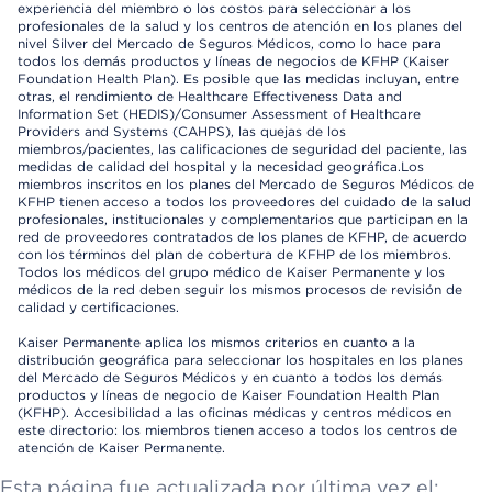
experiencia del miembro o los costos para seleccionar a los
profesionales de la salud y los centros de atención en los planes del
nivel Silver del Mercado de Seguros Médicos, como lo hace para
todos los demás productos y líneas de negocios de KFHP (Kaiser
Foundation Health Plan). Es posible que las medidas incluyan, entre
otras, el rendimiento de Healthcare Effectiveness Data and
Information Set (HEDIS)/Consumer Assessment of Healthcare
Providers and Systems (CAHPS), las quejas de los
miembros/pacientes, las calificaciones de seguridad del paciente, las
medidas de calidad del hospital y la necesidad geográfica.Los
miembros inscritos en los planes del Mercado de Seguros Médicos de
KFHP tienen acceso a todos los proveedores del cuidado de la salud
profesionales, institucionales y complementarios que participan en la
red de proveedores contratados de los planes de KFHP, de acuerdo
con los términos del plan de cobertura de KFHP de los miembros.
Todos los médicos del grupo médico de Kaiser Permanente y los
médicos de la red deben seguir los mismos procesos de revisión de
calidad y certificaciones.
Kaiser Permanente aplica los mismos criterios en cuanto a la
distribución geográfica para seleccionar los hospitales en los planes
del Mercado de Seguros Médicos y en cuanto a todos los demás
productos y líneas de negocio de Kaiser Foundation Health Plan
(KFHP). Accesibilidad a las oficinas médicas y centros médicos en
este directorio: los miembros tienen acceso a todos los centros de
atención de Kaiser Permanente.
Esta página fue actualizada por última vez el: