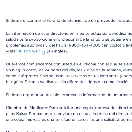
Si desea encontrar el horario de atención de un proveedor, busque
La información de este directorio en línea se actualiza periódicam
salud nos la proporciona el profesional de la salud o se obtiene e
problemas auditivos y del habla: 1-800-464-4000 (sin costo) o lín
visitar
su sitio web
(en inglés).
Queremos comunicarnos con usted en el idioma con el que se sienta 
sin ningún costo, las 24 horas del día, los 7 días de la semana, d
como intérpretes. Solo se usan los servicios de un intérprete y per
bilingües. Están a su disposición diferentes tipos de comunicación:
Si desea reportar un posible error con la información de un prove
Miembro de Medicare: Para solicitar una copia impresa del director
p. m. Kaiser Permanente le enviará una copia impresa del directori
una copia impresa es una solicitud única o si es una solicitud perm