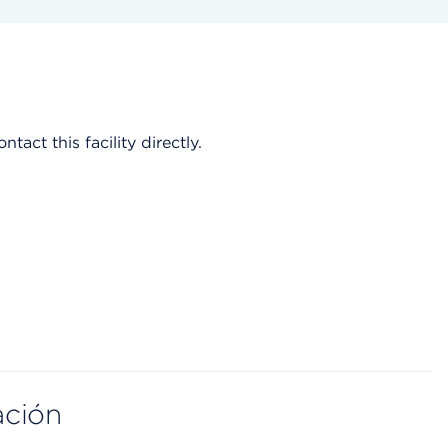
act this facility directly.
ación