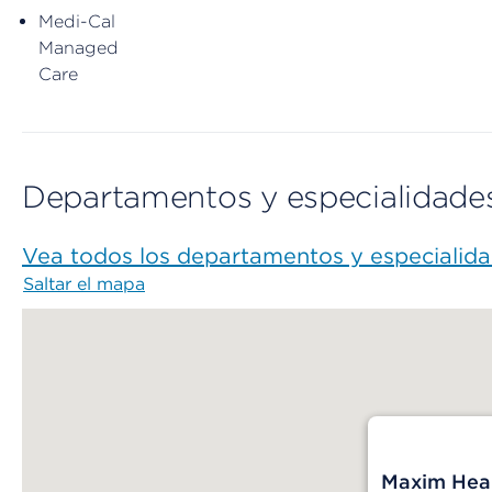
Medi-Cal
Managed
Care
Departamentos y especialidade
Vea todos los departamentos y especialid
Saltar el mapa
Map begins
Maxim Heal