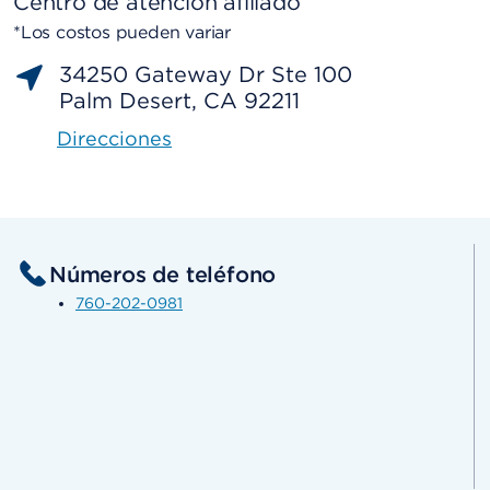
Centro de atención afiliado
*Los costos pueden variar
34250 Gateway Dr Ste 100
Palm Desert, CA 92211
Direcciones
Números de teléfono
760-202-0981