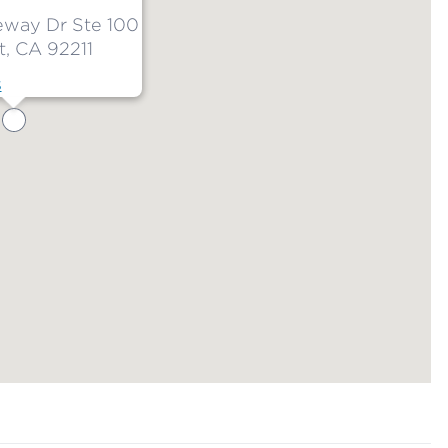
way Dr Ste 100
, CA 92211
s