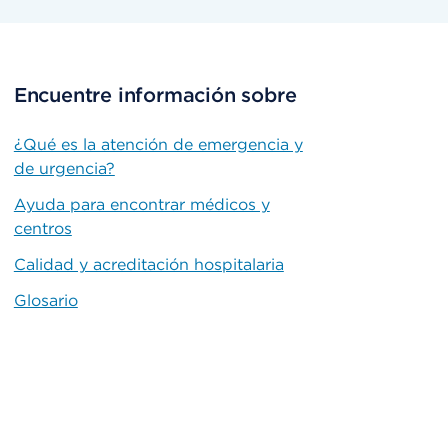
Encuentre información sobre
¿Qué es la atención de emergencia y
de urgencia?
Ayuda para encontrar médicos y
centros
Calidad y acreditación hospitalaria
Glosario