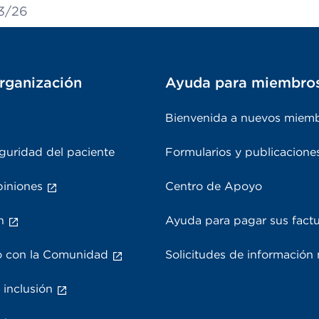
13/26
rganización
Ayuda para miembro
Bienvenida a nuevos miem
guridad del paciente
Formularios y publicacione
piniones
Centro de Apoyo
n
Ayuda para pagar sus fact
 con la Comunidad
Solicitudes de información
 inclusión