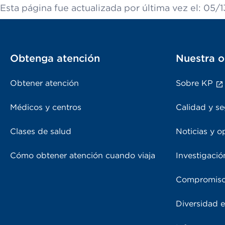
Esta página fue actualizada por última vez el: 05/
Obtenga atención
Nuestra o
Obtener atención
Sobre KP
Médicos y centros
Calidad y se
Clases de salud
Noticias y o
Cómo obtener atención cuando viaja
Investigació
Compromiso
Diversidad e