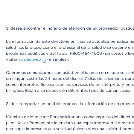
Si desea encontrar el horario de atención de un proveedor, busque
La información de este directorio en línea se actualiza periódicam
salud nos la proporciona el profesional de la salud o se obtiene e
problemas auditivos y del habla: 1-800-464-4000 (sin costo) o lín
visitar
su sitio web
(en inglés).
Queremos comunicarnos con usted en el idioma con el que se sienta 
sin ningún costo, las 24 horas del día, los 7 días de la semana, d
como intérpretes. Solo se usan los servicios de un intérprete y per
bilingües. Están a su disposición diferentes tipos de comunicación:
Si desea reportar un posible error con la información de un prove
Miembro de Medicare: Para solicitar una copia impresa del director
p. m. Kaiser Permanente le enviará una copia impresa del directori
una copia impresa es una solicitud única o si es una solicitud perm