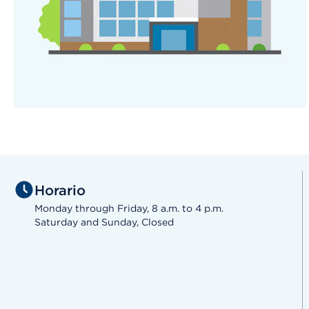
Horario
Monday through Friday, 8 a.m. to 4 p.m.
Saturday and Sunday, Closed