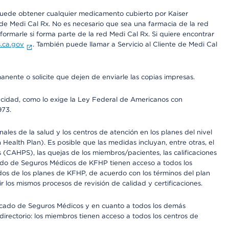
 puede obtener cualquier medicamento cubierto por Kaiser
e Medi Cal Rx. No es necesario que sea una farmacia de la red
rmarle si forma parte de la red Medi Cal Rx. Si quiere encontrar
.ca.gov
. También puede llamar a Servicio al Cliente de Medi Cal
anente o solicite que dejen de enviarle las copias impresas.
apacidad, como lo exige la Ley Federal de Americanos con
973.
les de la salud y los centros de atención en los planes del nivel
alth Plan). Es posible que las medidas incluyan, entre otras, el
CAHPS), las quejas de los miembros/pacientes, las calificaciones
rcado de Seguros Médicos de KFHP tienen acceso a todos los
dos de los planes de KFHP, de acuerdo con los términos del plan
os mismos procesos de revisión de calidad y certificaciones.
Mercado de Seguros Médicos y en cuanto a todos los demás
irectorio: los miembros tienen acceso a todos los centros de