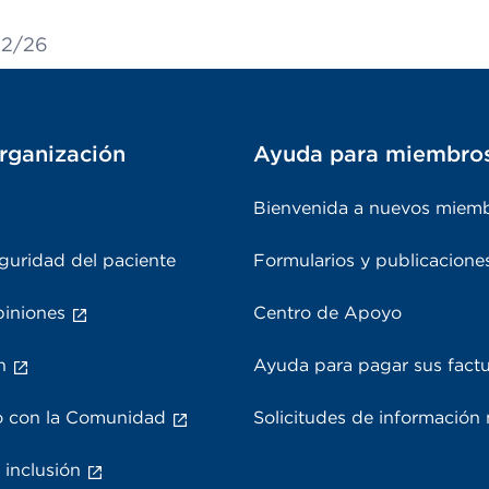
22/26
rganización
Ayuda para miembro
Bienvenida a nuevos miem
guridad del paciente
Formularios y publicacione
piniones
Centro de Apoyo
n
Ayuda para pagar sus fact
 con la Comunidad
Solicitudes de información
 inclusión