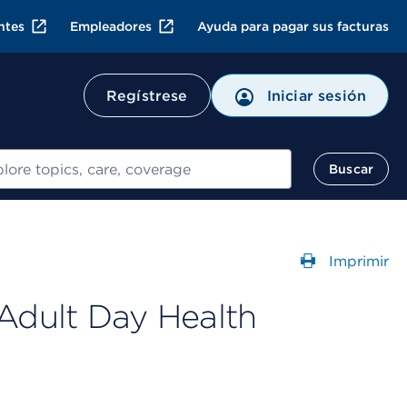
ntes
Empleadores
Ayuda para pagar sus facturas
Regístrese
Iniciar sesión
ar
Buscar
Imprimir
Abre un
 Adult Day Health