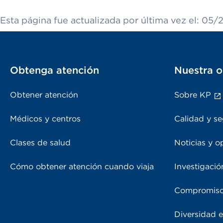
Esta página fue actualizada por última vez el: 05/
Obtenga atención
Nuestra o
Obtener atención
Sobre KP
Médicos y centros
Calidad y se
Clases de salud
Noticias y o
Cómo obtener atención cuando viaja
Investigació
Compromiso
Diversidad e