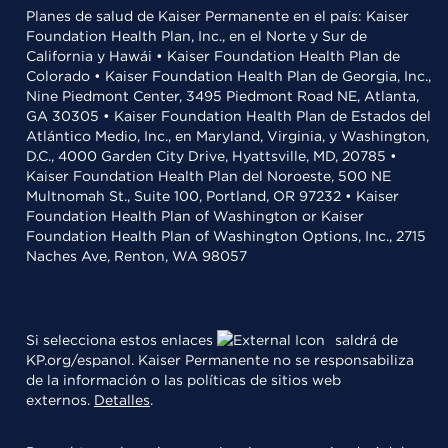
Planes de salud de Kaiser Permanente en el país: Kaiser
Foundation Health Plan, Inc., en el Norte y Sur de
California y Hawái • Kaiser Foundation Health Plan de
Colorado • Kaiser Foundation Health Plan de Georgia, Inc.,
Nine Piedmont Center, 3495 Piedmont Road NE, Atlanta,
GA 30305 • Kaiser Foundation Health Plan de Estados del
Atlántico Medio, Inc., en Maryland, Virginia, y Washington,
D.C., 4000 Garden City Drive, Hyattsville, MD, 20785 •
Kaiser Foundation Health Plan del Noroeste, 500 NE
Multnomah St., Suite 100, Portland, OR 97232 • Kaiser
Foundation Health Plan of Washington or Kaiser
Foundation Health Plan of Washington Options, Inc., 2715
Naches Ave, Renton, WA 98057
Si selecciona estos enlaces
saldrá de
KP.org/espanol. Kaiser Permanente no se responsabiliza
de la información o las políticas de sitios web
externos.
Detalles
.