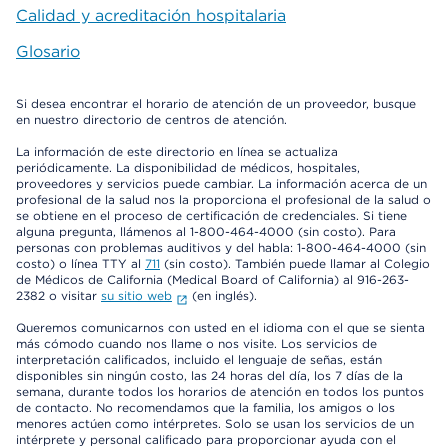
Calidad y acreditación hospitalaria
Glosario
Si desea encontrar el horario de atención de un proveedor, busque
en nuestro directorio de centros de atención.
La información de este directorio en línea se actualiza
periódicamente. La disponibilidad de médicos, hospitales,
proveedores y servicios puede cambiar. La información acerca de un
profesional de la salud nos la proporciona el profesional de la salud o
se obtiene en el proceso de certificación de credenciales. Si tiene
alguna pregunta, llámenos al 1-800-464-4000 (sin costo). Para
personas con problemas auditivos y del habla: 1-800-464-4000 (sin
costo) o línea TTY al
711
(sin costo). También puede llamar al Colegio
de Médicos de California (Medical Board of California) al 916-263-
2382 o visitar
su sitio web
(en inglés).
Queremos comunicarnos con usted en el idioma con el que se sienta
más cómodo cuando nos llame o nos visite. Los servicios de
interpretación calificados, incluido el lenguaje de señas, están
disponibles sin ningún costo, las 24 horas del día, los 7 días de la
semana, durante todos los horarios de atención en todos los puntos
de contacto. No recomendamos que la familia, los amigos o los
menores actúen como intérpretes. Solo se usan los servicios de un
intérprete y personal calificado para proporcionar ayuda con el