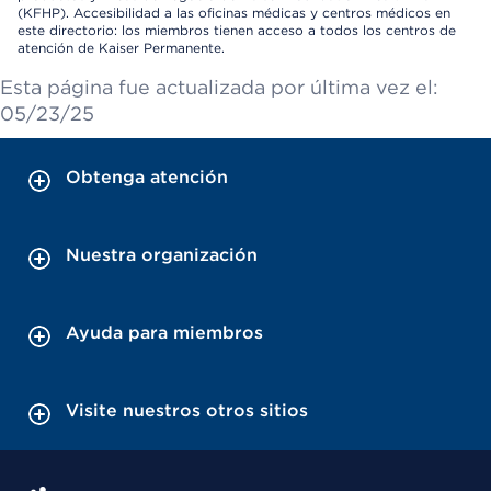
(KFHP). Accesibilidad a las oficinas médicas y centros médicos en
este directorio: los miembros tienen acceso a todos los centros de
atención de Kaiser Permanente.
Esta página fue actualizada por última vez el:
05/23/25
Obtenga atención
Nuestra organización
Ayuda para miembros
Visite nuestros otros sitios