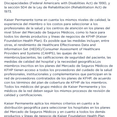
Discapacidades (Federal Americans with Disabilities Act) de 1990, y
la sección 504 de la Ley de Rehabilitación (Rehabilitation Act) de
1973.
Kaiser Permanente toma en cuenta los mismos niveles de calidad, la
experiencia del miembro o los costos para seleccionar a los
profesionales de la salud y los centros de atención en los planes del
nivel Silver del Mercado de Seguros Médicos, como lo hace para
todos los demás productos y líneas de negocios de KFHP (Kaiser
Foundation Health Plan). Es posible que las medidas incluyan, entre
otras, el rendimiento de Healthcare Effectiveness Data and
Information Set (HEDIS)/Consumer Assessment of Healthcare
Providers and Systems (CAHPS), las quejas de los
miembros/pacientes, las calificaciones de seguridad del paciente, las
medidas de calidad del hospital y la necesidad geográfica.Los
miembros inscritos en los planes del Mercado de Seguros Médicos de
KFHP tienen acceso a todos los proveedores del cuidado de la salud
profesionales, institucionales y complementarios que participan en la
red de proveedores contratados de los planes de KFHP, de acuerdo
con los términos del plan de cobertura de KFHP de los miembros.
Todos los médicos del grupo médico de Kaiser Permanente y los
médicos de la red deben seguir los mismos procesos de revisión de
calidad y certificaciones.
Kaiser Permanente aplica los mismos criterios en cuanto a la
distribución geográfica para seleccionar los hospitales en los planes
del Mercado de Seguros Médicos y en cuanto a todos los demás
productos y líneas de negocio de Kaiser Foundation Health Plan