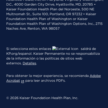
D.C., 4000 Garden City Drive, Hyattsville, MD, 20785 •
Kaiser Foundation Health Plan del Noroeste, 500 NE
Multnomah St., Suite 100, Portland, OR 97232 • Kaiser
Foundation Health Plan of Washington or Kaiser
Foundation Health Plan of Washington Options, Inc., 2715
Naches Ave, Renton, WA 98057
Si selecciona estos enlaces
saldrá de
KP.org/espanol. Kaiser Permanente no se responsabiliza
de la información o las políticas de sitios web
externos.
Detalles
.
Para obtener la mejor experiencia, se recomienda
Adobe
Acrobat
para leer archivos PDFs.
© 2026 Kaiser Foundation Health Plan, Inc.