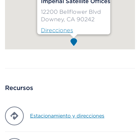
Imperial Satellite Offices
12200 Bellflower Blvd
Downey, CA 90242
Direcciones
Map ends
Recursos
Estacionamiento y direcciones