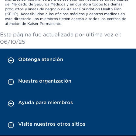
del Mercado de Seguros Médicos y en cuanto a todos los demás
productos y líneas de negocio de Kaiser Foundation Health Plan
(KFHP). Accesibilidad a las oficinas médicas y centros médicos en
este directorio: los miembros tienen acceso a todos los centros de
atención de Kaiser Permanente.
Esta página fue actualizada por última vez el:
06/10/25
Obtenga atención
Nuestra organización
Ayuda para miembros
Visite nuestros otros sitios