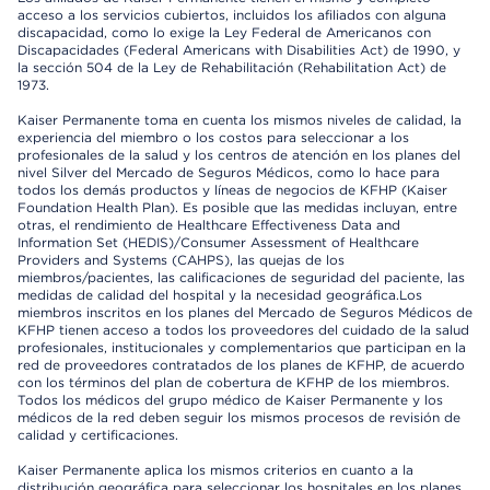
acceso a los servicios cubiertos, incluidos los afiliados con alguna
discapacidad, como lo exige la Ley Federal de Americanos con
Discapacidades (Federal Americans with Disabilities Act) de 1990, y
la sección 504 de la Ley de Rehabilitación (Rehabilitation Act) de
1973.
Kaiser Permanente toma en cuenta los mismos niveles de calidad, la
experiencia del miembro o los costos para seleccionar a los
profesionales de la salud y los centros de atención en los planes del
nivel Silver del Mercado de Seguros Médicos, como lo hace para
todos los demás productos y líneas de negocios de KFHP (Kaiser
Foundation Health Plan). Es posible que las medidas incluyan, entre
otras, el rendimiento de Healthcare Effectiveness Data and
Information Set (HEDIS)/Consumer Assessment of Healthcare
Providers and Systems (CAHPS), las quejas de los
miembros/pacientes, las calificaciones de seguridad del paciente, las
medidas de calidad del hospital y la necesidad geográfica.Los
miembros inscritos en los planes del Mercado de Seguros Médicos de
KFHP tienen acceso a todos los proveedores del cuidado de la salud
profesionales, institucionales y complementarios que participan en la
red de proveedores contratados de los planes de KFHP, de acuerdo
con los términos del plan de cobertura de KFHP de los miembros.
Todos los médicos del grupo médico de Kaiser Permanente y los
médicos de la red deben seguir los mismos procesos de revisión de
calidad y certificaciones.
Kaiser Permanente aplica los mismos criterios en cuanto a la
distribución geográfica para seleccionar los hospitales en los planes