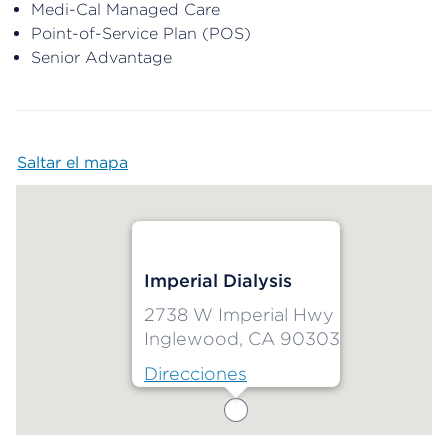
Medi-Cal Managed Care
Point-of-Service Plan (POS)
Senior Advantage
Saltar el mapa
Map begins
Imperial Dialysis
2738 W Imperial Hwy
Inglewood, CA 90303
Direcciones
Map ends