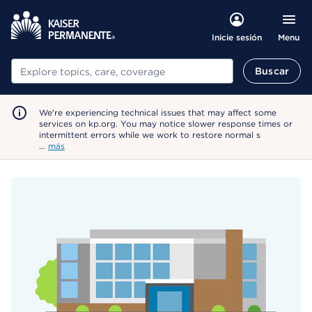
Menu
Inicie sesión
Buscar
Buscar
We're experiencing technical issues that may affect some
services on kp.org. You may notice slower response times or
intermittent errors while we work to restore normal s
…
más