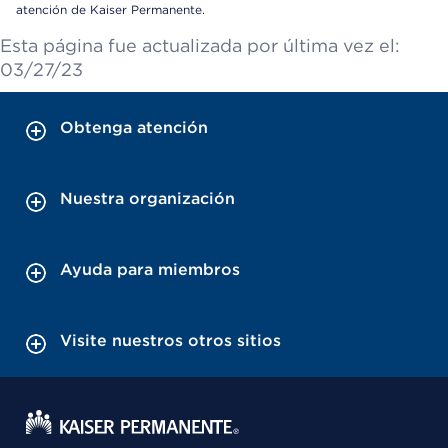
atención de Kaiser Permanente.
Esta página fue actualizada por última vez el:
03/27/23
Obtenga atención
Nuestra organización
Ayuda para miembros
Visite nuestros otros sitios