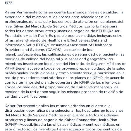
1973.
Kaiser Permanente toma en cuenta los mismos niveles de calidad, la
experiencia del miembro o los costos para seleccionar a los
profesionales de la salud y los centros de atención en los planes del
nivel Silver del Mercado de Seguros Médicos, como lo hace para
todos los demás productos y líneas de negocios de KFHP (Kaiser
Foundation Health Plan). Es posible que las medidas incluyan, entre
otras, el rendimiento de Healthcare Effectiveness Data and
Information Set (HEDIS)/Consumer Assessment of Healthcare
Providers and Systems (CAHPS), las quejas de los
miembros/pacientes, las calificaciones de seguridad del paciente, las
medidas de calidad del hospital y la necesidad geográfica.Los
miembros inscritos en los planes del Mercado de Seguros Médicos de
KFHP tienen acceso a todos los proveedores del cuidado de la salud
profesionales, institucionales y complementarios que participan en la
red de proveedores contratados de los planes de KFHP, de acuerdo
con los términos del plan de cobertura de KFHP de los miembros.
Todos los médicos del grupo médico de Kaiser Permanente y los
médicos de la red deben seguir los mismos procesos de revisión de
calidad y certificaciones.
Kaiser Permanente aplica los mismos criterios en cuanto a la
distribución geográfica para seleccionar los hospitales en los planes
del Mercado de Seguros Médicos y en cuanto a todos los demás
productos y líneas de negocio de Kaiser Foundation Health Plan
(KFHP). Accesibilidad a las oficinas médicas y centros médicos en
este directorio: los miembros tienen acceso a todos los centros de