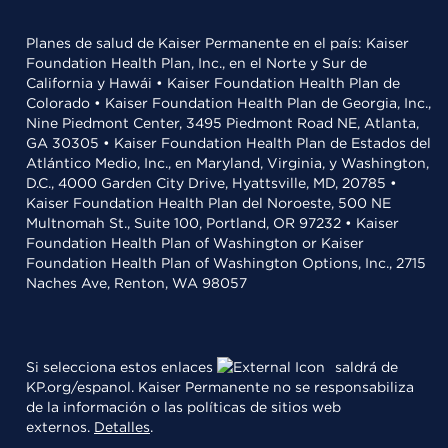
Planes de salud de Kaiser Permanente en el país: Kaiser
Foundation Health Plan, Inc., en el Norte y Sur de
California y Hawái • Kaiser Foundation Health Plan de
Colorado • Kaiser Foundation Health Plan de Georgia, Inc.,
Nine Piedmont Center, 3495 Piedmont Road NE, Atlanta,
GA 30305 • Kaiser Foundation Health Plan de Estados del
Atlántico Medio, Inc., en Maryland, Virginia, y Washington,
D.C., 4000 Garden City Drive, Hyattsville, MD, 20785 •
Kaiser Foundation Health Plan del Noroeste, 500 NE
Multnomah St., Suite 100, Portland, OR 97232 • Kaiser
Foundation Health Plan of Washington or Kaiser
Foundation Health Plan of Washington Options, Inc., 2715
Naches Ave, Renton, WA 98057
Si selecciona estos enlaces
saldrá de
KP.org/espanol. Kaiser Permanente no se responsabiliza
de la información o las políticas de sitios web
externos.
Detalles
.