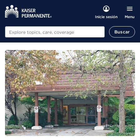
Menu
Inicie sesión
Buscar
Buscar