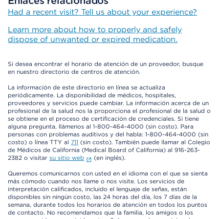
Enlaces relacionados
Had a recent visit? Tell us about your experience?
Learn more about how to properly and safely
dispose of unwanted or expired medication.
Si desea encontrar el horario de atención de un proveedor, busque
en nuestro directorio de centros de atención.
La información de este directorio en línea se actualiza
periódicamente. La disponibilidad de médicos, hospitales,
proveedores y servicios puede cambiar. La información acerca de un
profesional de la salud nos la proporciona el profesional de la salud o
se obtiene en el proceso de certificación de credenciales. Si tiene
alguna pregunta, llámenos al 1-800-464-4000 (sin costo). Para
personas con problemas auditivos y del habla: 1-800-464-4000 (sin
costo) o línea TTY al
711
(sin costo). También puede llamar al Colegio
de Médicos de California (Medical Board of California) al 916-263-
2382 o visitar
su sitio web
(en inglés).
Queremos comunicarnos con usted en el idioma con el que se sienta
más cómodo cuando nos llame o nos visite. Los servicios de
interpretación calificados, incluido el lenguaje de señas, están
disponibles sin ningún costo, las 24 horas del día, los 7 días de la
semana, durante todos los horarios de atención en todos los puntos
de contacto. No recomendamos que la familia, los amigos o los