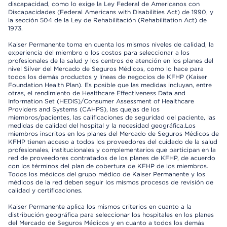
discapacidad, como lo exige la Ley Federal de Americanos con
Discapacidades (Federal Americans with Disabilities Act) de 1990, y
la sección 504 de la Ley de Rehabilitación (Rehabilitation Act) de
1973.
Kaiser Permanente toma en cuenta los mismos niveles de calidad, la
experiencia del miembro o los costos para seleccionar a los
profesionales de la salud y los centros de atención en los planes del
nivel Silver del Mercado de Seguros Médicos, como lo hace para
todos los demás productos y líneas de negocios de KFHP (Kaiser
Foundation Health Plan). Es posible que las medidas incluyan, entre
otras, el rendimiento de Healthcare Effectiveness Data and
Information Set (HEDIS)/Consumer Assessment of Healthcare
Providers and Systems (CAHPS), las quejas de los
miembros/pacientes, las calificaciones de seguridad del paciente, las
medidas de calidad del hospital y la necesidad geográfica.Los
miembros inscritos en los planes del Mercado de Seguros Médicos de
KFHP tienen acceso a todos los proveedores del cuidado de la salud
profesionales, institucionales y complementarios que participan en la
red de proveedores contratados de los planes de KFHP, de acuerdo
con los términos del plan de cobertura de KFHP de los miembros.
Todos los médicos del grupo médico de Kaiser Permanente y los
médicos de la red deben seguir los mismos procesos de revisión de
calidad y certificaciones.
Kaiser Permanente aplica los mismos criterios en cuanto a la
distribución geográfica para seleccionar los hospitales en los planes
del Mercado de Seguros Médicos y en cuanto a todos los demás