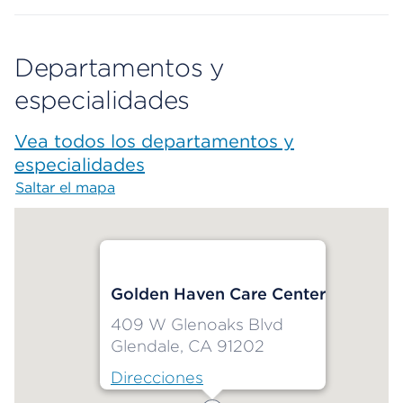
Departamentos y
especialidades
Vea todos los departamentos y
especialidades
Saltar el mapa
Map begins
Golden Haven Care Center
409 W Glenoaks Blvd
Glendale, CA 91202
Direcciones