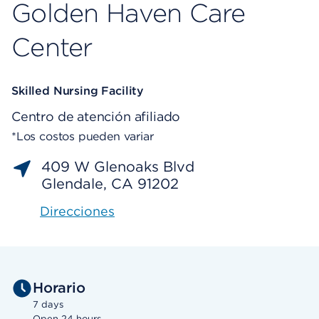
Golden Haven Care
Center
Skilled Nursing Facility
Centro de atención afiliado
*Los costos pueden variar
409 W Glenoaks Blvd
Glendale, CA 91202
Direcciones
Horario
7 days
Open 24 hours