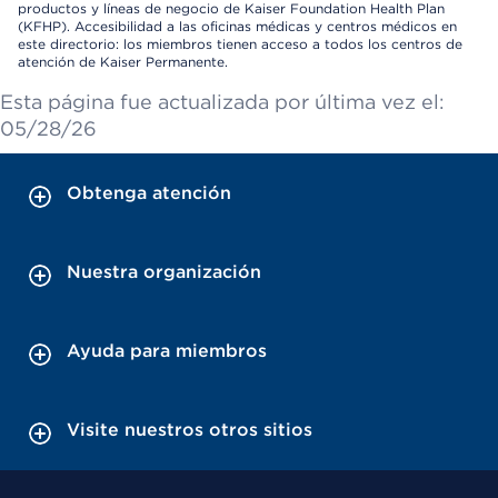
productos y líneas de negocio de Kaiser Foundation Health Plan
(KFHP). Accesibilidad a las oficinas médicas y centros médicos en
este directorio: los miembros tienen acceso a todos los centros de
atención de Kaiser Permanente.
Esta página fue actualizada por última vez el:
05/28/26
Obtenga atención
Nuestra organización
Ayuda para miembros
Visite nuestros otros sitios