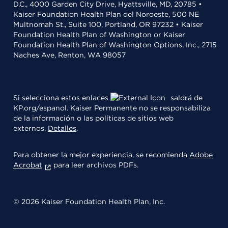
D.C., 4000 Garden City Drive, Hyattsville, MD, 20785 •
Kaiser Foundation Health Plan del Noroeste, 500 NE
Multnomah St., Suite 100, Portland, OR 97232 • Kaiser
Foundation Health Plan of Washington or Kaiser
Foundation Health Plan of Washington Options, Inc., 2715
Naches Ave, Renton, WA 98057
Si selecciona estos enlaces
saldrá de
KP.org/espanol. Kaiser Permanente no se responsabiliza
de la información o las políticas de sitios web
externos.
Detalles
.
Para obtener la mejor experiencia, se recomienda
Adobe
Acrobat
para leer archivos PDFs.
© 2026 Kaiser Foundation Health Plan, Inc.