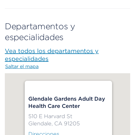
Departamentos y
especialidades
Vea todos los departamentos y
especialidades
Saltar el mapa
Map begins
Glendale Gardens Adult Day
Health Care Center
510 E Harvard St
Glendale, CA 91205
Direcciones