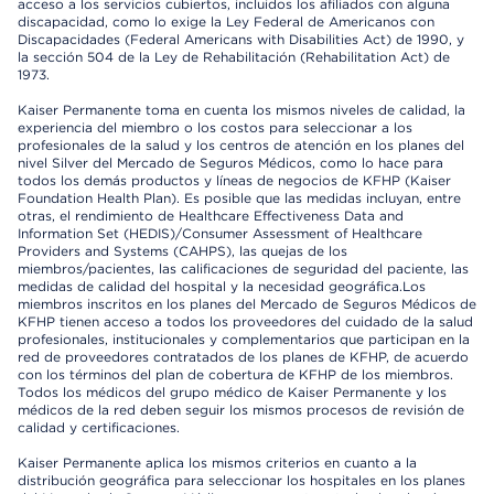
acceso a los servicios cubiertos, incluidos los afiliados con alguna
discapacidad, como lo exige la Ley Federal de Americanos con
Discapacidades (Federal Americans with Disabilities Act) de 1990, y
la sección 504 de la Ley de Rehabilitación (Rehabilitation Act) de
1973.
Kaiser Permanente toma en cuenta los mismos niveles de calidad, la
experiencia del miembro o los costos para seleccionar a los
profesionales de la salud y los centros de atención en los planes del
nivel Silver del Mercado de Seguros Médicos, como lo hace para
todos los demás productos y líneas de negocios de KFHP (Kaiser
Foundation Health Plan). Es posible que las medidas incluyan, entre
otras, el rendimiento de Healthcare Effectiveness Data and
Information Set (HEDIS)/Consumer Assessment of Healthcare
Providers and Systems (CAHPS), las quejas de los
miembros/pacientes, las calificaciones de seguridad del paciente, las
medidas de calidad del hospital y la necesidad geográfica.Los
miembros inscritos en los planes del Mercado de Seguros Médicos de
KFHP tienen acceso a todos los proveedores del cuidado de la salud
profesionales, institucionales y complementarios que participan en la
red de proveedores contratados de los planes de KFHP, de acuerdo
con los términos del plan de cobertura de KFHP de los miembros.
Todos los médicos del grupo médico de Kaiser Permanente y los
médicos de la red deben seguir los mismos procesos de revisión de
calidad y certificaciones.
Kaiser Permanente aplica los mismos criterios en cuanto a la
distribución geográfica para seleccionar los hospitales en los planes