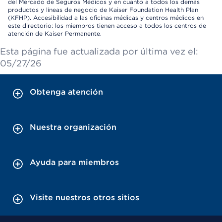
del Mercado de Seguros Médicos y en cuanto a todos los demás
productos y líneas de negocio de Kaiser Foundation Health Plan
(KFHP). Accesibilidad a las oficinas médicas y centros médicos en
este directorio: los miembros tienen acceso a todos los centros de
atención de Kaiser Permanente.
Esta página fue actualizada por última vez el:
05/27/26
Obtenga atención
Nuestra organización
Ayuda para miembros
Visite nuestros otros sitios