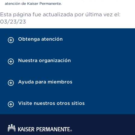
atención de Kaiser Permanente.
Esta página fue actualizada por última vez el:
03/23/23
Obtenga atención
Nuestra organización
Ayuda para miembros
Visite nuestros otros sitios