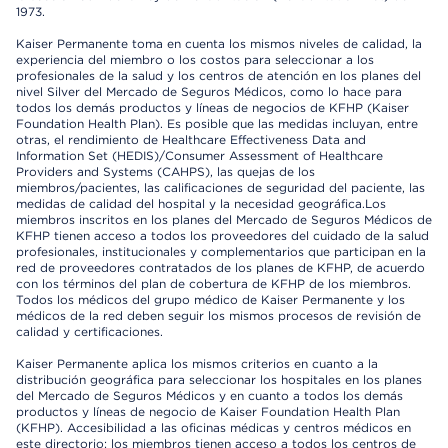
1973.
Kaiser Permanente toma en cuenta los mismos niveles de calidad, la
experiencia del miembro o los costos para seleccionar a los
profesionales de la salud y los centros de atención en los planes del
nivel Silver del Mercado de Seguros Médicos, como lo hace para
todos los demás productos y líneas de negocios de KFHP (Kaiser
Foundation Health Plan). Es posible que las medidas incluyan, entre
otras, el rendimiento de Healthcare Effectiveness Data and
Information Set (HEDIS)/Consumer Assessment of Healthcare
Providers and Systems (CAHPS), las quejas de los
miembros/pacientes, las calificaciones de seguridad del paciente, las
medidas de calidad del hospital y la necesidad geográfica.Los
miembros inscritos en los planes del Mercado de Seguros Médicos de
KFHP tienen acceso a todos los proveedores del cuidado de la salud
profesionales, institucionales y complementarios que participan en la
red de proveedores contratados de los planes de KFHP, de acuerdo
con los términos del plan de cobertura de KFHP de los miembros.
Todos los médicos del grupo médico de Kaiser Permanente y los
médicos de la red deben seguir los mismos procesos de revisión de
calidad y certificaciones.
Kaiser Permanente aplica los mismos criterios en cuanto a la
distribución geográfica para seleccionar los hospitales en los planes
del Mercado de Seguros Médicos y en cuanto a todos los demás
productos y líneas de negocio de Kaiser Foundation Health Plan
(KFHP). Accesibilidad a las oficinas médicas y centros médicos en
este directorio: los miembros tienen acceso a todos los centros de