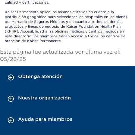
calidad y certificaciones.
Kaiser Permanente aplica los mismos criterios en cuanto a la
distribución geográfica para seleccionar los hospitales en los planes
del Mercado de Seguros Médicos y en cuanto a todos los demás
productos y líneas de negocio de Kaiser Foundation Health Plan
(KFHP). Accesibilidad a las oficinas médicas y centros médicos en
este directorio: los miembros tienen acceso a todos los centros de
atención de Kaiser Permanente.
Esta página fue actualizada por última vez el:
05/28/25
Obtenga atención
Nuestra organización
Ayuda para miembros