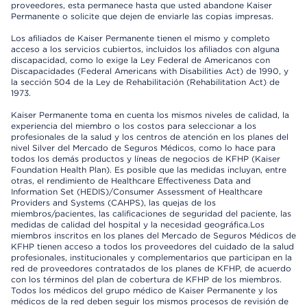
proveedores, esta permanece hasta que usted abandone Kaiser
Permanente o solicite que dejen de enviarle las copias impresas.
Los afiliados de Kaiser Permanente tienen el mismo y completo
acceso a los servicios cubiertos, incluidos los afiliados con alguna
discapacidad, como lo exige la Ley Federal de Americanos con
Discapacidades (Federal Americans with Disabilities Act) de 1990, y
la sección 504 de la Ley de Rehabilitación (Rehabilitation Act) de
1973.
Kaiser Permanente toma en cuenta los mismos niveles de calidad, la
experiencia del miembro o los costos para seleccionar a los
profesionales de la salud y los centros de atención en los planes del
nivel Silver del Mercado de Seguros Médicos, como lo hace para
todos los demás productos y líneas de negocios de KFHP (Kaiser
Foundation Health Plan). Es posible que las medidas incluyan, entre
otras, el rendimiento de Healthcare Effectiveness Data and
Information Set (HEDIS)/Consumer Assessment of Healthcare
Providers and Systems (CAHPS), las quejas de los
miembros/pacientes, las calificaciones de seguridad del paciente, las
medidas de calidad del hospital y la necesidad geográfica.Los
miembros inscritos en los planes del Mercado de Seguros Médicos de
KFHP tienen acceso a todos los proveedores del cuidado de la salud
profesionales, institucionales y complementarios que participan en la
red de proveedores contratados de los planes de KFHP, de acuerdo
con los términos del plan de cobertura de KFHP de los miembros.
Todos los médicos del grupo médico de Kaiser Permanente y los
médicos de la red deben seguir los mismos procesos de revisión de