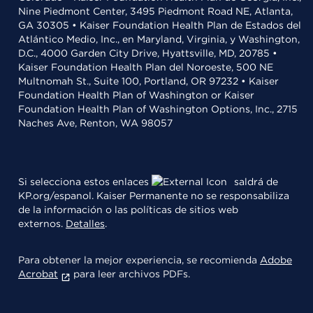
Nine Piedmont Center, 3495 Piedmont Road NE, Atlanta,
GA 30305 • Kaiser Foundation Health Plan de Estados del
Atlántico Medio, Inc., en Maryland, Virginia, y Washington,
D.C., 4000 Garden City Drive, Hyattsville, MD, 20785 •
Kaiser Foundation Health Plan del Noroeste, 500 NE
Multnomah St., Suite 100, Portland, OR 97232 • Kaiser
Foundation Health Plan of Washington or Kaiser
Foundation Health Plan of Washington Options, Inc., 2715
Naches Ave, Renton, WA 98057
Si selecciona estos enlaces
saldrá de
KP.org/espanol. Kaiser Permanente no se responsabiliza
de la información o las políticas de sitios web
externos.
Detalles
.
Para obtener la mejor experiencia, se recomienda
Adobe
Acrobat
para leer archivos PDFs.