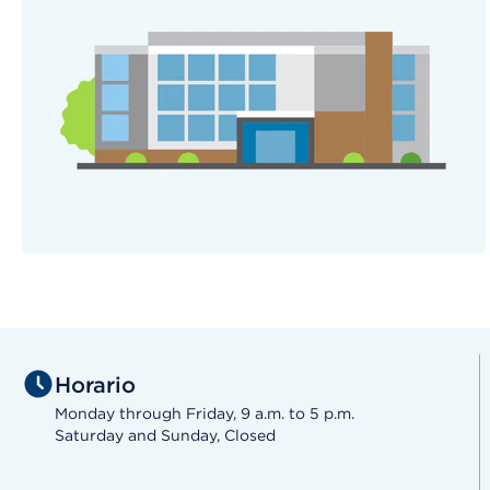
Horario
Monday through Friday, 9 a.m. to 5 p.m.
Saturday and Sunday, Closed