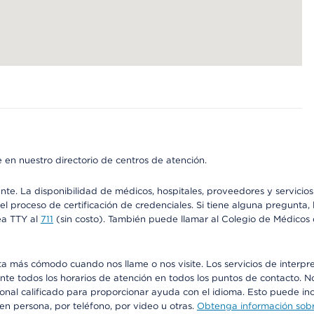
 en nuestro directorio de centros de atención.
ente. La disponibilidad de médicos, hospitales, proveedores y servici
n el proceso de certificación de credenciales. Si tiene alguna pregunt
ea TTY al
711
(sin costo). También puede llamar al Colegio de Médicos d
más cómodo cuando nos llame o nos visite. Los servicios de interpreta
urante todos los horarios de atención en todos los puntos de contacto.
sonal calificado para proporcionar ayuda con el idioma. Esto puede inc
 en persona, por teléfono, por video u otras.
Obtenga información sobre