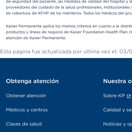
de seguridad del paciente, las medidas de calidad del hospital y
proveedores del cuidado de la salud profesionales, institucionale
de cobertura de KFHP de los miembros. Todos los médicos del grup
Kaiser Permanente aplica los mismos criterios en cuanto a la dist
productos y líneas de negocio de Kaiser Foundation Health Plan (KF
atención de Kaiser Permanente.
Esta página fue actualizada por última vez el: 03
Obtenga atención
Nuestra o
Obtener atención
Sobre KP
Médicos y centros
Calidad y se
Clases de salud
Noticias y o