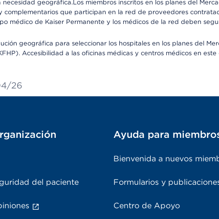
 la necesidad geográfica.Los miembros inscritos en los planes del Me
s y complementarios que participan en la red de proveedores contrata
o médico de Kaiser Permanente y los médicos de la red deben seguir l
ribución geográfica para seleccionar los hospitales en los planes del 
HP). Accesibilidad a las oficinas médicas y centros médicos en este d
/04/26
rganización
Ayuda para miembro
Bienvenida a nuevos miem
guridad del paciente
Formularios y publicacione
piniones
Centro de Apoyo