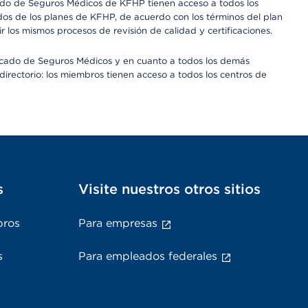
rcado de Seguros Médicos de KFHP tienen acceso a todos los
dos de los planes de KFHP, de acuerdo con los términos del plan
os mismos procesos de revisión de calidad y certificaciones.
Mercado de Seguros Médicos y en cuanto a todos los demás
irectorio: los miembros tienen acceso a todos los centros de
s
Visite nuestros otros sitios
bros
Para empresas
s
Para empleados federales