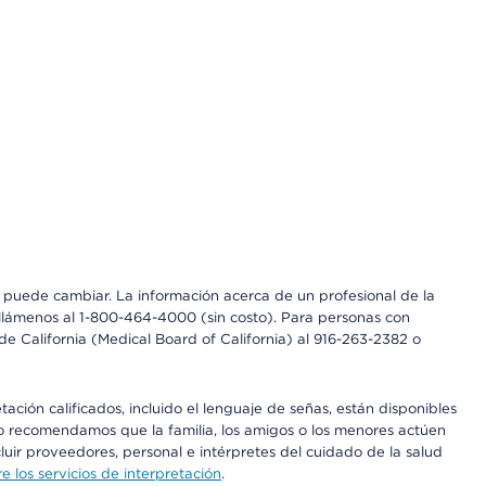
os puede cambiar. La información acerca de un profesional de la
a, llámenos al 1-800-464-4000 (sin costo). Para personas con
e California (Medical Board of California) al 916-263-2382 o
ción calificados, incluido el lenguaje de señas, están disponibles
 No recomendamos que la familia, los amigos o los menores actúen
luir proveedores, personal e intérpretes del cuidado de la salud
 los servicios de interpretación
.