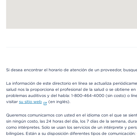
Map ends
Si desea encontrar el horario de atención de un proveedor, busque
La información de este directorio en línea se actualiza periódicam
salud nos la proporciona el profesional de la salud o se obtiene e
problemas auditivos y del habla: 1-800-464-4000 (sin costo) o lín
visitar
su sitio web
(en inglés).
Queremos comunicarnos con usted en el idioma con el que se sienta 
sin ningún costo, las 24 horas del día, los 7 días de la semana, d
como intérpretes. Solo se usan los servicios de un intérprete y per
bilingües. Están a su disposición diferentes tipos de comunicación: