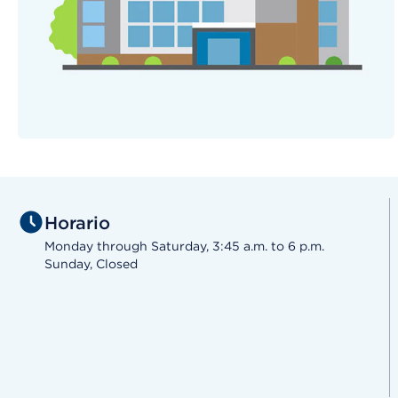
Horario
Monday through Saturday, 3:45 a.m. to 6 p.m.
Sunday, Closed