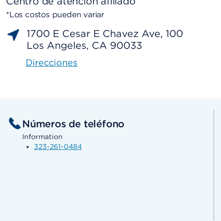
Centro de atención afiliado
*Los costos pueden variar
1700 E Cesar E Chavez Ave, 100
Los Angeles, CA 90033
Direcciones
Números de teléfono
Information
323-261-0484