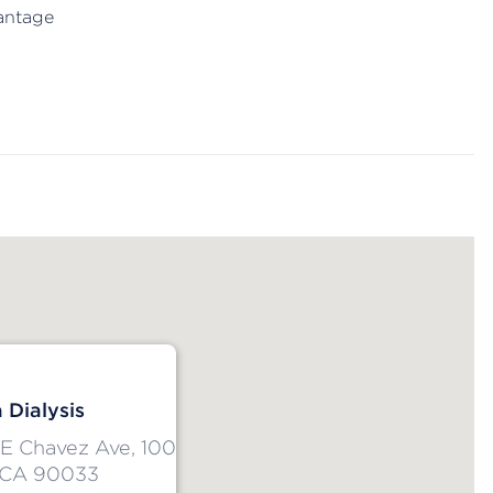
antage
 Dialysis
 E Chavez Ave, 100
 CA 90033