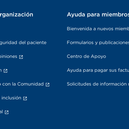
rganización
Ayuda para miembro
Bienvenida a nuevos miem
guridad del paciente
Formularios y publicacione
piniones
Centro de Apoyo
n
Ayuda para pagar sus fact
 con la Comunidad
Solicitudes de información
 inclusión
al