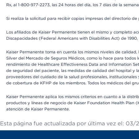
Rx, al 1-800-977-2273, las 24 horas del día, los 7 días de la sema
Si realiza la solicitud para recibir copias impresas del directori
Los afiliados de Kaiser Permanente tienen el mismo y completo acce
Discapacidades (Federal Americans with Disabilities Act) de 1990, 
Kaiser Permanente toma en cuenta los mismos niveles de calidad, la
Silver del Mercado de Seguros Médicos, como lo hace para todos lo
rendimiento de Healthcare Effectiveness Data and Information Se
de seguridad del paciente, las medidas de calidad del hospital y
proveedores del cuidado de la salud profesionales, institucionale
de cobertura de KFHP de los miembros. Todos los médicos del grup
Kaiser Permanente aplica los mismos criterios en cuanto a la dist
productos y líneas de negocio de Kaiser Foundation Health Plan (KF
atención de Kaiser Permanente.
Esta página fue actualizada por última vez el: 03/