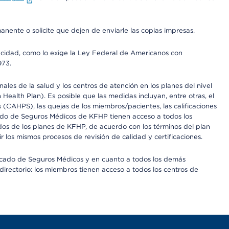
anente o solicite que dejen de enviarle las copias impresas.
apacidad, como lo exige la Ley Federal de Americanos con
973.
les de la salud y los centros de atención en los planes del nivel
alth Plan). Es posible que las medidas incluyan, entre otras, el
CAHPS), las quejas de los miembros/pacientes, las calificaciones
rcado de Seguros Médicos de KFHP tienen acceso a todos los
dos de los planes de KFHP, de acuerdo con los términos del plan
os mismos procesos de revisión de calidad y certificaciones.
Mercado de Seguros Médicos y en cuanto a todos los demás
irectorio: los miembros tienen acceso a todos los centros de