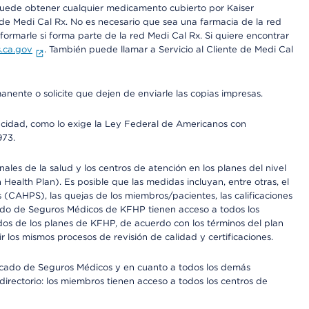
 puede obtener cualquier medicamento cubierto por Kaiser
e Medi Cal Rx. No es necesario que sea una farmacia de la red
rmarle si forma parte de la red Medi Cal Rx. Si quiere encontrar
.ca.gov
. También puede llamar a Servicio al Cliente de Medi Cal
anente o solicite que dejen de enviarle las copias impresas.
apacidad, como lo exige la Ley Federal de Americanos con
973.
les de la salud y los centros de atención en los planes del nivel
alth Plan). Es posible que las medidas incluyan, entre otras, el
CAHPS), las quejas de los miembros/pacientes, las calificaciones
rcado de Seguros Médicos de KFHP tienen acceso a todos los
dos de los planes de KFHP, de acuerdo con los términos del plan
os mismos procesos de revisión de calidad y certificaciones.
Mercado de Seguros Médicos y en cuanto a todos los demás
irectorio: los miembros tienen acceso a todos los centros de