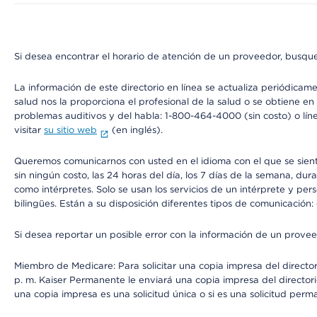
Si desea encontrar el horario de atención de un proveedor, busque
La información de este directorio en línea se actualiza periódicam
salud nos la proporciona el profesional de la salud o se obtiene e
problemas auditivos y del habla: 1-800-464-4000 (sin costo) o lín
visitar
su sitio web
(en inglés).
Queremos comunicarnos con usted en el idioma con el que se sienta 
sin ningún costo, las 24 horas del día, los 7 días de la semana, d
como intérpretes. Solo se usan los servicios de un intérprete y per
bilingües. Están a su disposición diferentes tipos de comunicación:
Si desea reportar un posible error con la información de un prove
Miembro de Medicare: Para solicitar una copia impresa del director
p. m. Kaiser Permanente le enviará una copia impresa del directori
una copia impresa es una solicitud única o si es una solicitud perm