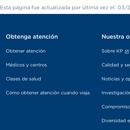
Esta página fue actualizada por última vez el: 03/
Obtenga atención
Nuestra o
Obtener atención
Sobre KP
Médicos y centros
Calidad y se
Clases de salud
Noticias y o
Cómo obtener atención cuando viaja
Investigació
Compromiso
Diversidad e