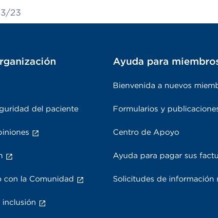
23/23
rganización
Ayuda para miembro
Bienvenida a nuevos miem
guridad del paciente
Formularios y publicacione
piniones
Centro de Apoyo
n
Ayuda para pagar sus fact
 con la Comunidad
Solicitudes de información
 inclusión