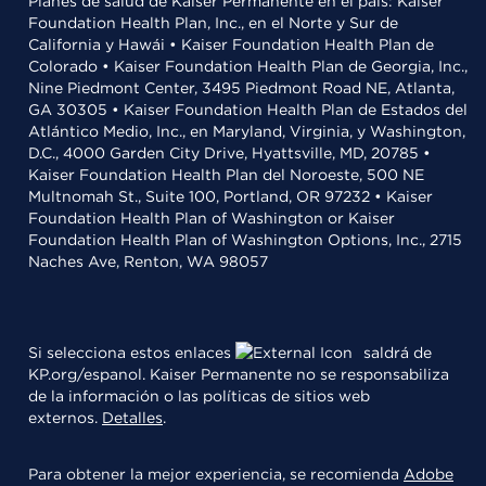
Planes de salud de Kaiser Permanente en el país: Kaiser
Foundation Health Plan, Inc., en el Norte y Sur de
California y Hawái • Kaiser Foundation Health Plan de
Colorado • Kaiser Foundation Health Plan de Georgia, Inc.,
Nine Piedmont Center, 3495 Piedmont Road NE, Atlanta,
GA 30305 • Kaiser Foundation Health Plan de Estados del
Atlántico Medio, Inc., en Maryland, Virginia, y Washington,
D.C., 4000 Garden City Drive, Hyattsville, MD, 20785 •
Kaiser Foundation Health Plan del Noroeste, 500 NE
Multnomah St., Suite 100, Portland, OR 97232 • Kaiser
Foundation Health Plan of Washington or Kaiser
Foundation Health Plan of Washington Options, Inc., 2715
Naches Ave, Renton, WA 98057
Si selecciona estos enlaces
saldrá de
KP.org/espanol. Kaiser Permanente no se responsabiliza
de la información o las políticas de sitios web
externos.
Detalles
.
Para obtener la mejor experiencia, se recomienda
Adobe