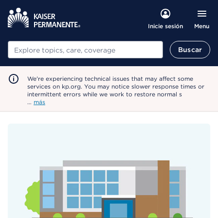
Menu
Inicie sesión
Buscar
Buscar
We're experiencing technical issues that may affect some
services on kp.org. You may notice slower response times or
intermittent errors while we work to restore normal s
…
más