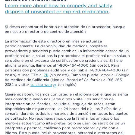
Learn more about how to properly and safely
dispose of unwanted or expired medication.
Si desea encontrar el horario de atención de un proveedor, busque
en nuestro directorio de centros de atención.
La información de este directorio en línea se actualiza
periódicamente. La disponibilidad de médicos, hospitales,
proveedores y servicios puede cambiar. La información acerca de un
profesional de la salud nos la proporciona el profesional de la salud o
se obtiene en el proceso de certificación de credenciales. Si tiene
alguna pregunta, llámenos al 1-800-464-4000 (sin costo). Para
personas con problemas auditivos y del habla: 1-800-464-4000 (sin
costo) o línea TTY al
711
(sin costo). También puede llamar al Colegio
de Médicos de California (Medical Board of California) al 916-263-
2382 o visitar
su sitio web
(en inglés).
Queremos comunicarnos con usted en el idioma con el que se sienta
más cómodo cuando nos llame o nos visite. Los servicios de
interpretación calificados, incluido el lenguaje de señas, están
disponibles sin ningún costo, las 24 horas del día, los 7 días de la
semana, durante todos los horarios de atención en todos los puntos
de contacto. No recomendamos que la familia, los amigos o los
menores actúen como intérpretes. Solo se usan los servicios de un
intérprete y personal calificado para proporcionar ayuda con el
idioma. Esto puede incluir proveedores, personal e intérpretes del